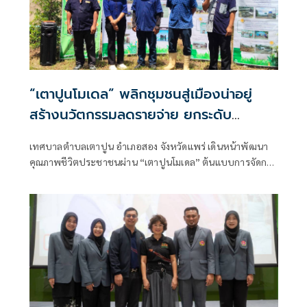
“เตาปูนโมเดล” พลิกชุมชนสู่เมืองน่าอยู่
สร้างนวัตกรรมลดรายจ่าย ยกระดับ
คุณภาพชีวิตอย่างยั่งยืน
เทศบาลตำบลเตาปูน อำเภอสอง จังหวัดแพร่ เดินหน้าพัฒนา
คุณภาพชีวิตประชาชนผ่าน “เตาปูนโมเดล” ต้นแบบการจัดการ
ท้องถิ่นที่เน้นการมีส่วนร่วมของประชาชน