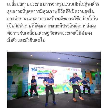
เปลี่ยนสถานประกอบการจากรูปแบบเดิมไปสู่องค์กร
สุขภาวะที่บุคลากรมีคุณภาพชีวิตที่ดี มีความสุขใน
การทำงาน และสามารถสร้างผลิตภาพได้อย่างยั่งยืน
เป็นวัยทำงานที่มีคุณภาพและมีประสิทธิภาพ ส่งผล
ต่อการขับเคลื่อนเศรษฐกิจของประเทศให้มั่นคง
มั่งคั่ง และยั่งยืนต่อไป