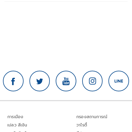
การเมือง
กรองสถานการณ์
เปลว สีเงิน
วาไรตี้