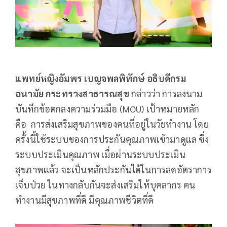
แพทย์หญิงอัมพร เบญจพลพิทักษ์ อธิบดีกรม
อนามัย
กระทรวงสาธารณสุข
กล่าวว่า การลงนาม
บันทึกข้อตกลงความร่วมมือ (MOU) เป้าหมายหลัก
คือ การส่งเสริมสุขภาพของคนที่อยู่ในวัยทำงาน โดย
ครั้งนี้ใช้ระบบของการประกันคุณภาพเข้ามาดูแล ซึ่ง
ระบบประเมินคุณภาพ เมื่อผ่านระบบประเมิน
สุขภาพแล้ว จะเป็นหลักประกันได้ในการลดอัตราการ
เจ็บป่วย ในทางกลับกันจะส่งเสริมให้บุคลากร คน
ทำงานมีสุขภาพที่ดี มีคุณภาพชีวิตที่ดี