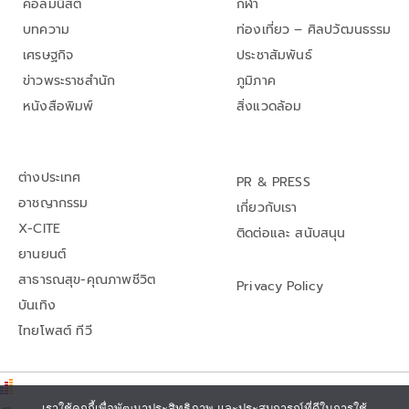
คอลัมนิสต์
กีฬา
บทความ
ท่องเที่ยว – ศิลปวัฒนธรรม
เศรษฐกิจ
ประชาสัมพันธ์
ข่าวพระราชสำนัก
ภูมิภาค
หนังสือพิมพ์
สิ่งแวดล้อม
ต่างประเทศ
PR & PRESS
อาชญากรรม
เกี่ยวกับเรา
X-CITE
ติดต่อและ สนับสนุน
ยานยนต์
สาธารณสุข-คุณภาพชีวิต
Privacy Policy
บันเทิง
ไทยโพสต์ ทีวี
เราใช้คุกกี้เพื่อพัฒนาประสิทธิภาพ และประสบการณ์ที่ดีในการใช้