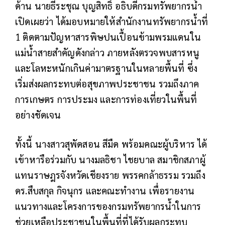
ด้าน นายธีระชุณ บุญสิทธิ์ อธิบดีกรมทรัพยากรน้ำ
เปิดเผยว่า ได้มอบหมายให้สำนักงานทรัพยากรน้ำที่
1 ติดตามปัญหาสารพิษปนเปื้อนข้ามพรมแดนใน
แม่น้ำสายสำคัญดังกล่าว ภายหลังตรวจพบสารหนู
และโลหะหนักเกินค่ามาตรฐานในหลายพื้นที่ ซึ่ง
เริ่มส่งผลกระทบต่อสุขภาพประชาชน รวมถึงภาค
การเกษตร การประมง และการท่องเที่ยวในพื้นที่
อย่างชัดเจน
ทั้งนี้ นางสาวสุพัดสอน สีมืด พร้อมคณะผู้บริหาร ได้
เข้าหารือร่วมกับ นางมลธิชา ไชยบาล สมาชิกสภาผู้
แทนราษฎรจังหวัดเชียงราย พรรคกล้าธรรม รวมถึง
ดร.สืบสกุล กิจนุกร และคณะทำงาน เพื่อรายงาน
แนวทางและโครงการของกรมทรัพยากรน้ำในการ
ช่วยเหลือประชาชนในพื้นที่ที่ได้รับผลกระทบ