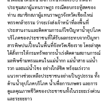
ประชุมสภาผู้แทนราษฎร กรณีตอบกระทู้สดของ
ท่าน สมาชิกสภาผู้แทนราษฎรจังหวัดเชียงใหม่
พรรคกล้าธรรม ว่าจะเร่งส่งเจ้าหน้าที่ลงพื้นที่
ประสานงานและติดตามการแก้ไขปัญหาน้ำอุปโภค
บริโภคของประชาชนที่ได้รับผลกระทบจากปัญหา
สารพิษปนเปื้อนในพื้นที่จังหวัดเชียงราย โดยล่าสุด
ได้สั่งการให้กรมทรัพยากรน้ำเร่งติดตามสถานการณ์
มลพิษข้ามพรมแดนในแม่น้ำกก แม่น้ำสาย แม่น้ำ
รวก และแม่น้ำโขง อย่างใกล้ชิด พร้อมเร่งวาง
แนวทางช่วยเหลือประชาชนอย่างเป็นรูปธรรม ทั้ง
ด้านน้ำอุปโภคบริโภค น้ำเพื่อการเกษตร และการ
ดูแลคุณภาพชีวิตของประชาชนทั้งในระยะเร่งด่วน
และระยะยาว