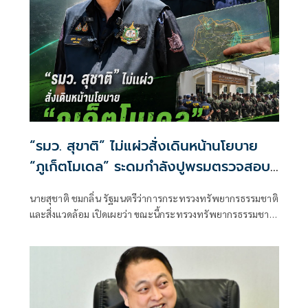
“รมว. สุขาติ” ไม่แผ่วสั่งเดินหน้านโยบาย
“ภูเก็ตโมเดล” ระดมกำลังปูพรมตรวจสอบ
พื้นที่ทั้งเกาะภูเก็ต อีก 40 จุด พร้อมเร่ง
นายสุชาติ ชมกลิ่น รัฐมนตรีว่าการกระทรวงทรัพยากรธรรมชาติ
ผลักดันประกาศป่านันทนาการหาดนุ้ย ภูเก็ต
และสิ่งแวดล้อม เปิดเผยว่า ขณะนี้กระทรวงทรัพยากรธรรมชาติ
เพื่อประชาชนได้เข้าใช้ประโยชน์
และสิ่งแวดล้อม