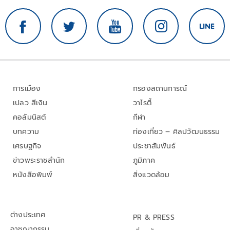
การเมือง
กรองสถานการณ์
เปลว สีเงิน
วาไรตี้
คอลัมนิสต์
กีฬา
บทความ
ท่องเที่ยว – ศิลปวัฒนธรรม
เศรษฐกิจ
ประชาสัมพันธ์
ข่าวพระราชสำนัก
ภูมิภาค
หนังสือพิมพ์
สิ่งแวดล้อม
ต่างประเทศ
PR & PRESS
อาชญากรรม