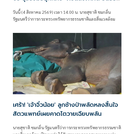
สั่ง 8 จังหวัดเตรียมพร้อมทุกมิติ”
วันนี้ (4 สิงหาคม 2569) เวลา 14.00 น. นายสุชาติ ชมกลิ่น
รัฐมนตรีว่าการกระทรวงทรัพยากรธรรมชาติและสิ่งแวดล้อม
เศร้า! 'เจ้าจิ๋วน้อย' ลูกช้างป่าพลัดหลงสิ้นใจ
สัตวแพทย์เผยคาดไตวายเฉียบพลัน
นายสุชาติ ชมกลิ่น รัฐมนตรีว่าการกระทรวงทรัพยากรธรรมชาติ