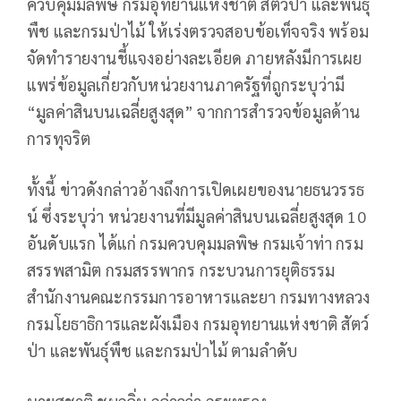
ควบคุมมลพิษ กรมอุทยานแห่งชาติ สัตว์ป่า และพันธุ์
พืช และกรมป่าไม้ ให้เร่งตรวจสอบข้อเท็จจริง พร้อม
จัดทำรายงานชี้แจงอย่างละเอียด ภายหลังมีการเผย
แพร่ข้อมูลเกี่ยวกับหน่วยงานภาครัฐที่ถูกระบุว่ามี
“มูลค่าสินบนเฉลี่ยสูงสุด” จากการสำรวจข้อมูลด้าน
การทุจริต
ทั้งนี้ ข่าวดังกล่าวอ้างถึงการเปิดเผยของนายธนวรรธ
น์ ซึ่งระบุว่า หน่วยงานที่มีมูลค่าสินบนเฉลี่ยสูงสุด 10
อันดับแรก ได้แก่ กรมควบคุมมลพิษ กรมเจ้าท่า กรม
สรรพสามิต กรมสรรพากร กระบวนการยุติธรรม
สำนักงานคณะกรรมการอาหารและยา กรมทางหลวง
กรมโยธาธิการและผังเมือง กรมอุทยานแห่งชาติ สัตว์
ป่า และพันธุ์พืช และกรมป่าไม้ ตามลำดับ