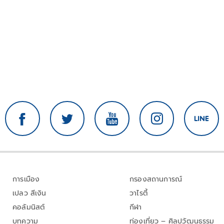
การเมือง
กรองสถานการณ์
เปลว สีเงิน
วาไรตี้
คอลัมนิสต์
กีฬา
บทความ
ท่องเที่ยว – ศิลปวัฒนธรรม