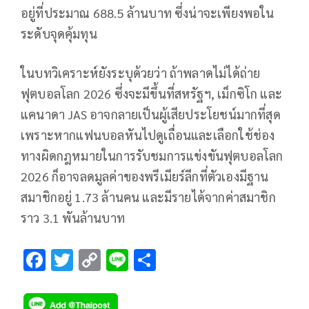
อยู่ที่ประมาณ 688.5 ล้านบาท ซึ่งน่าจะเพียงพอใน
ระดับจุดคุ้มทุน
ในบทวิเคราะห์ยังระบุด้วยว่า ถ้าพลาดไม่ได้ถ่าย
ฟุตบอลโลก 2026 ซึ่งจะมีขึ้นที่สหรัฐฯ, เม็กซิโก และ
แคนาดา JAS อาจกลายเป็นผู้เสียประโยชน์มากที่สุด
เพราะหากแฟนบอลหันไปดูเถื่อนและเลือกใช้ช่อง
ทางผิดกฎหมายในการรับชมการแข่งขันฟุตบอลโลก
2026 ก็อาจลดมูลค่าของพรีเมียร์ลีกที่ตัวเองมีฐาน
สมาชิกอยู่ 1.73 ล้านคน และมีรายได้จากค่าสมาชิก
ราว 3.1 พันล้านบาท
F
T
C
Li
S
ac
wi
o
n
h
e
tt
p
e
ar