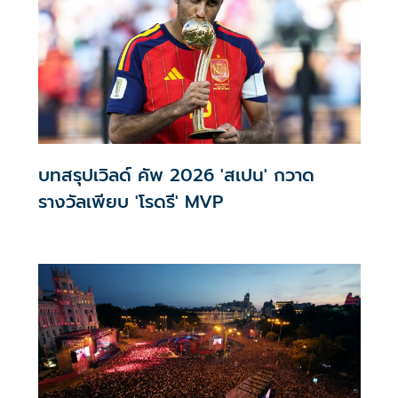
บทสรุปเวิลด์ คัพ 2026 'สเปน' กวาด
รางวัลเพียบ 'โรดรี' MVP