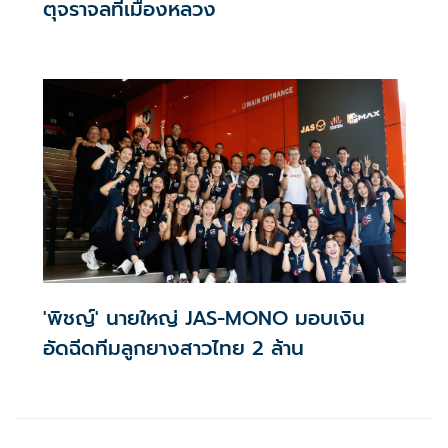
ตุจราจลที่เมืองหลวง
'พิชญ์' นายใหญ่ JAS-MONO มอบเงิน
อัดฉีดทีมลูกยางสาวไทย 2 ล้าน