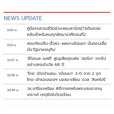
NEWS UPDATE
คู่มือทบทวนชีวิตช่วงพระเสาร์จร(7)เดินถอย
0:03 น.
หลังสำหรับคนทุกลัคนาราศีตอนที่2
สอบท้องถิ่น-ฮั้วสว.-ผลงานไม่ออก บั่นทอนเชื่อ
0:01 น.
มั่น'รัฐบาลอนุทิน'
'ลิโอเนล เมสซี' สูญเสียคุณพ่อ 'ฮอร์เก' จากไป
22:37 น.
อย่างสงบในวัย 68 ปี
'ไทย' เปิดบ้านชนะ 'เมียนมา' 2-0 จาก 2 จุด
22:26 น.
โทษ เข้ารอบรองฯ บอลอาเซียน ดวล 'สิงคโปร์'
วธ.เตรียมพร้อม พิธีการศพในพระบรมราชานุ
20:59 น.
เคราะห์ เหตุยิงในโรงเรียน