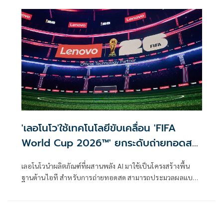
ฉากวันที่ 11 มิถุนายนนี้หรือไม่
'เลอโนโว'ใช้เทคโนโลยีขับเคลื่อน 'FIFA
World Cup 2026™' ยกระดับถ่ายทอดสด
ด้วยAI
เลอโนโวนำผลิตภัณฑ์ที่ผสานพลัง AI มาใช้เป็นโครงสร้างพื้น
ฐานด้านไอที สำหรับการถ่ายทอดสด สามารถประมวลผลแบบ
ใกล้เรียลไทม์ ซึ่งห่างจากเหตุการณ์จริงเพียงไม่กี่วินาที สำหรับ
FIFA World Cup 2026™ โดยระบบดังกล่าวรองรับการส่ง
สัญญาณโทรทัศน์ผ่านอินเทอร์เน็ต หรือ IPTV (ระบบกระจาย