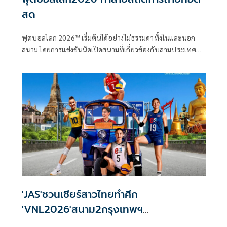
สด
ฟุตบอลโลก 2026™ เริ่มต้นได้อย่างไม่ธรรมดาทั้งในและนอก
สนาม โดยการแข่งขันนัดเปิดสนามที่เกี่ยวข้องกับสามประเทศ
เจ้าภาพของทัวร์นาเมนต์จะสร้างสถิติผู้ชมทั่วอเมริกาเหนือ
'JAS'ชวนเชียร์สาวไทยทำศึก
'VNL2026'สนาม2กรุงเทพฯ
'Monomax'ยิงสด17-21มิ.ย.นี้