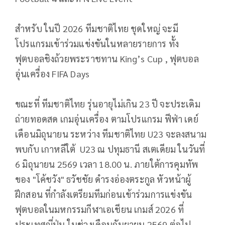
สำหรับ ในปี 2026 ทีมชาติไทย ชุดใหญ่ จะมี
โปรแกรมเข้าร่วมแข่งขันในหลายรายการ ทั้ง
ฟุตบอลชิงถ้วยพระราชทาน King’s Cup , ฟุตบอล
อุ่นเครื่อง FIFA Days
ขณะที่ ทีมชาติไทย รุ่นอายุไม่เกิน 23 ปี จะประเดิม
ถ่ายทอดสด เกมอุ่นเครื่อง ตามโปรแกรม ฟีฟ่า เดย์
เดือนมิถุนายน ระหว่าง ทีมชาติไทย U23 จะลงสนาม
พบกับ เกาหลีใต้ U23 ณ ปทุมธานี สเตเดียม ในวันที่
6 มิถุนายน 2569 เวลา 18.00 น. ภายใต้การคุมทัพ
ของ "โค้ชวัง" ธวัชชัย ดำรงอ่องตระกูล หัวหน้าผู้
ฝึกสอน ที่กำลังเตรียมทีมก่อนเข้าร่วมการแข่งขัน
ฟุตบอลในมหกรรมกีฬาเอเชียน เกมส์ 2026 ที่
ประเทศญี่ปุ่น ในช่วงเดือนกันยายน 2569 ต่อไป