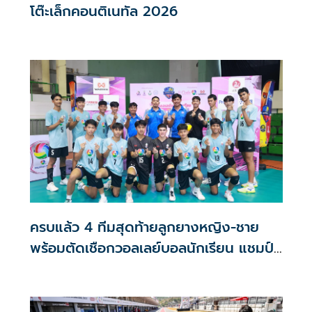
โต๊ะเล็กคอนติเนทัล 2026
ครบแล้ว 4 ทีมสุดท้ายลูกยางหญิง-ชาย
พร้อมตัดเชือกวอลเลย์บอลนักเรียน แชมป์
กีฬา '7HD 2026'