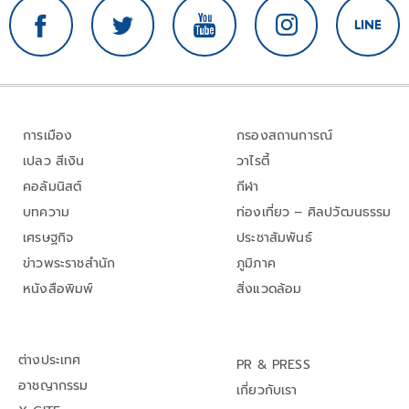
การเมือง
กรองสถานการณ์
เปลว สีเงิน
วาไรตี้
คอลัมนิสต์
กีฬา
บทความ
ท่องเที่ยว – ศิลปวัฒนธรรม
เศรษฐกิจ
ประชาสัมพันธ์
ข่าวพระราชสำนัก
ภูมิภาค
หนังสือพิมพ์
สิ่งแวดล้อม
ต่างประเทศ
PR & PRESS
อาชญากรรม
เกี่ยวกับเรา