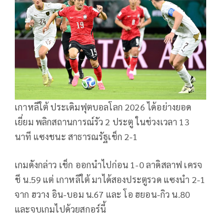
เกาหลีใต้ ประเดิมฟุตบอลโลก 2026 ได้อย่างยอด
เยี่ยม พลิกสถานการณ์รัว 2 ประตู ในช่วงเวลา 13
นาที แซงชนะ สาธารณรัฐเช็ก 2-1
เกมดังกล่าว เช็ก ออกนำไปก่อน 1-0 ลาดิสลาฟ เครจ
ชี น.59 แต่ เกาหลีใต้ มาได้สองประตูรวด แซงนำ 2-1
จาก ฮวาง อิน-บอม น.67 และ โอ ฮยอน-กิว น.80
และจบเกมไปด้วยสกอร์นี้