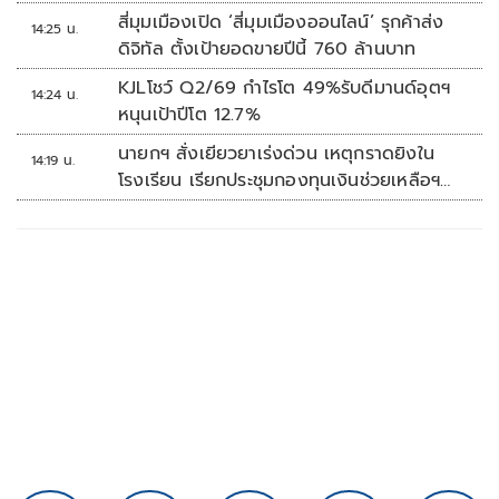
10 ล้านบาท
สี่มุมเมืองเปิด ‘สี่มุมเมืองออนไลน์’ รุกค้าส่ง
14:25 น.
ดิจิทัล ตั้งเป้ายอดขายปีนี้ 760 ล้านบาท
KJLโชว์ Q2/69 กำไรโต 49%รับดีมานด์อุตฯ
14:24 น.
หนุนเป้าปีโต 12.7%
นายกฯ สั่งเยียวยาเร่งด่วน เหตุกราดยิงใน
14:19 น.
โรงเรียน เรียกประชุมกองทุนเงินช่วยเหลือฯ
ทันที