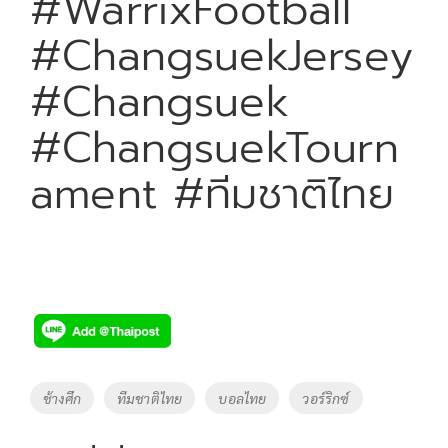
#WarrixFootball
#ChangsuekJersey
#Changsuek
#ChangsuekTourn
ament #ทีมชาติไทย
Tags
ช้างศึก
ทีมชาติไทย
บอลไทย
วอร์ริกซ์