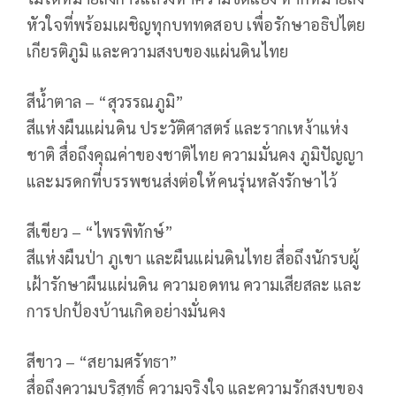
หัวใจที่พร้อมเผชิญทุกบททดสอบ เพื่อรักษาอธิปไตย
เกียรติภูมิ และความสงบของแผ่นดินไทย
สีน้ำตาล – “สุวรรณภูมิ”
สีแห่งผืนแผ่นดิน ประวัติศาสตร์ และรากเหง้าแห่ง
ชาติ สื่อถึงคุณค่าของชาติไทย ความมั่นคง ภูมิปัญญา
และมรดกที่บรรพชนส่งต่อให้คนรุ่นหลังรักษาไว้
สีเขียว – “ไพรพิทักษ์”
สีแห่งผืนป่า ภูเขา และผืนแผ่นดินไทย สื่อถึงนักรบผู้
เฝ้ารักษาผืนแผ่นดิน ความอดทน ความเสียสละ และ
การปกป้องบ้านเกิดอย่างมั่นคง
สีขาว – “สยามศรัทธา”
สื่อถึงความบริสุทธิ์ ความจริงใจ และความรักสงบของ