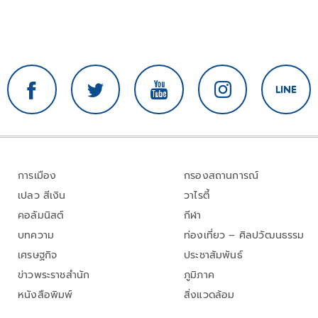
การเมือง
กรองสถานการณ์
เปลว สีเงิน
วาไรตี้
คอลัมนิสต์
กีฬา
บทความ
ท่องเที่ยว – ศิลปวัฒนธรรม
เศรษฐกิจ
ประชาสัมพันธ์
ข่าวพระราชสำนัก
ภูมิภาค
หนังสือพิมพ์
สิ่งแวดล้อม