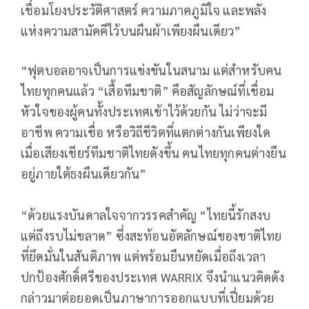
เชื่อมโยงประวัติศาสตร์ ความภาคภูมิใจ และพลัง
แห่งความสามัคคีไว้บนผืนผ้าเพียงผืนเดียว”
“ฟุตบอลอาจเป็นการแข่งขันในสนาม แต่สำหรับคน
ไทยทุกคนแล้ว “เสื้อทีมชาติ” คือสัญลักษณ์ที่เชื่อม
หัวใจของผู้คนทั้งประเทศเข้าไว้ด้วยกัน ไม่ว่าจะมี
อาชีพ ความเชื่อ หรือวิถีชีวิตที่แตกต่างกันเพียงใด
เมื่อเสียงเชียร์ทีมชาติไทยดังขึ้น คนไทยทุกคนต่างยืน
อยู่ภายใต้ธงผืนเดียวกัน”
“ด้วยแรงบันดาลใจจากวรรคสำคัญ “ไทยนี้รักสงบ
แต่ถึงรบไม่ขลาด” ซึ่งสะท้อนอัตลักษณ์ของชาติไทย
ที่ยึดมั่นในสันติภาพ แต่พร้อมยืนหยัดเมื่อถึงเวลา
ปกป้องศักดิ์ศรีของประเทศ WARRIX จึงนำแนวคิดดัง
กล่าวมาต่อยอดเป็นภาษาการออกแบบที่เปี่ยมด้วย