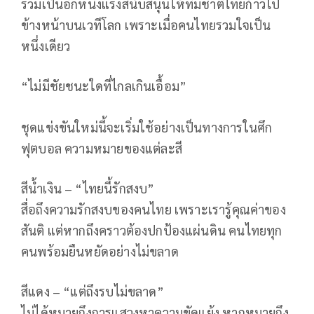
ร่วมเป็นอีกหนึ่งแรงสนับสนุนให้ทีมชาติไทยก้าวไป
ข้างหน้าบนเวทีโลก เพราะเมื่อคนไทยรวมใจเป็น
หนึ่งเดียว
“ไม่มีชัยชนะใดที่ไกลเกินเอื้อม”
ชุดแข่งขันใหม่นี้จะเริ่มใช้อย่างเป็นทางการในศึก
ฟุตบอล ความหมายของแต่ละสี
สีน้ำเงิน – “ไทยนี้รักสงบ”
สื่อถึงความรักสงบของคนไทย เพราะเรารู้คุณค่าของ
สันติ แต่หากถึงคราวต้องปกป้องแผ่นดิน คนไทยทุก
คนพร้อมยืนหยัดอย่างไม่ขลาด
สีแดง – “แต่ถึงรบไม่ขลาด”
ไม่ได้หมายถึงการแสวงหาความขัดแย้ง หากหมายถึง