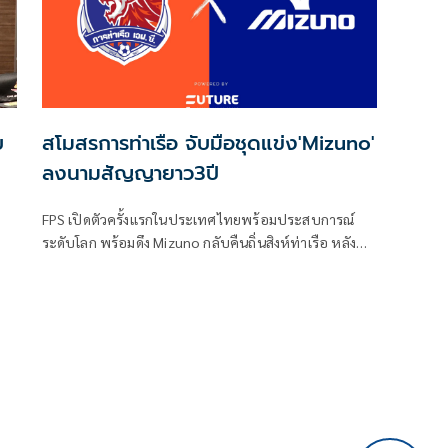
บ
สโมสรการท่าเรือ จับมือชุดแข่ง'Mizuno'
ลงนามสัญญายาว3ปี
FPS เปิดตัวครั้งแรกในประเทศไทยพร้อมประสบการณ์
ระดับโลก พร้อมดึง Mizuno กลับคืนถิ่นสิงห์ท่าเรือ หลัง
ห่างหายไปนานกว่า 10 ปี