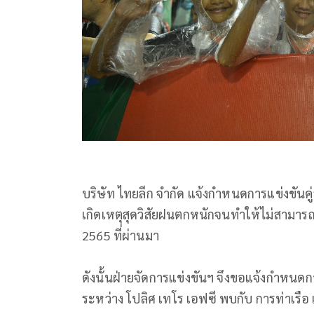
บริษัท ไทยลีก จำกัด แจ้งกำหนดการแข่งขันคู่
เกิดเหตุสุดวิสัยฝนตกหนักจนทําให้ไม่สามารถท
2565 ที่ผ่านมา
ดังนั้นฝ่ายจัดการแข่งขันฯ จึงขอแจ้งกําหนดก
ระหว่าง โปลิศ เทโร เอฟซี พบกับ การท่าเรือ