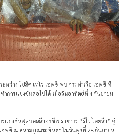
ระหว่าง โปลิศ เทโร เอฟซี พบ การท่าเรือ เอฟซี ที่
ําการแข่งขันต่อไปได้ เมื่อวันอาทิตย์ที่ 4 กันยายน
ารแข่งขันฟุตบอลลีกอาชีพ รายการ “รีโว่ ไทยลีก” คู่
 เอฟซี ณ สนามบุณยะ จินดา ในวันพุธที่ 28 กันยายน