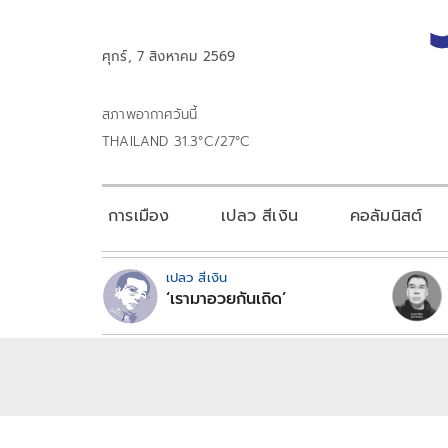
ศุกร์, 7 สิงหาคม 2569
สภาพอากาศวันนี้
THAILAND 31.3°C/27°C
การเมือง
เปลว สีเงิน
คอลัมนิสต์
เปลว สีเงิน
‘เรามาอวยกันเถิด’