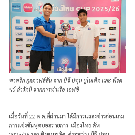
พาตริก กุสตาฟส์สัน จาก บีจี ปทุม ยูไนเต็ด และ พีรด
นย์ ฉ่ำรัศมี จากการท่าเรือ เอฟซี
เมื่อวันที่ 22 พ.ค.ที่ผ่านมา ได้มีการแถลงข่าวก่อนเกม
การแข่งขันฟุ
ตบอลรายการ เมืองไทย คัพ
2025/26 รอบชิงชนะเลิศ คู่ระหว่าง บีจี ปทุม