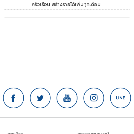
ครัวเรือน สร้างรายได้เพิ่มทุกเดือน