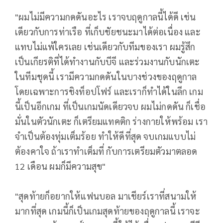
"ผมไม่มีความกดดันอะไร เราจบฤดูกาลนี้ได้ดี เช่น
เดียวกับการท่าเรือ ที่เก็บชัยชนะมาได้ต่อเนื่อง และ
แทบไม่แพ้ใครเลย เช่นเดียวกับทีมของเรา ผมรู้สึก
เป็นเกียรติที่ได้
ทำงานกับบีจี และร่วมงานกับนักเตะ
ในทีมชุดนี้ เรามีความกดดันในบางช่วงของฤดู
กาล
โดยเฉพาะการชิงท็อปโฟร์ และเราก็ทำได้ในลีก เกม
นี้เป็นอีกเกม ที่เป็นเกมนัดเดียวจบ ผมไม่กดดัน ก็เชื่อ
มั่นในตัวนักเตะ ก็เตรียมแทคติก ร่างกายให้พร้อม เรา
จำเป็นต้องทุ่มเต็มร้อย ทำให้ดีที่สุด จบเกมแบบไม่
ต้องคาใจ ถ้าเราทำเต็มที่ กับการเตรียมตัวมาตลอด
12 เดือน ผมก็มีความสุข"
"สุดท้ายก็อยากให้แฟนบอล มาเชียร์เราที่สนามให้
มากที่สุด เกมนี้ก็เป็นเกมสุดท้ายของฤดู
กาลนี้ เราจะ