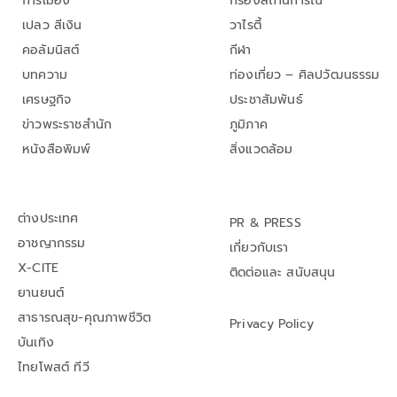
การเมือง
กรองสถานการณ์
เปลว สีเงิน
วาไรตี้
คอลัมนิสต์
กีฬา
บทความ
ท่องเที่ยว – ศิลปวัฒนธรรม
เศรษฐกิจ
ประชาสัมพันธ์
ข่าวพระราชสำนัก
ภูมิภาค
หนังสือพิมพ์
สิ่งแวดล้อม
ต่างประเทศ
PR & PRESS
อาชญากรรม
เกี่ยวกับเรา
X-CITE
ติดต่อและ สนับสนุน
ยานยนต์
สาธารณสุข-คุณภาพชีวิต
Privacy Policy
บันเทิง
ไทยโพสต์ ทีวี