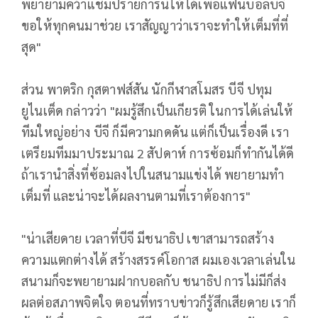
พยายามคว้าแชมป์รายการนี้
ให้ได้เพื่อแฟนบอลบีจี
ขอให้ทุกคนมาช่วย เราสัญญาว่าเราจะทำให้เต็มที่ที่
สุด"
ส่วน พาตริก กุสตาฟส์สัน นักกีฬาสโมสร บีจี ปทุม
ยูไนเต็ด กล่าวว่า "ผมรู้สึกเป็นเกียรติ ในการได้เล่นให้
ทีมใหญ่อย่าง บีจี ก็มีความกดดัน แต่ก็เป็นเรื่องดี เรา
เตรียมทีมมาประมาณ 2 สัปดาห์ การซ้อมก็ทำกันได้ดี
ถ้าเรานำสิ่งที่ซ้
อมลงไปในสนามแข่งได้ พยายามทำ
เต็มที่ และน่าจะได้ผลงานตามที่เราต้
องการ"
"น่าเสียดาย เวลาที่บีจี มีชนาธิป เขาสามารถสร้าง
ความแตกต่างได้ สร้างสรรค์โอกาส ผมเองเวลาเล่นใน
สนามก็
จะพยายามฝากบอลกับ ชนาธิป การไม่มีก็ส่ง
ผลต่อสภาพจิตใจ ตอนที่ทราบข่าวก็รู้สึกเสียดาย เราก็