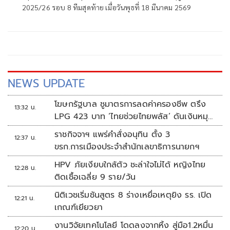
2025/26 รอบ 8 ทีมสุดท้าย เมื่อวันพุธที่ 18 มีนาคม 2569
NEWS UPDATE
โฆษกรัฐบาล ชูมาตรการลดค่าครองชีพ ตรึง
13:32 น.
LPG 423 บาท ‘ไทยช่วยไทยพลัส’ ดันเงินหมุน
แสนล้าน
ราชกิจจาฯ แพร่คำสั่งอนุทิน ตั้ง 3
12:37 น.
ขรก.การเมืองประจำสำนักเลขาธิการนายกฯ
HPV ภัยเงียบใกล้ตัว ชะล่าใจไม่ได้ หญิงไทย
12:28 น.
ติดเชื้อเฉลี่ย 9 ราย/วัน
นิติเวชเริ่มชันสูตร 8 ร่างเหยื่อเหตุยิง รร. เปิด
12:21 น.
เกณฑ์เยียวยา
งานวิจัยเทคโนโลยี โดดลงจากหิ้ง สู่มือ1.2หมื่น
12:20 น.