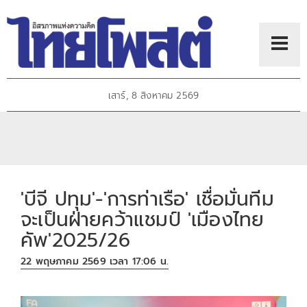
เสาร์, 8 สิงหาคม 2569
'บีจี ปทุม'-'การท่าเรือ' เชื่อมั่นทีม
จะเป็นฝ่ายคว้าแชมป์ 'เมืองไทย
คัพ'2025/26
22 พฤษภาคม 2569 เวลา 17:06 น.