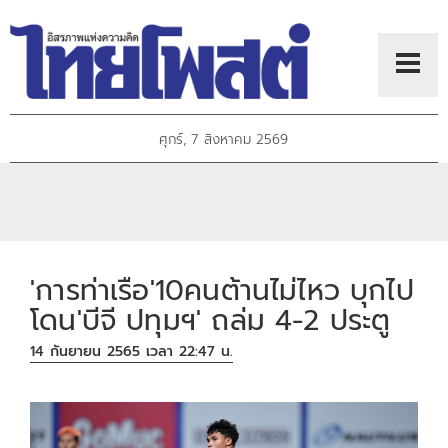
ศุกร์, 7 สิงหาคม 2569
'การท่าเรือ'10คนต้านไม่ไหว บุกไป
โดน'บีจี ปทุมฯ' ถล่ม 4-2 ประตู
14 กันยายน 2565 เวลา 22:47 น.