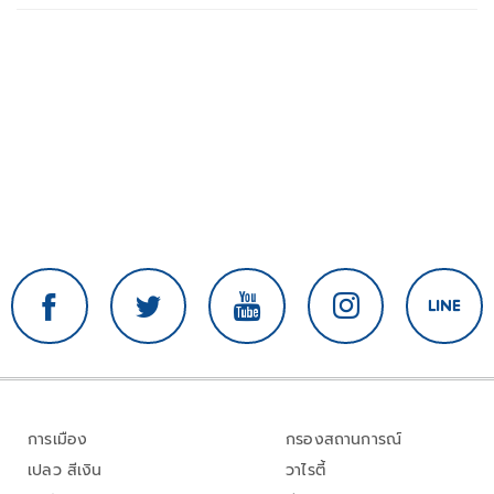
การเมือง
กรองสถานการณ์
เปลว สีเงิน
วาไรตี้