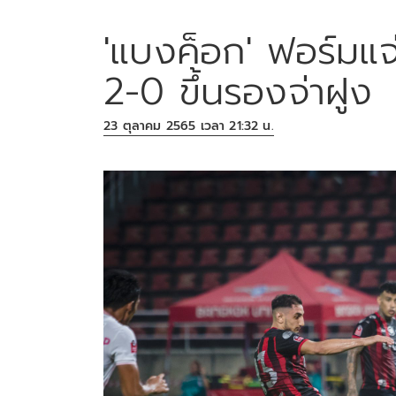
'แบงค็อก' ฟอร์มแจ่ม
2-0 ขึ้นรองจ่าฝูง
23 ตุลาคม 2565 เวลา 21:32 น.