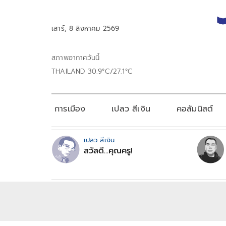
เสาร์, 8 สิงหาคม 2569
สภาพอากาศวันนี้
THAILAND 30.9°C/27.1°C
การเมือง
เปลว สีเงิน
คอลัมนิสต์
เปลว สีเงิน
สวัสดี...คุณครู!