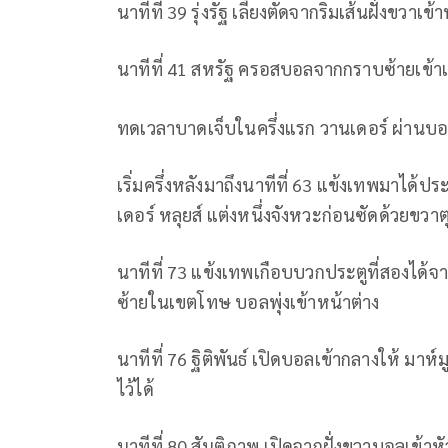
นาทีที่ 39 รุ่งรัฐ เลี้ยงตัดจากริมเส้นฝั่งข
นาทีที่ 41 สหรัฐ ครอสบอลจากกราบซ้ายเข้าเ
ทดเวลาบาดเจ็บในครึ่งแรก วานเดอร์ ผ่านบอล
เริ่มครึ่งหลังมาถึงนาทีที่ 63 แข้งเทพมาได้ปร
เดอร์ หลุยส์ แต่งหนึ่งจังหวะก่อนซัดด้วยขวาต
นาทีที่ 73 แข้งเทพเกือบบวกประตูที่สองได้จากจ
ซ้ายในเขตโทษ บอลพุ่งเข้าหน้าต่าง
นาทีที่ 76 ฐิติพันธ์ เปิดบอลเข้ากลางให้ มาห
ไว้ได้
นาทีที่ 80 สันติภาพ เปิดจากฝั่งขวาบอลเข้า