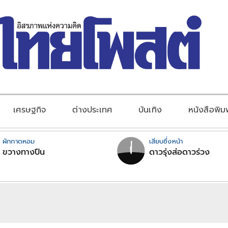
เศรษฐกิจ
ต่างประเทศ
บันเทิง
หนังสือพิม
ผักกาดหอม
เสียบซึ่งหน้า
ขวางทางปืน
ดาวรุ่งส่อดาวร่วง