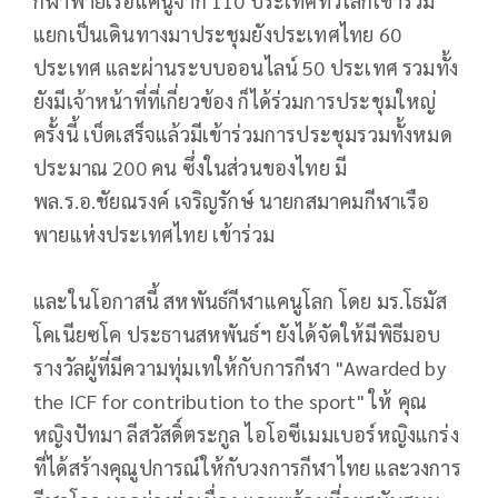
กีฬาพายเรือแคนูจาก 110 ประเทศทั่วโลกเข้าร่วม
แยกเป็นเดินทางมาประชุมยังประเทศไทย 60
ประเทศ และผ่านระบบออนไลน์ 50 ประเทศ รวมทั้ง
ยังมีเจ้าหน้าที่ที่เกี่ยวข้อง ก็ได้ร่วมการประชุมใหญ่
ครั้งนี้ เบ็ดเสร็จแล้วมีเข้าร่วมการประชุมรวมทั้งหมด
ประมาณ 200 คน ซึ่งในส่วนของไทย มี
พล.ร.อ.ชัยณรงค์ เจริญรักษ์ นายกสมาคมกีฬาเรือ
พายแห่งประเทศไทย เข้าร่วม
และในโอกาสนี้ สหพันธ์กีฬาแคนูโลก โดย มร.โธมัส
โคเนียซโค ประธานสหพันธ์ฯ ยังได้จัดให้มีพิธีมอบ
รางวัลผู้ที่มีความทุ่มเทให้กับการกีฬา "Awarded by
the ICF for contribution to the sport" ให้ คุณ
หญิงปัทมา ลีสวัสดิ์ตระกูล ไอโอซีเมมเบอร์หญิงแกร่ง
ที่ได้สร้างคุณูปการณ์ให้กับวงการกีฬาไทย และวงการ