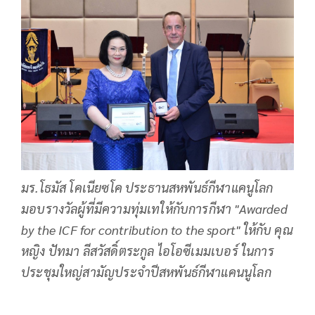
มร.โธมัส โคเนียซโค ประธานสหพันธ์กีฬาแคนูโลก
มอบรางวัลผู้ที่มีความทุ่มเทให้กับการกีฬา "Awarded
by the ICF for contribution to the sport" ให้กับ คุณ
หญิง ปัทมา ลีสวัสดิ์ตระกูล ไอโอซีเมมเบอร์ ในการ
ประชุมใหญ่สามัญประจำปีสหพันธ์กีฬาแคนนูโลก