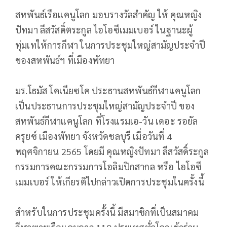
สหพันธ์เรือแคนูโลก มอบรางวัลสำคัญ ให้ คุณหญิง
ปัทมา ลีสวัสดิ์ตระกูล ไอโอซีเมมเบอร์ ในฐานะผู้
ทุ่มเทให้การกีฬา ในการประชุมใหญ่สามัญประจำปี
ของสหพันธ์ฯ ที่เมืองพัทยา
มร.โธมัส โคเนียซโค ประธานสหพันธ์กีฬาแคนูโลก
เป็นประธานการประชุมใหญ่สามัญประจำปี ของ
สหพันธ์กีฬาแคนูโลก ที่โรงแรมเอ-วัน เดอะ รอยัล
ครุยซ์ เมืองพัทยา จังหวัดชลบุรี เมื่อวันที่ 4
พฤศจิกายน 2565 โดยมี คุณหญิงปัทมา ลีสวัสดิ์ระกูล
กรรมการคณะกรรมการโอลิมปิกสากล หรือ ไอโอซี
เมมเบอร์ ให้เกียรติไปกล่าวเปิดการประชุมในครั้งนี้
สำหรับในการประชุมครั้งนี้ มีสมาชิกที่เป็นสมาคม