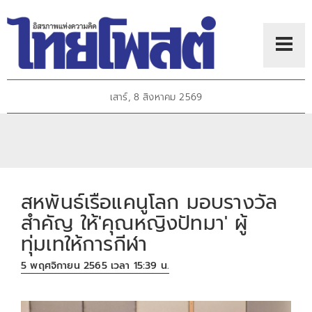
เสาร์, 8 สิงหาคม 2569
สหพันธ์เรือแคนูโลก มอบรางวัล
สำคัญ ให้'คุณหญิงปัทมา' ผู้
ทุ่มเทให้การกีฬา
5 พฤศจิกายน 2565 เวลา 15:39 น.