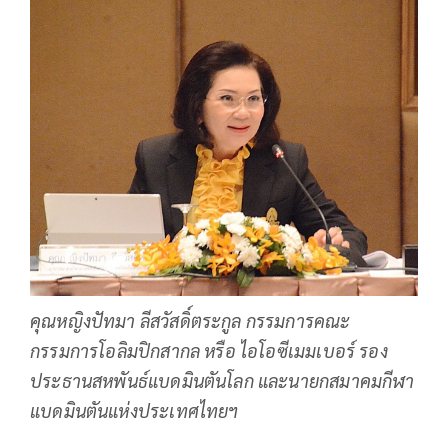
คุณหญิงปัทมา ลีสวัสดิ์ตระกูล กรรมการคณะ
กรรมการโอลิมปิกสากล หรือ ไอโอซีเมมเบอร์ รอง
ประธานสหพันธ์แบดมินตันโลก และนายกสมาคมกีฬา
แบดมินตันแห่งประเทศไทยฯ