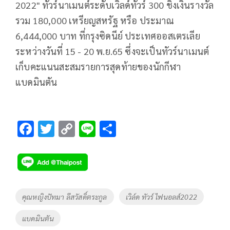
2022" ทัวร์นาเมนต์ระดับเวิลด์ทัวร์ 300 ชิงเงินรางวัล
รวม 180,000 เหรียญสหรัฐ หรือ ประมาณ
6,444,000 บาท ที่กรุงซิดนีย์ ประเทศออสเตรเลีย
ระหว่างวันที่ 15 - 20 พ.ย.65 ซึ่งจะเป็นทัวร์นาเมนต์
เก็บคะแนนสะสมรายการสุดท้ายของนักกีฬา
แบดมินตัน
F
T
C
Li
S
ac
wi
o
n
h
e
tt
p
e
ar
b
er
y
e
o
Li
Tags
คุณหญิงปัทมา ลีสวัสดิ์ตระกูล
เวิล์ด ทัวร์ ไฟนอลส์2022
o
n
แบดมินตัน
k
k