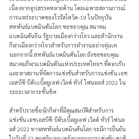
เนื่องจากอุปสรรคหลายด้าน โดยเฉพาะสถานการณ์
การแพร่ระบาดของไวรัสโควิด-19 ในปัจจุบัน
สหพันธ์แบดมินตันโลก ขอขอบคุณ สมาคม
แบดมินตันจีน รัฐบาลเมืองกว่างโจว และสำนักงาน
กีฬาเมืองกว่างโจวสำหรับการทำงานอย่างทุ่มเท
นอกจากนี้ สหพันธ์แบดมินตันโลก ยังขอขอบคุณ
สมาคมกีฬาแบดมินตันแห่งประเทศไทยฯ ที่ตอบรับ
และหาสถานที่จัดการแข่งขันสำหรับการแข่งขัน เอช
เอสบีซี บีดับเบิ้ลยูเอฟ เวิลด์ ทัวร์ ไฟนอลส์ 2022 ใน
ระยะเวลากระชั้นชิด
สำหรับรายชื่อนักกีฬาที่มีคุณสมบัติสำหรับการ
แข่งขัน เอชเอสบีซี บีดับเบิ้ลยูเอฟ เวิลด์ ทัวร์ ไฟนอ
ลส์ 2022 ทางสหพันธ์แบดมินตันโลก จะมีการยืนยัน
ในวันที่ 22 พฤศจิกายน หลังจากจบการแข่งขัน ซาติ