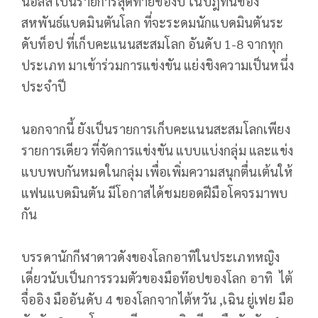
นอลส์ เป็นรายการสุดท้ายของปี ในปฎิทินของ
สหพันธ์แบดมินตันโลก ที่จะระดมนักแบดมินตันระ
ดับท็อป ที่เก็บคะแนนสะสมโลก อันดับ 1-8 จากทุก
ประเภท มาเข้าร่วมการแข่งขัน แย่งชิงความเป็นหนึ่ง
ประจำปี
นอกจากนี้ ยังเป็นรายการเก็บคะแนนสะสมโลกเพียง
รายการเดียว ที่จัดการแข่งขัน แบบแบ่งกลุ่ม และแข่ง
แบบพบกันหมดในกลุ่ม เพื่อเพิ่มความสนุกตื่นเต้นให้
แฟนแบดมินตัน มีโอกาสได้ชมยอดฝีมือโคจรมาพบ
กัน
บรรดานักกีฬาดาวดังของโลกอาทิในประเภทหญิง
เดี่ยวนับเป็นการรวมตัวของมือท๊อปของโลก อาทิ ไต้
จื่ออิง มืออันดับ 4 ของโลกจากไต้หวัน ,เฉิน ยู่เฟย มือ