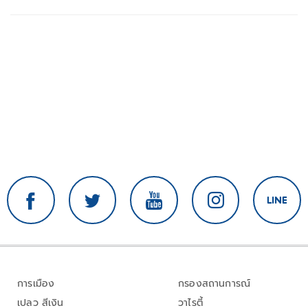
การเมือง
กรองสถานการณ์
เปลว สีเงิน
วาไรตี้