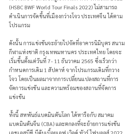
(HSBC BWF World Tour Finals 2022) ไม่สามารถ
ดำเนินการจัดขึ้นที่เมืองกว่างโจว ประเทศจีน ได้ตาม
โปรแกรม
ดังนั้น การแข่งขันจะย้ายไปจัดที่อาคารนิมิบุตร สนาม
กีฬาแห่งชาติ กรุงเทพมหานคร ประเทศไทย โดยจะ
เริ่มขึ้นตั้งแต่วันที่ 7- 11 ธันวาคม 2565 ซึ่งเร็วกว่า
กำหนดการเดิม 1 สัปดาห์ จากโปรแกรมเดิมที่กวาง
โจว โดยเป็นผลมาจากการเปลี่ยนแปลงสถานที่การ
จัดการแข่งขัน และความพร้อมของสถานที่จัดการ
แข่งขัน
ทั้งนี้ สหพันธ์แบดมินตันโลก ได้หารือกับ สมาคม
แบดมินตันจีน (CBA) และตกลงที่จะย้ายการแข่งขัน
เอชเอสบีซี บีดับเบิ้ลยูเอฟ เวิลด์ ทัวร์ ไฟนอลส์ 2022