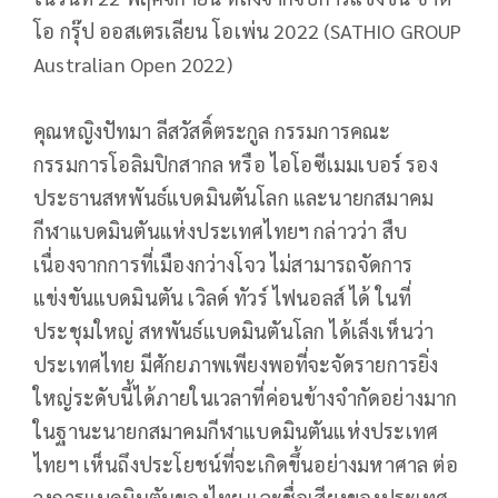
โอ กรุ๊ป ออสเตรเลียน โอเพ่น 2022 (SATHIO GROUP
Australian Open 2022)
คุณหญิงปัทมา ลีสวัสดิ์ตระกูล กรรมการคณะ
กรรมการโอลิมปิกสากล หรือ ไอโอซีเมมเบอร์ รอง
ประธานสหพันธ์แบดมินตันโลก และนายกสมาคม
กีฬาแบดมินตันแห่งประเทศไทยฯ กล่าวว่า สืบ
เนื่องจากการที่เมืองกว่างโจว ไม่สามารถจัดการ
แข่งขันแบดมินตัน เวิลด์ ทัวร์ ไฟนอลส์ ได้ ในที่
ประชุมใหญ่ สหพันธ์แบดมินตันโลก ได้เล็งเห็นว่า
ประเทศไทย มีศักยภาพเพียงพอที่จะจัดรายการยิ่ง
ใหญ่ระดับนี้ได้ภายในเวลาที่ค่อนข้างจำกัดอย่างมาก
ในฐานะนายกสมาคมกีฬาแบดมินตันแห่งประเทศ
ไทยฯ เห็นถึงประโยชน์ที่จะเกิดขึ้นอย่างมหาศาล ต่อ
วงการแบดมินตันของไทย และชื่อเสียงของประเทศ