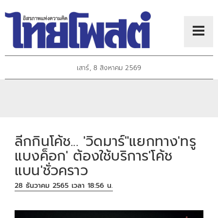
เสาร์, 8 สิงหาคม 2569
ลีกกินโค้ช... 'วิดมาร์"แยกทาง'ทรู
แบงค็อก' ต้องใช้บริการ'โค้ช
แบน'ชั่วคราว
28 ธันวาคม 2565 เวลา 18:56 น.