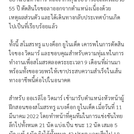
55 ปี ตัดสินใจขอลาออกจากตำแหน่งเนื่องด้วย
เหตุผลส่วนตัว และได้เดินทางกลับประเทศบ้านเกิด
ไปเป็นที่เรียบร้อยแล้ว
ทั้งนี้ สโมสรทรู แบงค็อก ยูไนเต็ด เคารพในการตัดสิน
ใจของ วิดมาร์ และขอบคุณสำหรับความทุ่มเทในการ
ทำงานเพื่อสโมสรตลอดระยะเวลา 9 เดือนที่ผ่านมา
พร้อมทั้งขออวยพรให้เขาประสบความสำเร็จในเส้น
ทางอาชีพนี้ต่อไปในอนาคต
สำหรับ ออเรลิโอ วิดมาร์ เข้ามารับตำแหน่งหัวหน้าผู้
ฝึกสอนของสโมสรทรู แบงค็อก ยูไนเต็ด เมื่อวันที่ 11
มีนาคม 2022 โดยทำหน้าที่คุมทีมในการแข่งขันไทย
ลีกไปทั้งหมด 21 นัด แบ่งเป็น ชนะ 12 นัด เสมอ 5
นัด แพ้ 4 นัด ยิงได้ทั้งหมด 42 ประตู และเสียไป 18