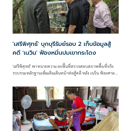
'เสรีพิศุทธ์' บุกบุรีรัมย์รอบ 2 เก็บข้อมูลสู้
คดี 'เนวิน' ฟ้องหมิ่นปมเขากระโดง
'เสรีพิศุทธ์' พาทนายความ ลงพื้นที่ตรวจสอบสภาพพื้นที่จริง
รวบรวมหลักฐานเพิ่มเติมเดินหน้าต่อสู้คดี หลัง เนวิน ฟ้องศาล
กล่าวหาหมิ่นประมาทและแจ้งความเท็จ ปมรุกที่รถไฟ พบร่อง
รอยการขุดเปิดทางน้ำที่เคยถมรุกล้ำลำรางสาธารณะ ยันไม่ไกล่
เกลี่ยเพื่อพิสูจน์ความจริง ลั่นหาก 'เนวิน ชิดชอบ' ยอมรับบุกรุก
ที่รถไฟจริงถึงจะยอม