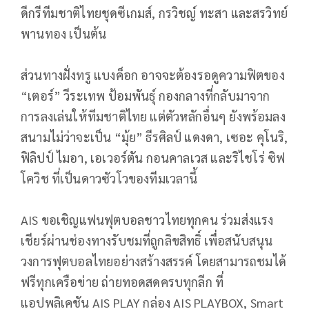
ดีกรีทีมชาติไทยชุดซีเกมส์, กรวิชญ์ ทะสา และสรวิทย์
พานทอง เป็นต้น
ส่วนทางฝั่งทรู แบงค็อก อาจจะต้องรอดูความฟิตของ
“เตอร์” วีระเทพ ป้อมพันธุ์ กองกลางที่กลับมาจาก
การลงเล่นให้ทีมชาติไทย แต่ตัวหลักอื่นๆ ยังพร้อมลง
สนามไม่ว่าจะเป็น “มุ้ย” ธีรศิลป์ แดงดา, เซอะ คุโนริ,
ฟิลิปป์ ไมอา, เอเวอร์ตัน กอนคาลเวส และริไชโร่ ซิฟ
โควิช ที่เป็นดาวซัวโวของทีมเวลานี้
AIS ขอเชิญแฟนฟุตบอลชาวไทยทุกคน ร่วมส่งแรง
เชียร์ผ่านช่องทางรับชมที่ถูกลิขสิทธิ์ เพื่อสนับสนุน
วงการฟุตบอลไทยอย่างสร้างสรรค์ โดยสามารถชมได้
ฟรีทุกเครือข่าย ถ่ายทอดสดครบทุกลีก ที่
แอปพลิเคชัน AIS PLAY กล่อง AIS PLAYBOX, Smart