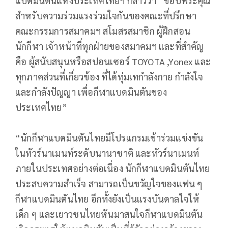
แบดมินตันแห่งประเทศไทยฯ กล่าวว่า “ขอบพระคุณ
สำหรับความร่วมแรงร่วมใจกันของคณะที่ปรึกษา
คณะกรรมการสมาคมฯ สโมสรสมาชิก ผู้ฝึกสอน
นักกีฬา เจ้าหน้าที่ทุกฝ่ายของสมาคมฯ และที่สำคัญ
คือ ผู้สนับสนุนหรือสปอนเซอร์ TOYOTA ,Yonex และ
ทุกภาคส่วนที่เกี่ยวข้อง ที่ได้ทุ่มเทกำลังกาย กำลังใจ
และกำลังปัญญา เพื่อกีฬาแบดมินตันของ
ประเทศไทย”
“นักกีฬาแบดมินตันไทยมีโปรแกรมเข้าร่วมแข่งขัน
ในทัวร์นาเมนท์ระดับนานาชาติ และทัวร์นาเมนท์
ภายในประเทศอย่างต่อเนื่อง นักกีฬาแบดมินตันไทย
ประสบความสำเร็จ สามารถเป็นขวัญใจของแฟน ๆ
กีฬาแบดมินตันไทย อีกทั้งยังเป็นแรงบันดาลใจให้
เด็ก ๆ และเยาวชนไทยหันมาสนใจกีฬาแบดมินตัน