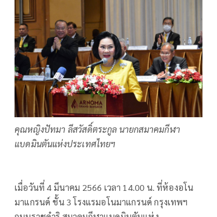
คุณหญิงปัทมา ลีสวัสดิ์ตระกูล นายกสมาคมกีฬา
แบดมินตันแห่งประเทศไทยฯ
เมื่อวันที่ 4 มีนาคม 2566 เวลา 14.00 น. ที่ห้องอโน
มาแกรนด์ ชั้น 3 โรงแรมอโนมาแกรนด์ กรุงเทพฯ
ถนนราชดำริ สมาคมกีฬาแบดมินตันแห่ง