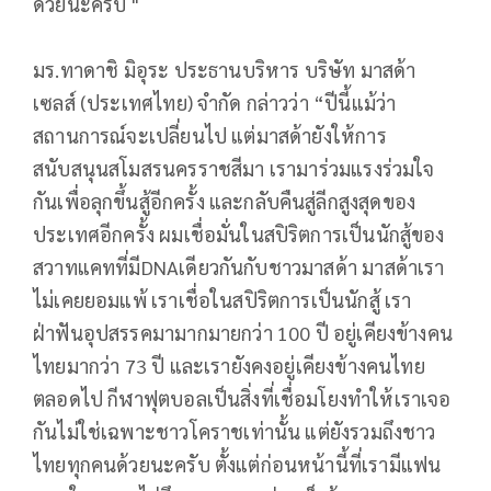
ด้วยนะครับ "
มร.ทาดาชิ มิอุระ ประธานบริหาร บริษัท มาสด้า
เซลส์ (ประเทศไทย) จำกัด กล่าวว่า “ปีนี้แม้ว่า
สถานการณ์จะเปลี่ยนไป แต่มาสด้ายังให้การ
สนับสนุนสโมสรนครราชสีมา เรามาร่วมแรงร่วมใจ
กันเพื่อลุกขึ้นสู้อีกครั้ง และกลับคืนสู่ลีกสูงสุดของ
ประเทศอีกครั้ง ผมเชื่อมั่นในสปิริตการเป็นนักสู้ของ
สวาทแคทที่มีDNAเดียวกันกับชาวมาสด้า มาสด้าเรา
ไม่เคยยอมแพ้ เราเชื่อในสปิริตการเป็นนักสู้ เรา
ฝ่าฟันอุปสรรคมามากมายกว่า 100 ปี อยู่เคียงข้างคน
ไทยมากว่า 73 ปี และเรายังคงอยู่เคียงข้างคนไทย
ตลอดไป กีฬาฟุตบอลเป็นสิ่งที่เชื่อมโยงทำให้เราเจอ
กันไม่ใช่เฉพาะชาวโคราชเท่านั้น แต่ยังรวมถึงชาว
ไทยทุกคนด้วยนะครับ ตั้งแต่ก่อนหน้านี้ที่เรามีแฟน