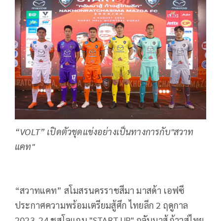
“VOLT” เปิดตัวชุดแข่งอย่างเป็นทางการกับ"สวาท
แคท"
“สวาทแคท” สโมสรนครราชสีมา มาสด้า เอฟซี
ประกาศความพร้อมเตรียมสู้ศึก ไทยลีก 2 ฤดูกาล
2023-24 ชูสโลแกน "START UP" กลับมาสู้ ก้าวสู่ไทย