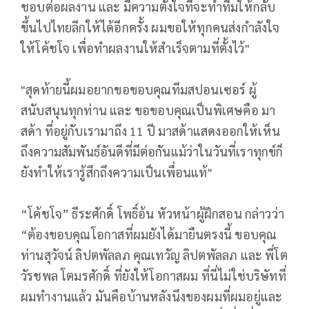
ชอบต่อผลงาน และ มีความตั้งใจที่จะทำทีมให้กลับ
ขึ้นไปไทยลีกให้ได้อีกครั้ง ผมขอให้ทุกคนส่งกำลังใจ
ให้โค้ชโจ เพื่อทำผลงานให้สำเร็จตามที่ตั้งไว้"
"สุดท้ายนี้ผมอยากขอขอบคุณทีมสปอนเซอร์ ผู้
สนับสนุนทุกท่าน และ ขอขอบคุณเป็นพิเศษคือ มา
สด้า ที่อยู่กับเรามาถึง 11 ปี มาสด้าแสดงออกให้เห็น
ถึงความสัมพันธ์อันดีที่มีต่อกันแม้ว่าในวันที่เราทุกข์ก็
ยังทำให้เรารู้สึกถึงความเป็นเพื่อนแท้"
“โค้ชโจ” ธีระศักดิ์ โพธิ์อ้น หัวหน้าผู้ฝึกสอน กล่าวว่า
“ต้องขอบคุณโอกาสที่ผมยังได้มายืนตรงนี้ ขอบคุณ
ท่านสุวัจน์ ลิปตพัลลภ คุณเทวัญ ลิปตพัลลภ และ พี่โต
วัรชพล โตมรศักดิ์ ที่ยังให้โอกาสผม ที่นี่ไม่ใช่บริษัทที่
ผมทำงานแล้ว มันคือบ้านหลังนึงของผมที่ผมอยู่และ