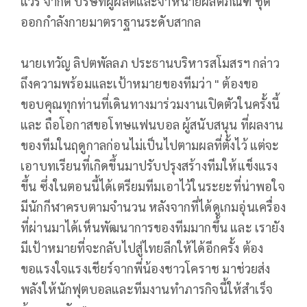
แวร์ จำกัด บริษัทผู้ผลิตและจำหน่ายผลิตภัณฑ์ ชุด
ออกกำลังกายมาตราฐานระดับสากล
นายเทวัญ ลิปตพัลลภ ประธานบริหารสโมสรฯ กล่าว
ถึงความพร้อมและเป้าหมายของทีมว่า " ต้องขอ
ขอบคุณทุกท่านที่เดินทางมาร่วมงานเปิดตัวในครั้งนี้
และ ถือโอกาสขอโทษแฟนบอล ผู้สนับสนุน ที่ผลงาน
ของทีมในฤดูกาลก่อนไม่เป็นไปตามผลที่ตั้งไว้ แต่จะ
เอาบทเรียนที่เกิดขึ้นมาปรับปรุงสร้างทีมให้แข็งแรง
ขึ้น ซึ่งในตอนนี้ได้เตรียมทีมเอาไว้ในระยะที่น่าพอใจ
มีนักกีฬาครบตามจำนวน หลังจากที่ได้ดูเกมอุ่นเครื่อง
ที่ผ่านมาได้เห็นพัฒนาการของทีมมากขึ้น และ เรายัง
มีเป้าหมายที่จะกลับไปสู่ไทยลีกให้ได้อีกครั้ง ต้อง
ขอแรงใจแรงเชียร์จากพี่น้องชาวโคราช มาช่วยส่ง
พลังให้นักฟุตบอลและทีมงานทำภารกิจนี้ให้สำเร็จ