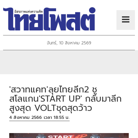
จันทร์, 10 สิงหาคม 2569
'สวาทแคท'ลุยไทยลีก2 ชู
สโลแกน'START UP' กลับมาลีก
สูงสุด VOLTชุดสุดว้าว
4 สิงหาคม 2566 เวลา 18:55 น.