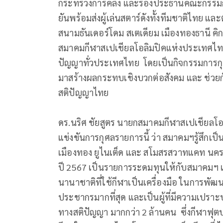
กระทรวงการคลัง และรองประธานคณะกรรมก
ยันพร้อมส่งผู้เล่นสตาร์ดังทั้งทีมชาติไทย แล
สนามธันเดอร์โดม สเตเดียม เมืองทองธานี คิ
สมาคมกีฬาสเปเชียลโอลิมปิคแห่งประเทศไทย 
ปัญญาทั่วประเทศไทย โดยเป็นกิจกรรมการกุศ
มาสร้างผลกระทบเชิงบวกต่อสังคม และ ช่วยกั
สติปัญญาไทย
ดร.นริศ ชัยสูตร นายกสมาคมกีฬาสเปเชียลโอ
แข่งขันการกุศลรายการนี้ ว่า สมาคมฯรู้สึกเป็น
เมืองทอง ยูไนเต็ด และ สโมสรสวาทแคท นค
ปี 2567 เป็นรายการระดมทุนให้กับสมาคมฯ เป
นานาชาติที่ใช้กีฬาเป็นเครื่องมือ ในการพัฒนาผ
ประชากรมากที่สุด และเป็นผู้ที่มีความเปราะบ
ทางสติปัญญา มากกว่า 2 ล้านคน ซึ่งกีฬาฟุต