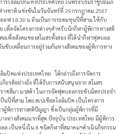
ารโอลิมปิกแห่งประเทศไทย ในพระบรมราชูปถัมภ์
ะต่างชาติ แข่งขันในวันจันทร์ที่ 29 กรกฎาคม 2567
กออฟ 18.30 น อันเป็นการระดมทุนปีที่สาม ให้กับ
เพื่อจัดโครงการต่างๆสำหรับนักกีฬาผู้พิการทางสติ
ลเพื่อสังคมของสโมสรทั้งสอง ที่ได้นำกีฬาฟุตบอล
นขับเคลื่อนการอยู่ร่วมกันทางสังคมของผู้พิการทาง
ลิมปิคแห่งประเทศไทย ได้กล่าวถึงการจัดการ
เกียรติอย่างยิ่ง ที่ได้รับการสนับสนุนจาก สโมสร
รราชสีมา มาสด้า ในการจัดฟุตบอลกระชับมิตรประจำ
็นปีที่สาม โดย สเปเชียลโอลิมปิค เป็นโครงการ
ู้พิการทางสติปัญญา ซึ่งเป็นกลุ่มผู้พิการที่มี
างทางสังคมมากที่สุด ปัจจุบัน ประเทศไทย มีผู้พิการ
บอล เป็นหนึ่งใน 8 ชนิดกีฬาที่สมาคมฯดำเนินกิจกรรม