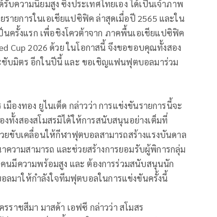
้รับความนิยมสูง ซึ่งประเทศไทยเอง ได้เป็นเจ้าภาพ
รายการในเอเชียแปซิฟิค ล่าสุดเมื่อปี 2565 และใน
ป็นครั้งแรก เพื่อชิงโควต้าจาก ภาคพื้นเอเชียแปซิฟิค
ed Cup 2026 ด้วย ในโอกาสนี้ จึงขอขอบคุณทั้งสอง
ะชับมิตร อีกในปีนี้ และ ขอเชิญแฟนฟุตบอลมาร่วม
เมืองทอง ยูไนเต็ด กล่าวว่า การแข่งขันรายการนี้จะ
รของทั้งสองสโมสรมิได้ให้การสนับสนุนอย่างเต็มที่
่ช่วยขับเคลื่อนให้กีฬาฟุตบอลสามารถสร้างแรงบันดาล
ฒนาความสามารถ และช่วยสร้างการยอมรับผู้พิการกลุ่ม
ทุกคนมีความพร้อมสูง และ ต้องการร่วมสนับสนุนนัก
มาให้กำลังใจทีมฟุตบอลในการแข่งขันครั้งนี้
รราชสีมา มาสด้า เอฟซี กล่าวว่า สโมสร