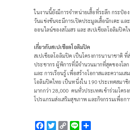
ในงานนี้ยังมีการจำหน่ายเสื้อที่ระลึก กระป
วันแข่งขันจะมีการเปิดประมูลเสื้อนักเตะ และ 
ออนไลน์ของสโมสร และ สเปเชียลโอลิมปิคไ
เกี่ยวกับสเปเชียลโอลิมปิค
สเปเชียลโอลิมปิค เป็นโครงการนานาชาติ ที่
ประชากร ผู้พิการที่มีจำนวนมากที่สุดของโ
และ การเรียนรู้ เพื่อสร้างโอกาสและความเสม
โอลิมปิคไทย เป็นหนึ่งใน 190 ประเทศสมาชิ
มากกว่า 28,000 คนทั่วประเทศเข้าร่วมโครง
โปรแกรมส่งเสริมสุขภาพ และกิจกรรมเพื่อก
F
T
C
Li
S