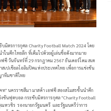
ชับมิตรการกุศล Charity Football Match 2024 โดย
นนำในศึกไทยลีก ที่เต็มไปด้วยผู้เล่นชื่อดังมากมาย
ฟซี วันจันทร์ที่ 29 กรกฎาคม 2567 ธันเดอร์โดม สเต
ีฬาสเปเชียลโอลิมปิคแห่งประเทศไทย เพื่อการแข่งขัน
ญญาทีมชาติไทย
แคท" นครราชสีมา มาสด้า เอฟซี สองสโมสรชั้นนำศึก
่งชันฟุตบอล กระชับมิตรการกุศล "Charity Football
 ชุณหวชิร รองนายกรัฐมนตรี และรัฐมนตรีว่าการ