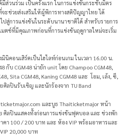
ได้มีส่วนร่วม เป็นครั้งแรก ในการแข่งขันกระชับมิตร
ที่จะช่วยส่งเสริมให้ผู้พิการทางสติปัญญาไทย ได้
วไปสู่การแข่งขันในระดับนานาชาติได้ สำหรับรายการ
มตช์ที่มีคุณภาพก่อนที่การแข่งขันฤดูกาลใหม่จะเริ่ม
ินิคอนเสิร์ตเป็นไฮไลท์ก่อนเกม ในเวลา 16.00 น.
K48 กับ CGM48 น่ายัก unit โดย Champoo CGM48,
, Sita CGM48, Kaning CGM48 และ โอม, เล้ง, ซี,
้วยศิลปินรับเชิญ และนักร้องจาก TU Band
ticketmajor.com และบูธ Thaiticketmajor หน้า
ย ศิลปินแสดงทั้งก่อนการแข่งขันฟุตบอล และ ช่วงพัก
นราคา 100 / 200 บาท และ ห้อง VIP พร้อมอาหารและ
 VVIP 20,000 บาท