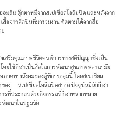
๋องออมสิน ตุ๊กตาหมีจากสเปเชียลโอลิมปิค และหลังจาก
เสื้อจากศิลปินที่มาร่วมงาน ติดตามได้จากสื่อ
ทย
ส่งเสริมคุณภาพชีวิตคนพิการทางสติปัญญาซึ่งเป็น
ลก โดยใช้กีฬาเป็นสื่อในการพัฒนาสุขภาพพลานามัย
อภาคทางสังคมของผู้พิการกลุ่มนี้ โดยสเปเชียล
กของ สเปเชียลโอลิมปิคสากล ปัจจุบันมีนักกีฬา
การที่ประกอบด้วยกิจกรรมที่กีฬาหลากหลาย
ารพัฒนาในปฐมวัย