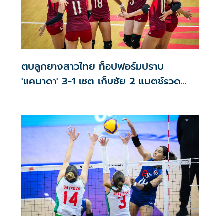
ตบลูกยางสาวไทย ท็อปฟอร์มปราบ
'แคนาดา' 3-1 เซต เก็บชัย 2 แมตช์รวด
VNL 2026