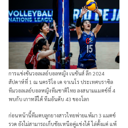
การแข่งขันวอลเลย์บอลหญิง เนชันส์ ลีก 2024
สัปดาห์ที่ 1 ณ นครริโอ เด จาเนโร ประเทศบราซิล
ทีมวอลเลย์บอลหญิงทีมชาติไทย ลงสนามแมตช์ที่ 4
พบกับ เกาหลีใต้ ทีมอันดับ 43 ของโลก
ก่อนหน้านี้ทีมตบลูกยางสาวไทยพ่ายแพ้มา 3 แมตช์
รวด ยังไม่สามารถเก็บชัยเหนือคู่แข่งได้ ไล่ตั้งแต่ แพ้