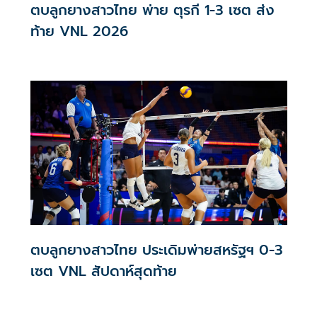
ตบลูกยางสาวไทย พ่าย ตุรกี 1-3 เซต ส่ง
ท้าย VNL 2026
ตบลูกยางสาวไทย ประเดิมพ่ายสหรัฐฯ 0-3
เซต VNL สัปดาห์สุดท้าย