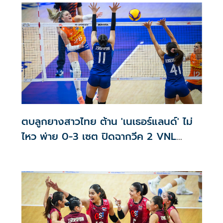
ตบลูกยางสาวไทย ต้าน 'เนเธอร์แลนด์' ไม่
ไหว พ่าย 0-3 เซต ปิดฉากวีค 2 VNL
2026