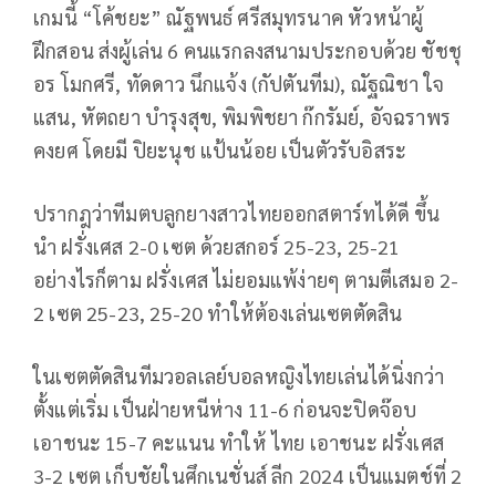
เกมนี้ “โค้ชยะ” ณัฐพนธ์ ศรีสมุทรนาค หัวหน้าผู้
ฝึกสอน ส่งผู้เล่น 6 คนแรกลงสนามประกอบด้วย ชัชชุ
อร โมกศรี, ทัดดาว นึกแจ้ง (กัปตันทีม), ณัฐณิชา ใจ
แสน, หัตถยา บำรุงสุข, พิมพิชยา ก๊กรัมย์, อัจฉราพร
คงยศ โดยมี ปิยะนุช แป้นน้อย เป็นตัวรับอิสระ
ปรากฎว่าทีมตบลูกยางสาวไทยออกสตาร์ทได้ดี ขึ้น
นำ ฝรั่งเศส 2-0 เซต ด้วยสกอร์ 25-23, 25-21
อย่างไรก็ตาม ฝรั่งเศส ไม่ยอมแพ้ง่ายๆ ตามตีเสมอ 2-
2 เซต 25-23, 25-20 ทำให้ต้องเล่นเซตตัดสิน
ในเซตตัดสินทีมวอลเลย์บอลหญิงไทยเล่นได้นิ่งกว่า
ตั้งแต่เริ่ม เป็นฝ่ายหนีห่าง 11-6 ก่อนจะปิดจ๊อบ
เอาชนะ 15-7 คะแนน ทำให้ ไทย เอาชนะ ฝรั่งเศส
3-2 เซต เก็บชัยในศึกเนชั่นส์ ลีก 2024 เป็นแมตช์ที่ 2