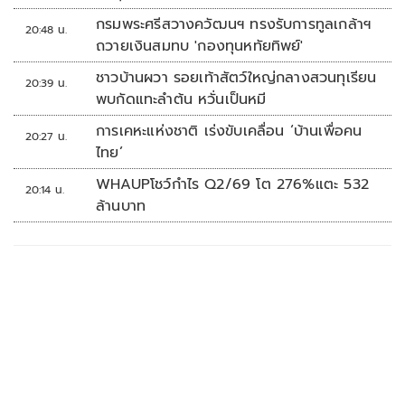
กรมพระศรีสวางควัฒนฯ ทรงรับการทูลเกล้าฯ
20:48 น.
ถวายเงินสมทบ 'กองทุนหทัยทิพย์'
ชาวบ้านผวา รอยเท้าสัตว์ใหญ่กลางสวนทุเรียน
20:39 น.
พบกัดแทะลำต้น หวั่นเป็นหมี
การเคหะแห่งชาติ เร่งขับเคลื่อน ‘บ้านเพื่อคน
20:27 น.
ไทย’
WHAUPโชว์กำไร Q2/69 โต 276%แตะ 532
20:14 น.
ล้านบาท