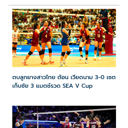
ตบลูกยางสาวไทย ต้อน เวียดนาม 3-0 เซต
เก็บชัย 3 แมตช์รวด SEA V Cup