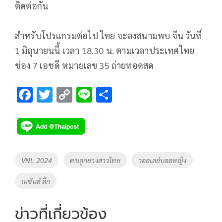
ติดต่อกัน
สำหรับโปรแกรมต่อไป ไทย จะลงสนามพบ จีน วันที่
1 มิถุนายนนี้ เวลา 18.30 น. ตามเวลาประเทศไทย
ช่อง 7 เอชดี หมายเลข 35 ถ่ายทอดสด
F
T
C
Li
S
ac
wi
o
n
h
e
tt
p
e
ar
b
er
y
e
o
Li
Tags
VNL 2024
ตบลูกยางสาวไทย
วอลเลย์บอลหญิง
o
n
เนชั่นส์ ลีก
k
k
ข่าวที่เกี่ยวข้อง