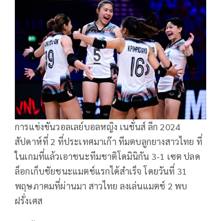
การแข่งขันวอลเลย์บอลหญิง เนชั่นส์ ลีก 2024
สัปดาห์ที่ 2 ที่ประเทศมาเก๊า ทีมตบลูกยางสาวไทย ที่
ในเกมที่แล้วเอาชนะทีมชาติโดมินิกัน 3-1 เซต ปลด
ล็อกเก็บชัยชนะแมตช์แรกได้สำเร็จ โดยวันที่ 31
พฤษภาคมที่ผ่านมา สาวไทย ลงเล่นแมตช์ 2 พบ
ฝรั่งเศส