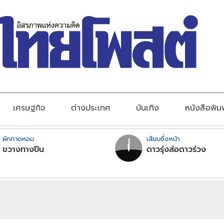
เศรษฐกิจ
ต่างประเทศ
บันเทิง
หนังสือพิม
ผักกาดหอม
เสียบซึ่งหน้า
ขวางทางปืน
ดาวรุ่งส่อดาวร่วง