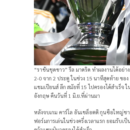
“ราชันชุดขาว” รีล มาดริด ทำผลงานได้อย่างย
2-0 จาก 2 ประตู ในช่วง 15 นาทีสุดท้าย ของ ด
แชมเปียนส์ ลีก สมัยที่ 15 ไปครองได้สำเร็จ
อังกฤษ คืนวันที่ 1 มิ.ย.ที่ผ่านมา
หลังจบเกม คาร์โล อันเชล็อตติ กุนซือใหญ่ชา
ฟอร์มการเล่นในช่วงครึ่งเวลาแรก ยอมรับเป็นเก
คว้าแชมป์มาครองได้สำเร็จ