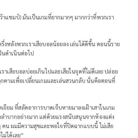
รคว้าแชมป์) มันเป็นเกมที่ยากมากๆ มากกว่าที่พวกเรา
่งหลังพวกเราเสียบอลน้อยลง เล่นได้ดีขึ้น ตอนนี้ราย
ฝันดำเนินต่อไป
าเสียบอลบ่อยเกินไปและเสียในจุดที่ไม่ดีเลย ปล่อย
คุกคามเพื่อเปลี่ยนเกมและเล่นสวนกลับ นั่นคือตอนที่
ิเบลเยียม ที่สลัดอาการบาดเจ็บหายมาลงเฝ้าเสาในเกม
ยากลำบากอย่างมาก แต่ด้วยแรงสนับสนุนจากห้องแต่ง
ุกๆ คน ผมมีความสุขและพอใจที่ปิดฉากแบบนี้ ไม่เสีย
ไม่ได้เลย”