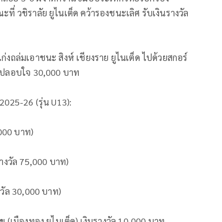
ี่ วชิราลัย ยูไนเต็ด คว้ารองชนะเลิศ รับเงินรางวัล
ก่งถล่มเอาชนะ สิงห์ เชียงราย ยูไนเต็ด ไปด้วยสกอร์
วัลปลอบใจ 30,000 บาท
 2025-26 (รุ่น U13):
,000 บาท)
รางวัล 75,000 บาท)
งวัล 30,000 บาท)
ุข (เมืองทอง ยูไนเต็ด) เงินรางวัล 10,000 บาท