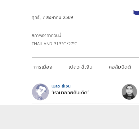
ศุกร์, 7 สิงหาคม 2569
สภาพอากาศวันนี้
THAILAND 31.3°C/27°C
การเมือง
เปลว สีเงิน
คอลัมนิสต์
เปลว สีเงิน
‘เรามาอวยกันเถิด’