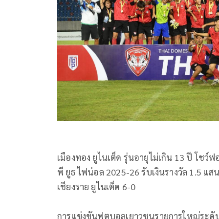
เมืองทอง ยูไนเต็ด รุ่นอายุไม่เกิน 13 ปี โชว์ฟ
พี ยูธ ไฟน่อล 2025-26 รับเงินรางวัล 1.5 แสน
เชียงราย ยูไนเต็ด 6-0
การแข่งขันฟุตบอลเยาวชนรายการใหญ่ระดับป