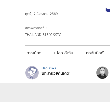
ศุกร์, 7 สิงหาคม 2569
สภาพอากาศวันนี้
THAILAND 31.3°C/27°C
การเมือง
เปลว สีเงิน
คอลัมนิสต์
เปลว สีเงิน
‘เรามาอวยกันเถิด’