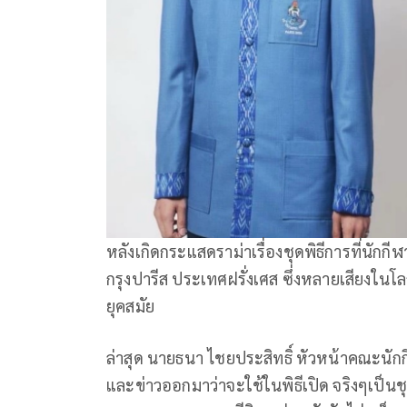
หลังเกิดกระแสดราม่าเรื่องชุดพิธีการที่นักก
กรุงปารีส ประเทศฝรั่งเศส ซึ่งหลายเสียงในโล
ยุคสมัย
ล่าสุด นายธนา ไชยประสิทธิ์ หัวหน้าคณะนักก
และข่าวออกมาว่าจะใช้ในพิธีเปิด จริงๆเป็นชุดท