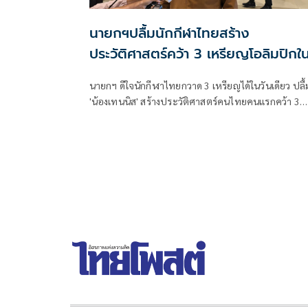
นายกฯปลื้มนักกีฬาไทยสร้าง
ประวัติศาสตร์คว้า 3 เหรียญโอลิมปิกใ
วันเดียว
นายกฯ ดีใจนักกีฬาไทยกวาด 3 เหรียญได้ในวันเดียว ปลื้
'น้องเทนนิส' สร้างประวัติศาสตร์คนไทยคนแรกคว้า 3
เหรียญโอลิมปิกได้สำเร็จ พร้อมอวยพรวันเกิดคว้าของข
ที่มีค่าที่สุดมาได้ด้วยตัวเอง