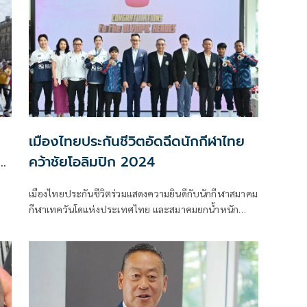
เมืองไทยประกันชีวิตอัดฉีดนักกีฬาไทย
คว้าชัยโอลิมปิก 2024
เมืองไทยประกันชีวิตร่วมแสดงความยินดีกับนักกีฬาสมาคม
กีฬาเทควันโดแห่งประเทศไทย และสมาคมยกน้ำหนัก
สมัครเล่นแห่งประเทศไทย ที่ได้เข้าร่วมการแข่งขันโอลิมปิก
2024 พร้อมมอบเงินสนับสนุนพิเศษเพื่อเสริมสร้างขวัญ
และกำลังใจให้แก่สมาคมและนักกีฬา รวม 2.3 ล้านบาท