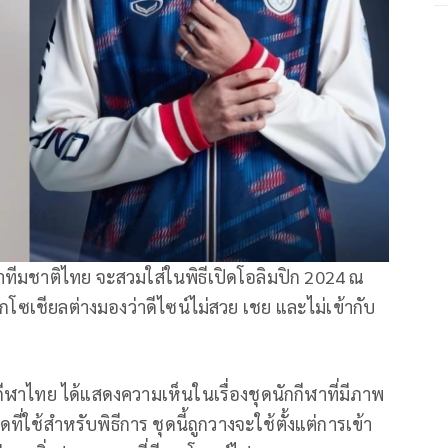
ีฬาทีมชาติไทย จะสวมใส่ในพิธีเปิดโอลิมปิก 2024 ณ
กโซเชียลต่างมองว่าดีไซน์ไม่สวย เชย และไม่เข้ากับ
ีฬาไทย ได้แสดงความเห็นในเรื่องชุดนักกีฬาที่มีภาพ
ี่ใช้สำหรับพิธีการ ชุดนี้ถูกวางจะใช้ตั้งแต่การเข้า