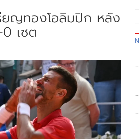
รียญทองโอลิมปิก หลัง
2-0 เซต
N