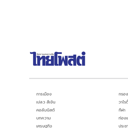
การเมือง
กรอง
เปลว สีเงิน
วาไรตี
คอลัมนิสต์
กีฬา
บทความ
ท่อง
เศรษฐกิจ
ประชา