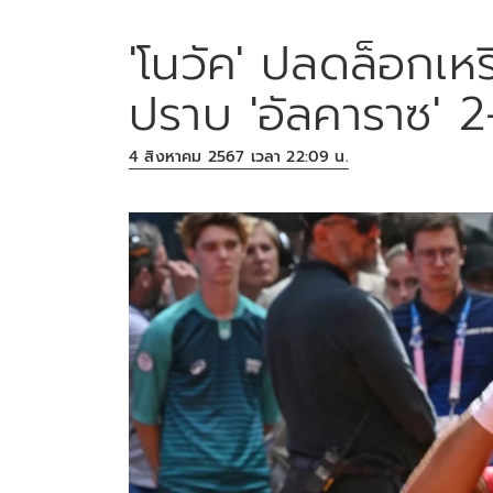
'โนวัค' ปลดล็อกเห
ปราบ 'อัลคาราซ' 
4 สิงหาคม 2567 เวลา 22:09 น.