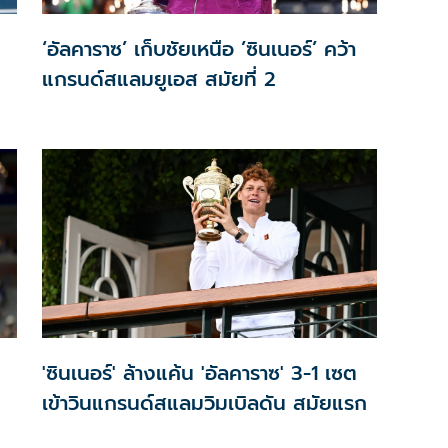
‘อัลคาราซ’ เก็บชัยเหนือ ’ซินเนอร์’ คว้า
แกรนด์สแลมยูเอส สมัยที่ 2
'ซินเนอร์' ล้างแค้น 'อัลคาราซ' 3-1 เซต
เข้าวินแกรนด์สแลมวิมเบิลดัน สมัยแรก