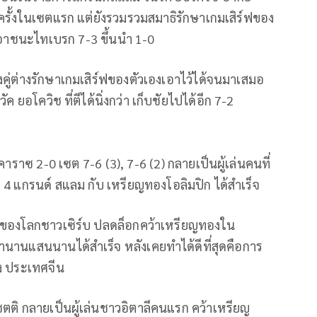
ครั้งในเซตแรก แต่ยังรวมรวมสมาธิรักษาเกมเสิร์ฟของ
าเอาชนะไทเบรก 7-3 ขึ้นนำ 1-0
ทั้งคู่ต่างรักษาเกมเสิร์ฟของตัวเองเอาไว้ได้จนมาเสมอ
ัค ยอโควิช ที่ตีได้นิ่งกว่า เก็บชัยไปได้อีก 7-2
าราซ 2-0 เซต 7-6 (3), 7-6 (2) กลายเป็นผู้เล่นคนที่
 4 แกรนด์ สแลม กับ เหรียญทองโอลิมปิก ได้สำเร็จ
 1 ของโลกชาวเซิร์บ ปลดล็อกคว้าเหรียญทองใน
านานแสนนานได้สำเร็จ หลังเคยทำได้ดีที่สุดคือการ
่ง ประเทศจีน
ซตติ กลายเป็นผู้เล่นชาวอิตาลีคนแรก คว้าเหรียญ