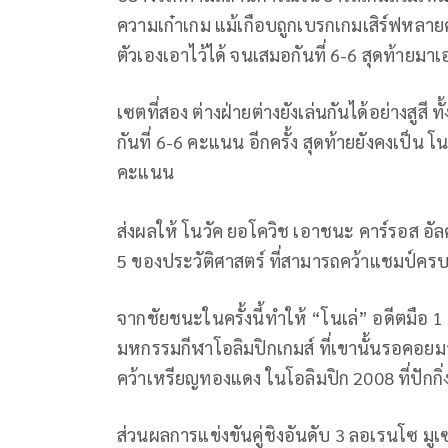
ความเก๋าเกม แม้เกือบถูกเบรกเกมเสิร์ฟหลาย
ตัวเองเอาไว้ได้ จนเสมอกันที่ 6-6 สุดท้ายม
เซตที่สอง ต่างฝ่ายต่างยังเล่นกันได้อย่างสูสี 
กันที่ 6-6 คะแนน อีกครั้ง สุดท้ายยังคงเป็น โนว
คะแนน
ส่งผลให้ โนวัค ยอโควิช เอาชนะ คาร์รอส อัลค
5 ของประวัติศาสตร์ ที่สามารถคว้าแชมป์ครบ
จากชัยชนะในครั้งนี้ทำให้ “โนเล่” อดีตมือ
มหกรรมกีฬาโอลิมปิกเกมส์ ที่เขานั้นรอคอยม
คว้าเหรียญทองแดง ในโอลิมปิก 2008 ที่ปักกิ
ส่วนผลการแข่งขันคู่ชิงอันดับ 3 ลอเรนโซ มูเ