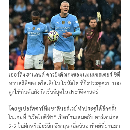
เออร์ลิง ฮาแลนด์ ดาวยิงตัวเก่งของ แมนเชสเตอร์ ซิตี
ทาบสถิติของ คริสเตียโน โรนัลโด ที่ยิงประตูครบ 100
ลูกให้กับต้นสังกัดเร็วที่สุดในประวัติศาสตร์
โดยซูเปอร์สตาร์ทีมชาตินอร์เวย์ ทำประตูได้อีกครั้ง
ในเกมที่ “เรือใบสีฟ้า” เปิดบ้านเสมอกับ อาร์เซน่อล
2-2 ในศึกพรีเมียร์ลีก อังกฤษ เมื่อวันอาทิตย์ที่ผ่านมา