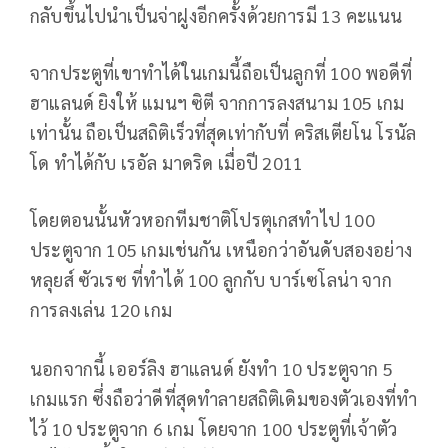
กลับขึ้นไปนำเป็นจ่าฝูงอีกครั้งด้วยการมี 13 คะแนน
จากประตูที่เขาทำได้ในเกมนี้ถือเป็นลูกที่ 100 พอดีที่
ฮาแลนด์ ยิงให้ แมนฯ ซิตี จากการลงสนาม 105 เกม
เท่านั้น ถือเป็นสถิติเร็วที่สุดเท่ากับที่ คริสเตียโน โรนัล
โด ทำได้กับ เรอัล มาดริด เมื่อปี 2011
โดยตอนนั้นหัวหอกทีมชาติโปรตุเกสทำไป 100
ประตูจาก 105 เกมเช่นกัน เหนือกว่าอันดับสองอย่าง
หลุยส์ ซัวเรซ ที่ทำได้ 100 ลูกกับ บาร์เซโลน่า จาก
การลงเล่น 120 เกม
นอกจากนี้ เออร์ลิง ฮาแลนด์ ยังทำ 10 ประตูจาก 5
เกมแรก ซึ่งถือว่าดีที่สุดทำลายสถิติเดิมของตัวเองที่ทำ
ไว้ 10 ประตูจาก 6 เกม โดยจาก 100 ประตูที่เจ้าตัว