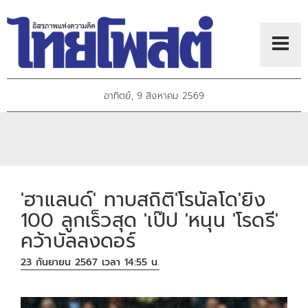
อาทิตย์, 9 สิงหาคม 2569
'ฮาแลนด์' ทาบสถิติ'โรนัลโด'ยิง
100 ลูกเร็วสุด 'เป๊ป 'หนุน 'โรดรี'
คว้าบัลลงดอร์
23 กันยายน 2567 เวลา 14:55 น.