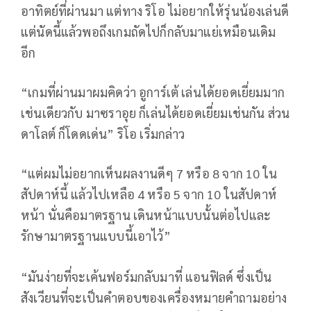
อาทิตย์ที่ผ่านมา แต่ทาง ริโอ ไม่อยากให้รุ่นน้องเล่นดี
แต่นัดนี้แล้วพอถึงเกมถัดไปก็กลับมาแย่เหมือนเดิม
อีก
“เกมที่ผ่านมาผมคิดว่า อูการ์เต้ เล่นได้ยอดเยี่ยมมาก
เช่นเดียวกับ มาซราอุย ก็เล่นได้ยอดเยี่ยมเช่นกัน ส่วน
ดาโลต์ ก็โดดเด่น” ริโอ เริ่มกล่าว
“แต่ผมไม่อยากเห็นผลงานดีๆ 7 หรือ 8 จาก 10 ใน
สัปดาห์นี้ แล้วไปเหลือ 4 หรือ 5 จาก 10 ในสัปดาห์
หน้า นั่นคือมาตรฐาน เดินหน้าแบบนั้นต่อไปและ
รักษามาตรฐานแบบนี้เอาไว้”
“มันง่ายที่จะเค้นฟอร์มกลับมาที่ แอนฟิลด์ ซึ่งเป็น
สังเวียนที่จะเป็นคำตอบของเครื่องหมายคำถามอย่าง