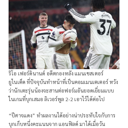
ริโอ เฟอร์ดินานด์ อดีตกองหลัง แมนเชสเตอร์
ยูไนเต็ด ที่ปัจจุบันทำหน้าที่เป็นคอมเมนเตเตอร์ หวัง
ว่านักเตะรุ่นน้องจะสานต่อฟอร์มอันยอดเยี่ยมแบบ
ในเกมที่บุกเสมอ ลิเวอร์พูล 2-2 เอาไว้ได้ต่อไป
“ปีศาจแดง” ทำผลงานได้อย่างน่าประทับใจกับการ
บุกเก็บหนึ่งคะแนนจาก แอนฟิลด์ มาได้เมื่อวัน