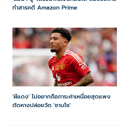
ทำสารคดี Amazon Prime
'ผีแดง' ไม่อยากถือภาระค่าเหนื่อยสุดแพง
ตัดหางปล่อยวัด 'ซานโช'