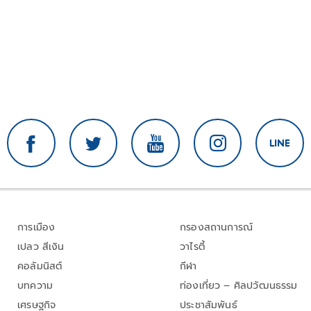
การเมือง
กรองสถานการณ์
เปลว สีเงิน
วาไรตี้
คอลัมนิสต์
กีฬา
บทความ
ท่องเที่ยว – ศิลปวัฒนธรรม
เศรษฐกิจ
ประชาสัมพันธ์