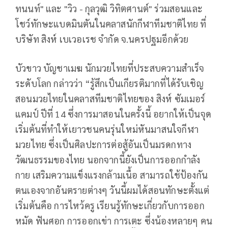
ทนนท์" และ "วิว - กุลวุฒิ วิทิตศานต์" ร่วมสอนและ
โชว์ทักษะแบดมินตันในคลาสนักกีฬาทีมชาติไทย ที่
บริษัท สิงห์ เบเวอเรช จำกัด จ.นครปฐมอีกด้วย
บัวขาว บัญชาเมฆ นักมวยไทยที่ประสบความสำเร็จ
ระดับโลก กล่าวว่า “รู้สึกเป็นเกียรติมากที่ได้รับเชิญ
สอนมวยไทยในคลาสทีมชาติไทยของ สิงห์ ซัมเมอร์
แคมป์ ปีที่ 14 ซึ่งการมาสอนในครั้งนี้ อยากให้เป็นจุด
เริ่มต้นที่ทำให้เยาวชนคนรุ่นใหม่หันมาสนใจกีฬา
มวยไทย ซึ่งเป็นศิลปะการต่อสู้อันเป็นมรดกทาง
วัฒนธรรมของไทย นอกจากนี้ยังเป็นการออกกำลัง
กาย เสริมความแข็งแรงกล้ามเนื้อ สามารถใช้ป้องกัน
ตนเองจากอันตรายต่างๆ วันนี้ผมได้สอนทักษะตั้งแต่
เริ่มต้นคือ การไหว้ครู เรียนรู้ทักษะเกี่ยวกับการออก
หมัด ฟันศอก การออกเข่า การเตะ ซึ่งน้องหลายๆ คน