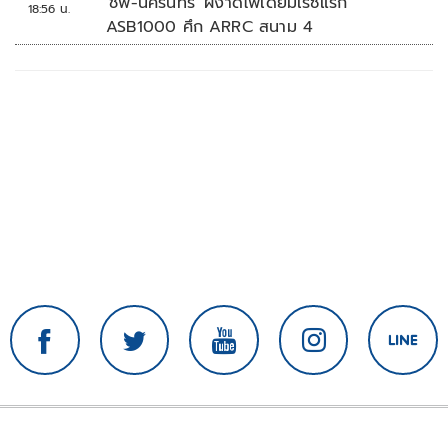
'ชิพ-นครินทร์' ผงาดโพเดียมเรซแรก
18:56 น.
ASB1000 ศึก ARRC สนาม 4