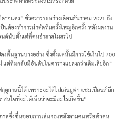
ดในประวัติศาสตร์ของสโมสรอีกด้วย
ม “ปีศาจแดง” ชั่วคราวระหว่างเดือนธันวาคม 2021 ถึง
ต้องทำการผ่าตัดทีมครั้งใหญ่อีกครั้ง หลังผลงาน
ปอนด์นับตั้งแต่ที่ตนอำลาสโมสรไป
งพื้นฐานบางอย่าง ซึ่งตั้งแต่นั้นมีการใช้เงินไป 700
 แต่ทีมกลับมีอันดับในตารางแย่ลงกว่าเดิมเสียอีก”
ดูกาลนี้ได้ เพราะจะได้ไปเล่นยูฟ่า แชมเปียนส์ ลีก
น่าสนใจที่จะได้เห็นว่าจะมีอะไรเกิดขึ้น”
ูกาลซึ่งชื่นชอบการเล่นกองหลังสามคนหรือห้าคน