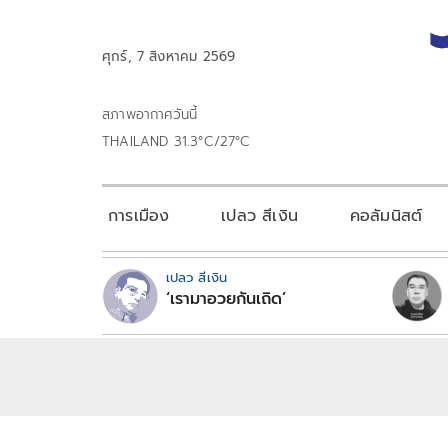
ศุกร์, 7 สิงหาคม 2569
สภาพอากาศวันนี้
THAILAND 31.3°C/27°C
การเมือง
เปลว สีเงิน
คอลัมนิสต์
เปลว สีเงิน
‘เรามาอวยกันเถิด’