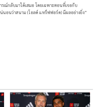
ารณ์กลับมาได้เสมอ โดยเฉพาะตอนที่เจอกับ
น่นอนว่าสนาม (โอลด์ แทร็ฟฟอร์ด) มีผลอย่างยิ่ง”