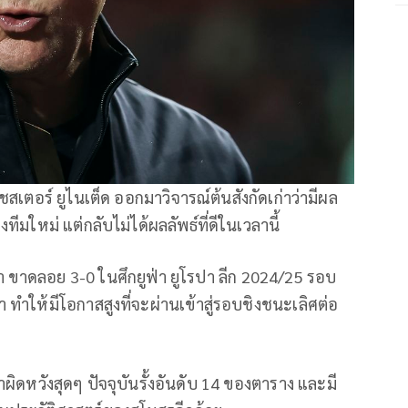
ชสเตอร์ ยูไนเต็ด ออกมาวิจารณ์ต้นสังกัดเก่าว่ามีผล
ทีมใหม่ แต่กลับไม่ได้ผลลัพธ์ที่ดีในเวลานี้
า ขาดลอย 3-0 ในศึกยูฟ่า ยูโรปา ลีก 2024/25 รอบ
า ทำให้มีโอกาสสูงที่จะผ่านเข้าสู่รอบชิงชนะเลิศต่อ
ดหวังสุดๆ ปัจจุบันรั้งอันดับ 14 ของตาราง และมี