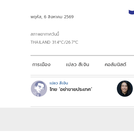
พฤหัส, 6 สิงหาคม 2569
สภาพอากาศวันนี้
THAILAND 31.4°C/26.7°C
การเมือง
เปลว สีเงิน
คอลัมนิสต์
เปลว สีเงิน
ไทย ‘อย่าขายประเทศ’