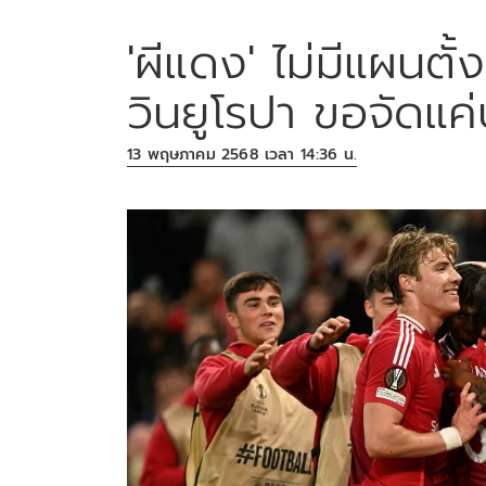
'ผีแดง' ไม่มีแผนตั้
วินยูโรปา ขอจัดแค่ป
13 พฤษภาคม 2568 เวลา 14:36 น.