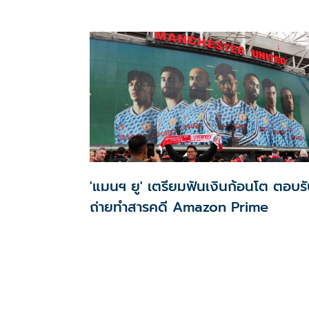
'แมนฯ ยู' เตรียมฟันเงินก้อนโต ตอบร
ถ่ายทำสารคดี Amazon Prime