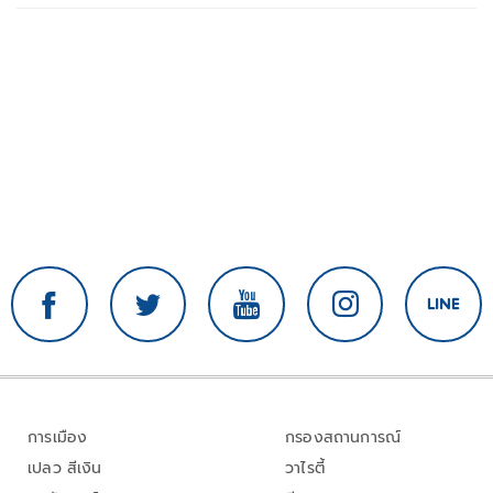
การเมือง
กรองสถานการณ์
เปลว สีเงิน
วาไรตี้