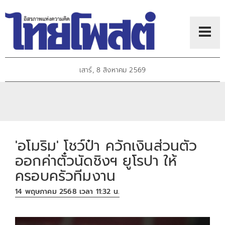
เสาร์, 8 สิงหาคม 2569
'อโมริม' โชว์ป๋า ควักเงินส่วนตัว
ออกค่าตั๋วนัดชิงฯ ยูโรปา ให้
ครอบครัวทีมงาน
14 พฤษภาคม 2568 เวลา 11:32 น.