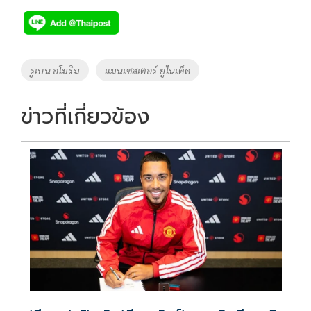
Tags
รูเบน อโมริม
แมนเชสเตอร์ ยูไนเต็ด
ข่าวที่เกี่ยวข้อง