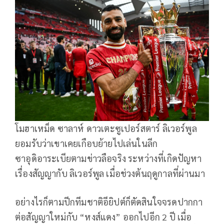
โมฮาเหม็ด ซาลาห์ ดาวเตะซูเปอร์สตาร์ ลิเวอร์พูล
ยอมรับว่าเขาเคยเกือบย้ายไปเล่นในลีก
ซาอุดิอาระเบียตามข่าวลือจริง ระหว่างที่เกิดปัญหา
เรื่องสัญญากับ ลิเวอร์พูล เมื่อช่วงต้นฤดูกาลที่ผ่านมา
อย่างไรก็ตามปีกทีมชาติอียิปต์ก็ตัดสินใจจรดปากกา
ต่อสัญญาใหม่กับ “หงส์แดง” ออกไปอีก 2 ปี เมื่อ