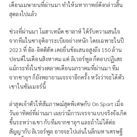
เดือนเมษายนที่ผ่านมา ทำให้มหากาพย์ดังกล่าวสิ้น
สุดลงไปแล้ว
ช่วงที่ผ่านมา โมฮาเหม็ด ซาลาห์ ได้รับความสนใจ
จากทีมในซาอุดิอาระเบียอย่างหนัก โดยเฉพาะในปี
2023 ที่ อัล-อิตติฮัด เคยยื่นข้อเสนอสูงถึง 150 ล้าน
ปอนด์ในเดือนสิงหาคม แต่ ลิเวอร์พูล ก็ตอบปฏิเสธ
แม้กระทั่งในช่วงตลาดเดือนมกราคมที่ผ่านมา ทีม
จากซาอุฯ ก็ยังพยายามเจรจาอีกครั้ง หวังว่าจะได้ตัว
เขาในซัมเมอร์นี้
ล่าสุดเจ้าตัวให้สัมภาษณ์สุดพิเศษกับ On Sport เมื่อ
วันอาทิตย์ที่ผ่านมา เผยว่ามีการเจรจาแบบจริงจังเกิด
ขึ้นระหว่างเขา กับทีมจากซาอุฯ และถ้าไม่ได้ต่อ
สัญญากับ ลิเวอร์พูล อาจจะไปเล่นในลีกมหาเศรษฐี