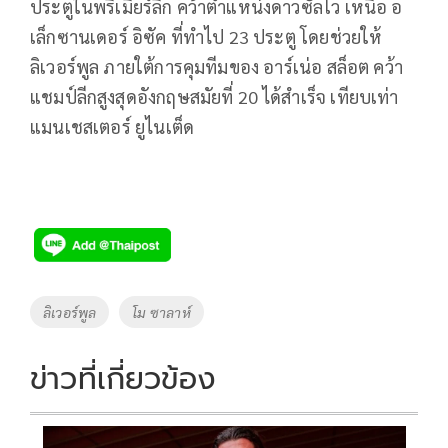
ประตูในพรีเมียร์ลีก คว้าตำแหน่งดาวซัลโว เหนือ อ
เล็กซานเดอร์ อิซัค ที่ทำไป 23 ประตู โดยช่วยให้
ลิเวอร์พูล ภายใต้การคุมทีมของ อาร์เน่อ สล็อต คว้า
แชมป์ลีกสูงสุดอังกฤษสมัยที่ 20 ได้สำเร็จ เทียบเท่า
แมนเชสเตอร์ ยูไนเต็ด
Tags
ลิเวอร์พูล
โม ซาลาห์
ข่าวที่เกี่ยวข้อง