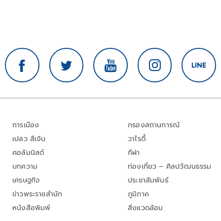
การเมือง
กรองสถานการณ์
เปลว สีเงิน
วาไรตี้
คอลัมนิสต์
กีฬา
บทความ
ท่องเที่ยว – ศิลปวัฒนธรรม
เศรษฐกิจ
ประชาสัมพันธ์
ข่าวพระราชสำนัก
ภูมิภาค
หนังสือพิมพ์
สิ่งแวดล้อม