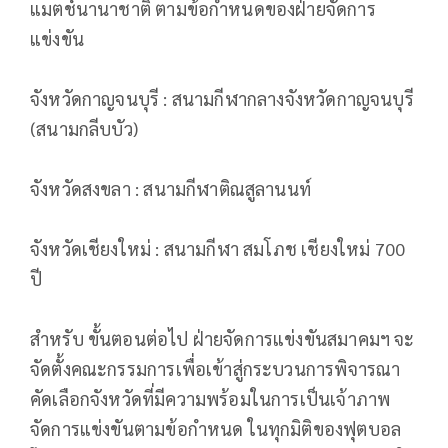
แมตช์นานาชาติ ตามข้อกำหนดของฝ่ายจัดการ
แข่งขัน
จังหวัดกาญจนบุรี : สนามกีฬากลางจังหวัดกาญจนบุรี
(สนามกลีบบัว)
จังหวัดสงขลา : สนามกีฬาติณสูลานนท์
จังหวัดเชียงใหม่ : สนามกีฬา สมโภช เชียงใหม่ 700
ปี
สำหรับ ขั้นตอนต่อไป ฝ่ายจัดการแข่งขันสมาคมฯ จะ
จัดตั้งคณะกรรมการเพื่อเข้าสู่กระบวนการพิจารณา
คัดเลือกจังหวัดที่มีความพร้อมในการเป็นเจ้าภาพ
จัดการแข่งขันตามข้อกำหนด ในทุกมิติของฟุตบอล