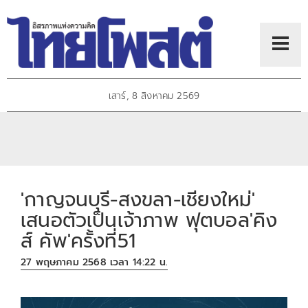
เสาร์, 8 สิงหาคม 2569
'กาญจนบุรี-สงขลา-เชียงใหม่'
เสนอตัวเป็นเจ้าภาพ ฟุตบอล'คิง
ส์ คัพ'ครั้งที่51
27 พฤษภาคม 2568 เวลา 14:22 น.