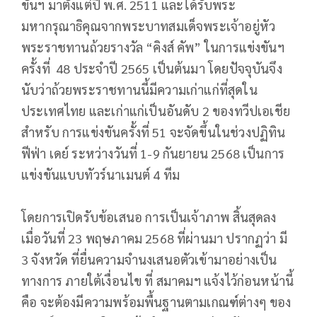
ขันฯ มาตั้งแต่ปี พ.ศ. 2511 และได้รับพระ
มหากรุณาธิคุณจากพระบาทสมเด็จพระเจ้าอยู่หัว
พระราชทานถ้วยรางวัล “คิงส์ คัพ” ในการแข่งขันฯ
ครั้งที่ 48 ประจำปี 2565 เป็นต้นมา โดยปัจจุบันจึง
นับว่าถ้วยพระราชทานนี้มีความเก่าแก่ที่สุดใน
ประเทศไทย และเก่าแก่เป็นอันดับ 2 ของทวีปเอเชีย
สำหรับ การแข่งขันครั้งที่ 51 จะจัดขึ้นในช่วงปฏิทิน
ฟีฟ่า เดย์ ระหว่างวันที่ 1-9 กันยายน 2568 เป็นการ
แข่งขันแบบทัวร์นาเมนต์ 4 ทีม
โดยการเปิดรับข้อเสนอ การเป็นเจ้าภาพ สิ้นสุดลง
เมื่อวันที่ 23 พฤษภาคม 2568 ที่ผ่านมา ปรากฏว่า มี
3 จังหวัด ที่ยื่นความจำนงเสนอตัวเข้ามาอย่างเป็น
ทางการ ภายใต้เงื่อนไข ที่ สมาคมฯ แจ้งไว้ก่อนหน้านี้
คือ จะต้องมีความพร้อมพื้นฐานตามเกณฑ์ต่างๆ ของ