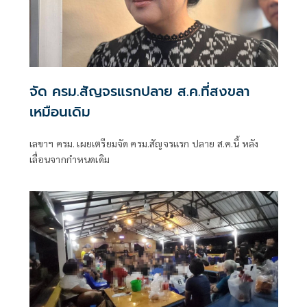
จัด ครม.สัญจรแรกปลาย ส.ค.ที่สงขลา
เหมือนเดิม
เลขาฯ ครม. เผยเตรียมจัด ครม.สัญจรแรก ปลาย ส.ค.นี้ หลัง
เลื่อนจากกำหนดเดิม