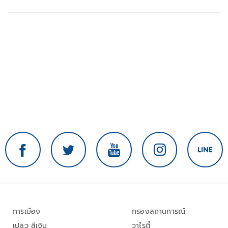
การเมือง
กรองสถานการณ์
เปลว สีเงิน
วาไรตี้