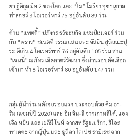
ยา ฐิติกุล มือ 2 ของโลก และ “โม” โมรียา จุฑานุกาล
ทำสกอร์ 3 โอเวอร์พาร์ 75 อยู่อันดับ 89 ร่วม
ด้าน “แพตตี้” ปภังกร ธวัชธนกิจ แชมป์เมเจอร์ ร่วม
กับ “พราว” ชเนตตี วรรณแสน และ จัสมิน สุวัณณะปุ
ระ ตีเกิน 4 โอเวอร์พาร์ 76 อยู่อันดับ 105 ร่วม ส่วน
“เจนนี่” ณภัทร เลิศศาตร์วัฒนา ซึ่งผ่านรอบคัดเลือก
เข้ามา ทำ 8 โอเวอร์พาร์ 80 อยู่อันดับ 147 ร่วม
กลุ่มผู้นำร่วมหลังจบรอบแรก ประกอบด้วย คิม อา-
ริม (แชมป์ปี 2020) และ อิม จิน-ฮี จากเกาหลีใต้
,
แอง
เจิล หยิน และ เยลีมี โนห์ จากสหรัฐอเมริกา
,
ริโอะ
ทาเคดะ จากญี่ปุ่น และ ฆูลีอา โลเปซ รามิเรซ จาก