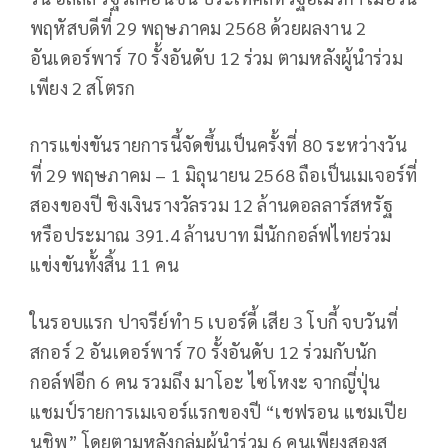
พฤหัสบดีที่ 29 พฤษภาคม 2568 ด้วยผลงาน 2
อันเดอร์พาร์ 70 รั้งอันดับ 12 ร่วม ตามหลังผู้นำร่วม
เพียง 2 สโตรก
การแข่งขันรายการนี้จัดขึ้นเป็นครั้งที่ 80 ระหว่างวัน
ที่ 29 พฤษภาคม – 1 มิถุนายน 2568 ถือเป็นเมเจอร์ที่
สองของปี ชิงเงินรางวัลรวม 12 ล้านดอลลาร์สหรัฐ
หรือประมาณ 391.4 ล้านบาท มีนักกอล์ฟไทยร่วม
แข่งขันทั้งสิ้น 11 คน
ในรอบแรก ปาจรีย์ทำ 5 เบอร์ดี้ เสีย 3 โบกี้ จบวันที่
สกอร์ 2 อันเดอร์พาร์ 70 รั้งอันดับ 12 ร่วมกับนัก
กอล์ฟอีก 6 คน รวมถึง มาโอะ ไซโหงะ จากญี่ปุ่น
แชมป์รายการเมเจอร์แรกของปี “เชฟรอน แชมเปีย
นชิพ” โดยตามหลังกลุ่มผู้นำร่วม 6 คนเพียงสองส