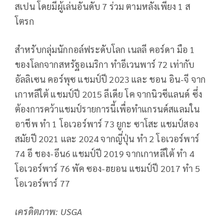
สเปน โดยมีผู้เล่นอันดับ 7 ร่วม ตามหลังเพียง 1 ส
โตรก
สำหรับกลุ่มนักกอล์ฟระดับโลก เนลลี คอร์ดา มือ 1
ของโลกจากสหรัฐอเมริกา ทำอีเวนพาร์ 72 เท่ากับ
อัลลิเซน คอร์พุซ แชมป์ปี 2023 และ ชอน อิน-จี จาก
เกาหลีใต้ แชมป์ปี 2015
ลีเดีย โค จากนิวซีแลนด์ ซึ่ง
ต้องการคว้าแชมป์รายการนี้เพื่อทำแกรนด์สแลมใน
อาชีพ ทำ 1 โอเวอร์พาร์ 73
ยูกะ ซาโสะ แชมป์สอง
สมัยปี 2021 และ 2024 จากญี่ปุ่น ทำ 2 โอเวอร์พาร์
74
อี ชอง-อึน6 แชมป์ปี 2019 จากเกาหลีใต้ ทำ 4
โอเวอร์พาร์ 76
พัค ซอง-ฮยอน แชมป์ปี 2017 ทำ 5
โอเวอร์พาร์ 77
เครดิตภาพ:
USGA