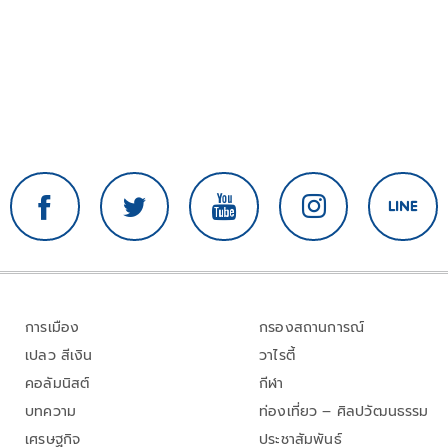
การเมือง
กรองสถานการณ์
เปลว สีเงิน
วาไรตี้
คอลัมนิสต์
กีฬา
บทความ
ท่องเที่ยว – ศิลปวัฒนธรรม
เศรษฐกิจ
ประชาสัมพันธ์