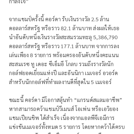
กำลังใจ”
จากแชมป์ครั้งนี้ คอร์ดา รับเงินรางวัล 2.5 ล้าน
ดอลลาร์สหรัฐ หรือราว 82.1 ล้านบาท ส่งผลให้เธอ
นำอันดับหนึ่งเงินรางวัลสะสมรวมทะลุ 5,386,790
ดอลลาร์สหรัฐ หรือราว 177.1 ล้านบาท จากการลง
เล่นเพียง 8 รายการ พร้อมครองอันดับหนึ่งคะแนน
สะสมเรซ ทู เดอะ ซีเอ็มอี โกลบ รวมถึงรางวัลนัก
กอล์ฟยอดเยี่ยมแห่งปี และอันนิกา เมเจอร์ อวอร์ด
สำหรับนักกอล์ฟที่ทำผลงานดีที่สุดใน 5 เมเจอร์
ขณะนี้ คอร์ดา มีโอกาสลุ้นทำ “แกรนด์สแลมอาชีพ”
หากสามารถคว้าแชมป์วีเมนส์ โอเพ่น หรือเอวิยอง
แชมเปียนชิพ ได้สำเร็จ เนื่องจากแอลพีจีเอมีการ
แข่งขันเมเจอร์ทั้งหมด 5 รายการ โดยหากคว้าได้ครบ