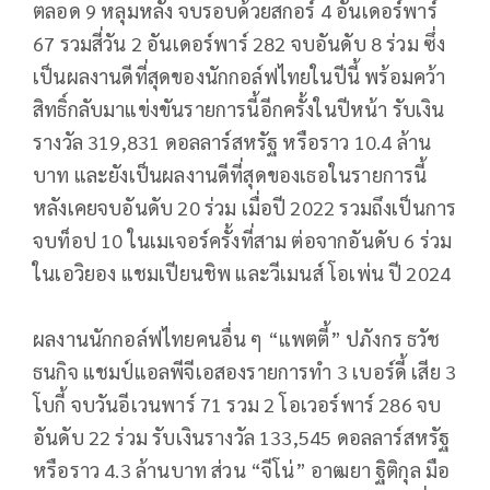
ตลอด 9 หลุมหลัง จบรอบด้วยสกอร์ 4 อันเดอร์พาร์
67 รวมสี่วัน 2 อันเดอร์พาร์ 282 จบอันดับ 8 ร่วม ซึ่ง
เป็นผลงานดีที่สุดของนักกอล์ฟไทยในปีนี้ พร้อมคว้า
สิทธิ์กลับมาแข่งขันรายการนี้อีกครั้งในปีหน้า รับเงิน
รางวัล 319,831 ดอลลาร์สหรัฐ หรือราว 10.4 ล้าน
บาท และยังเป็นผลงานดีที่สุดของเธอในรายการนี้
หลังเคยจบอันดับ 20 ร่วม เมื่อปี 2022 รวมถึงเป็นการ
จบท็อป 10 ในเมเจอร์ครั้งที่สาม ต่อจากอันดับ 6 ร่วม
ในเอวิยอง แชมเปียนชิพ และวีเมนส์ โอเพ่น ปี 2024
ผลงานนักกอล์ฟไทยคนอื่น ๆ “แพตตี้” ปภังกร ธวัช
ธนกิจ แชมป์แอลพีจีเอสองรายการทำ 3 เบอร์ดี้ เสีย 3
โบกี้ จบวันอีเวนพาร์ 71 รวม 2 โอเวอร์พาร์ 286 จบ
อันดับ 22 ร่วม รับเงินรางวัล 133,545 ดอลลาร์สหรัฐ
หรือราว 4.3 ล้านบาท ส่วน “จีโน่” อาฒยา ฐิติกุล มือ