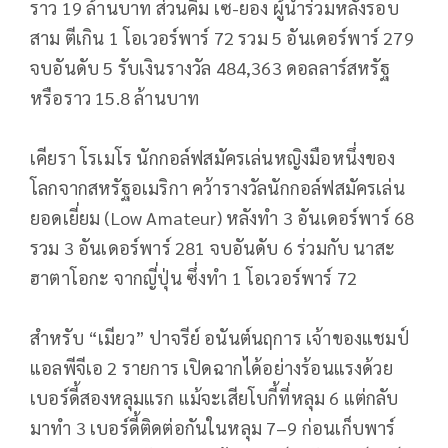
ราว 19 ล้านบาท ส่วนคิม เซ-ยอง ผู้นำร่วมหลังรอบ
สาม ตีเกิน 1 โอเวอร์พาร์ 72 รวม 5 อันเดอร์พาร์ 279
จบอันดับ 5 รับเงินรางวัล 484,363 ดอลลาร์สหรัฐ
หรือราว 15.8 ล้านบาท
เคียรา โรเมโร นักกอล์ฟสมัครเล่นหญิงมือหนึ่งของ
โลกจากสหรัฐอเมริกา คว้ารางวัลนักกอล์ฟสมัครเล่น
ยอดเยี่ยม (Low Amateur) หลังทำ 3 อันเดอร์พาร์ 68
รวม 3 อันเดอร์พาร์ 281 จบอันดับ 6 ร่วมกับ นาสะ
ฮาตาโอกะ จากญี่ปุ่น ซึ่งทำ 1 โอเวอร์พาร์ 72
สำหรับ “เมียว” ปาจรีย์ อนันต์นฤการ เจ้าของแชมป์
แอลพีจีเอ 2 รายการ เปิดฉากได้อย่างร้อนแรงด้วย
เบอร์ดี้สองหลุมแรก แม้จะเสียโบกี้ที่หลุม 6 แต่กลับ
มาทำ 3 เบอร์ดี้ติดต่อกันในหลุม 7–9 ก่อนเก็บพาร์