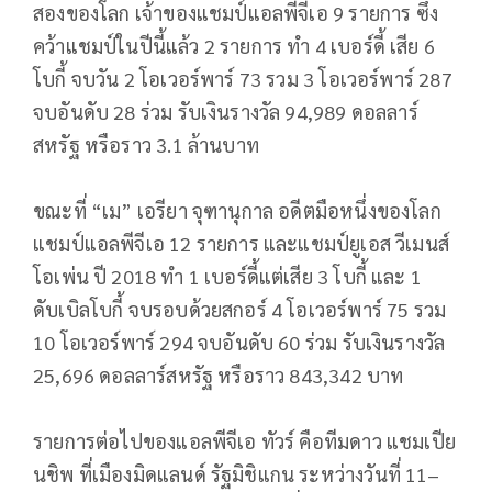
สองของโลก เจ้าของแชมป์แอลพีจีเอ 9 รายการ ซึ่ง
คว้าแชมป์ในปีนี้แล้ว 2 รายการ ทำ 4 เบอร์ดี้ เสีย 6
โบกี้ จบวัน 2 โอเวอร์พาร์ 73 รวม 3 โอเวอร์พาร์ 287
จบอันดับ 28 ร่วม รับเงินรางวัล 94,989 ดอลลาร์
สหรัฐ หรือราว 3.1 ล้านบาท
ขณะที่ “เม” เอรียา จุฑานุกาล อดีตมือหนึ่งของโลก
แชมป์แอลพีจีเอ 12 รายการ และแชมป์ยูเอส วีเมนส์
โอเพ่น ปี 2018 ทำ 1 เบอร์ดี้แต่เสีย 3 โบกี้ และ 1
ดับเบิลโบกี้ จบรอบด้วยสกอร์ 4 โอเวอร์พาร์ 75 รวม
10 โอเวอร์พาร์ 294 จบอันดับ 60 ร่วม รับเงินรางวัล
25,696 ดอลลาร์สหรัฐ หรือราว 843,342 บาท
รายการต่อไปของแอลพีจีเอ ทัวร์ คือทีมดาว แชมเปีย
นชิพ ที่เมืองมิดแลนด์ รัฐมิชิแกน ระหว่างวันที่ 11–