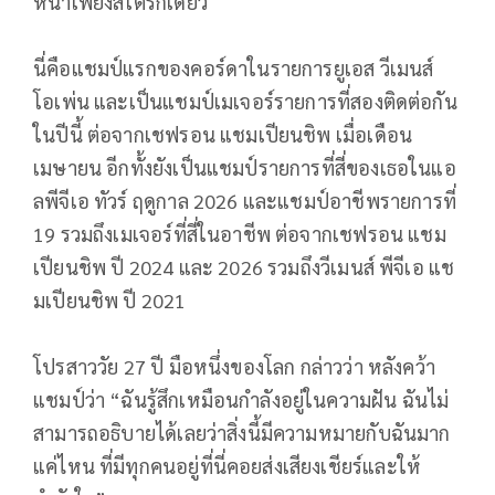
หน้าเพียงสโตรกเดียว
นี่คือแชมป์แรกของคอร์ดาในรายการยูเอส วีเมนส์
โอเพ่น และเป็นแชมป์เมเจอร์รายการที่สองติดต่อกัน
ในปีนี้ ต่อจากเชฟรอน แชมเปียนชิพ เมื่อเดือน
เมษายน อีกทั้งยังเป็นแชมป์รายการที่สี่ของเธอในแอ
ลพีจีเอ ทัวร์ ฤดูกาล 2026 และแชมป์อาชีพรายการที่
19 รวมถึงเมเจอร์ที่สี่ในอาชีพ ต่อจากเชฟรอน แชม
เปียนชิพ ปี 2024 และ 2026 รวมถึงวีเมนส์ พีจีเอ แช
มเปียนชิพ ปี 2021
โปรสาววัย 27 ปี มือหนึ่งของโลก กล่าวว่า หลังคว้า
แชมป์ว่า “ฉันรู้สึกเหมือนกำลังอยู่ในความฝัน ฉันไม่
สามารถอธิบายได้เลยว่าสิ่งนี้มีความหมายกับฉันมาก
แค่ไหน ที่มีทุกคนอยู่ที่นี่คอยส่งเสียงเชียร์และให้