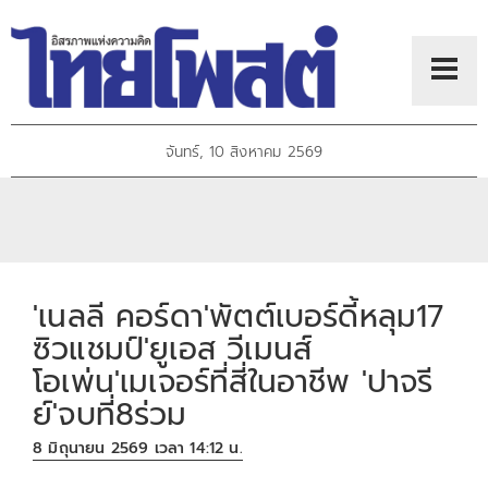
จันทร์, 10 สิงหาคม 2569
'เนลลี คอร์ดา'พัตต์เบอร์ดี้หลุม17
ซิวแชมป์'ยูเอส วีเมนส์
โอเพ่น'เมเจอร์ที่สี่ในอาชีพ 'ปาจรี
ย์'จบที่8ร่วม
8 มิถุนายน 2569 เวลา 14:12 น.