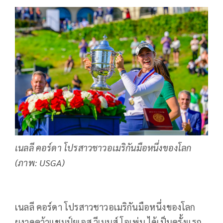
เนลลี คอร์ดา โปรสาวชาวอเมริกันมือหนึ่งของโลก
(ภาพ: USGA)
เนลลี คอร์ดา โปรสาวชาวอเมริกันมือหนึ่งของโลก
ผงาดคว้าแชมป์ยูเอส วีเมนส์ โอเพ่น ได้เป็นครั้งแรก