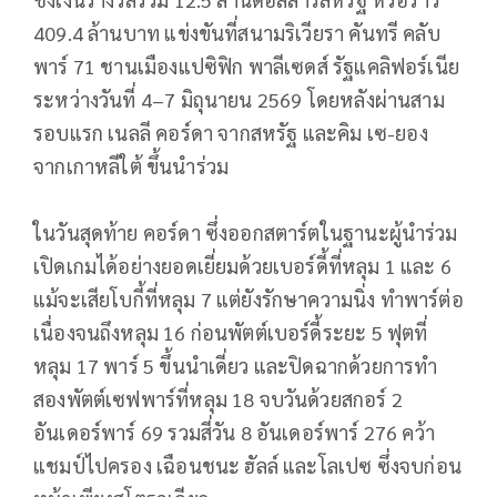
409.4 ล้านบาท แข่งขันที่สนามริเวียรา คันทรี คลับ
พาร์ 71 ชานเมืองแปซิฟิก พาลีเซดส์ รัฐแคลิฟอร์เนีย
ระหว่างวันที่ 4–7 มิถุนายน 2569 โดยหลังผ่านสาม
รอบแรก เนลลี คอร์ดา จากสหรัฐ และคิม เซ-ยอง
จากเกาหลีใต้ ขึ้นนำร่วม
ในวันสุดท้าย คอร์ดา ซึ่งออกสตาร์ตในฐานะผู้นำร่วม
เปิดเกมได้อย่างยอดเยี่ยมด้วยเบอร์ดี้ที่หลุม 1 และ 6
แม้จะเสียโบกี้ที่หลุม 7 แต่ยังรักษาความนิ่ง ทำพาร์ต่อ
เนื่องจนถึงหลุม 16 ก่อนพัตต์เบอร์ดี้ระยะ 5 ฟุตที่
หลุม 17 พาร์ 5 ขึ้นนำเดี่ยว และปิดฉากด้วยการทำ
สองพัตต์เซฟพาร์ที่หลุม 18 จบวันด้วยสกอร์ 2
อันเดอร์พาร์ 69 รวมสี่วัน 8 อันเดอร์พาร์ 276 คว้า
แชมป์ไปครอง เฉือนชนะ ฮัลล์ และโลเปซ ซึ่งจบก่อน