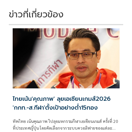
ข่าวที่เกี่ยวข้อง
ไทยเน้น'คุณภาพ' ลุยเอเชียนเกมส์2026
'กกท.-ส.กีฬา'ตั้งเป้าอย่างต่ำ15ทอง
ทัพไทย เน้นคุณภาพ ไปลุยมหกรรมกีฬาเอเชียนเกมส์ ครั้งที่ 20
ที่ประเทศญี่ปุ่น โดยคัดเลือกจากระบบควอลิฟายของแต่ละ