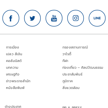
การเมือง
กรองสถานการณ์
เปลว สีเงิน
วาไรตี้
คอลัมนิสต์
กีฬา
บทความ
ท่องเที่ยว – ศิลปวัฒนธรรม
เศรษฐกิจ
ประชาสัมพันธ์
ข่าวพระราชสำนัก
ภูมิภาค
หนังสือพิมพ์
สิ่งแวดล้อม
ต่างประเทศ
PR & PRESS