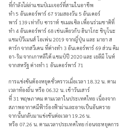
ที่กำลังไล่ล่าแชมป์เมเจอร์ที่สามในอาชีพ
ทำ
5
อันเดอร์พาร์
67
รวมสองวัน 5 อันเดอร์
พาร์
139
เท่ากับ ซาราห์ ชเมลเซิล เพื่อนร่วมชาติที่
ทำ
4
อันเดอร์พาร์
68
เช่นเดียวกับ ฮินาโกะ ชิบุโนะ
แชมป์วีเมนส์ โอเพ่น
2019
จากญี่ปุ่น และ มายา ส
ตาร์ก จากสวีเดน ที่ต่างทำ
3
อันเดอร์พาร์
69
ส่วน คิม
อา-ริม จากเกาหลีใต้ แชมป์ปี
2020
และ เยลีมี โนห์
จากสหรัฐ ต่างทำ
1
อันเดอร์พาร์
71
การแข่งขันต้องหยุดชั่วคราวเมื่อเวลา
18.32
น. ตาม
เวลาท้องถิ่น หรือ
06.32
น. เช้าวันเสาร์
ที่
31
พฤษภาคม ตามเวลาในประเทศไทย เนื่องจาก
สภาพอากาศมีฟ้าร้องฟ้าผ่าและอาจเป็นอันตราย
จากนั้นกลับมาแข่งขันต่อเวลา
19.26
น.
หรือ
07.26
น. ตามเวลาประเทศไทย ก่อนจะหยุดการ