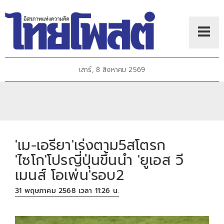
เสาร์, 8 สิงหาคม 2569
'เม-เอรียา'เร่งตาม5สโตรก
'ไซโก'โปรญี่ปุ่นขึ้นนำ 'ยูเอส วี
เมนส์ โอเพ่น'รอบ2
31 พฤษภาคม 2568 เวลา 11:26 น.