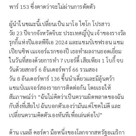
พาร์
153
ซึ่งคาดว่าจะไม่ผ่านการตัดตัว
ผู้นำในขณะนี้เปลี่ยนเป็น มาโอ ไซโก โปรสาว
วัย
23
ปีจากจังหวัดจิบะ ประเทศญี่ปุ่น เจ้าของรางวัล
รุกกี้แห่งปีแอลพีจีเอ
2024
และแชมป์เชฟรอน แชม
เปียนชิพ เมเจอร์แรกของปี เธอทำผลงานยอดเยี่ยม
ในวันที่สองด้วยการทำ
7
เบอร์ดี้ เสียเพียง
1
โบกี้ จบ
วันด้วยสกอร์
6
อันเดอร์พาร์
66
รวมสอง
วัน
8
อันเดอร์พาร์
136
ขึ้นนำเดี่ยวและมีลุ้นคว้า
แชมป์เมเจอร์สองรายการติดต่อกัน โดยเธอให้
สัมภาษณ์ว่า “ฉันไม่คิดว่าเป็นความผิดพลาดของฉัน
กับสิ่งที่เสียไป ฉันบอกตัวเองว่ามันแค่โชคไม่ดี และ
เปลี่ยนความคิดตัวเองทันทีเพื่อเล่นต่อไป”
ด้าน เนลลี คอร์ดา มือหนึ่งของโลกจากสหรัฐอเมริกา