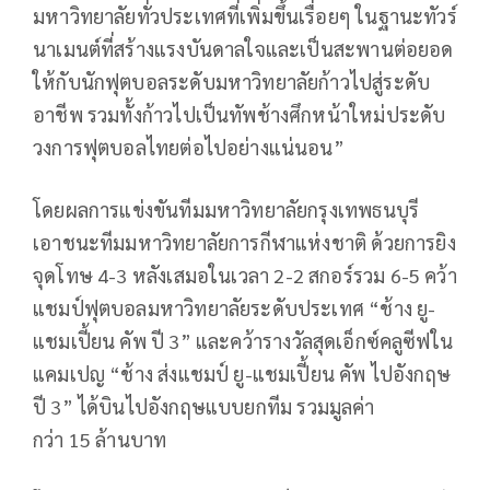
มหาวิทยาลัยทั่วประเทศที่เพิ่มขึ้นเรื่อยๆ ในฐานะทัวร์
นาเมนต์ที่สร้างแรงบันดาลใจและเป็นสะพานต่อยอด
ให้กับนักฟุตบอลระดับมหาวิทยาลัยก้าวไปสู่ระดับ
อาชีพ รวมทั้งก้าวไปเป็นทัพช้างศึกหน้าใหม่ประดับ
วงการฟุตบอลไทยต่อไปอย่างแน่นอน”
โดยผลการแข่งขันทีมมหาวิทยาลัยกรุงเทพธนบุรี
เอาชนะทีมมหาวิทยาลัยการกีฬาแห่งชาติ ด้วยการยิง
จุดโทษ
4-3
หลังเสมอในเวลา
2-2
สกอร์รวม
6-5
คว้า
แชมป์ฟุตบอลมหาวิทยาลัยระดับประเทศ “ช้าง ยู-
แชมเปี้ยน คัพ ปี
3”
และคว้ารางวัลสุดเอ็กซ์คลูซีฟใน
แคมเปญ “ช้าง ส่งแชมป์ ยู-แชมเปี้ยน คัพ ไปอังกฤษ
ปี
3”
ได้บินไปอังกฤษแบบยกทีม รวมมูลค่า
กว่า
15
ล้านบาท