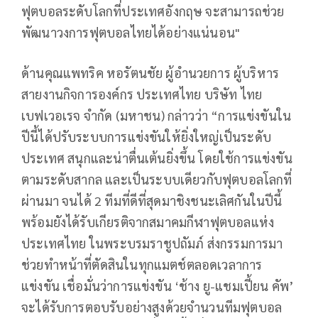
ฟุตบอลระดับโลกที่ประเทศอังกฤษ จะสามารถช่วย
พัฒนาวงการฟุตบอลไทยได้อย่างแน่นอน"
ด้านคุณแพทริค หอรัตนชัย ผู้อำนวยการ ผู้บริหาร
สายงานกิจการองค์กร ประเทศไทย บริษัท ไทย
เบฟเวอเรจ จำกัด (มหาชน) กล่าวว่า “การแข่งขันใน
ปีนี้ได้ปรับระบบการแข่งขันให้ยิ่งใหญ่เป็นระดับ
ประเทศ สนุกและน่าตื่นเต้นยิ่งขึ้น โดยใช้การแข่งขัน
ตามระดับสากล และเป็นระบบเดียวกับฟุตบอลโลกที่
ผ่านมา จนได้
2
ทีมที่ดีที่สุดมาชิงชนะเลิศกันในปีนี้
พร้อมยังได้รับเกียรติจากสมาคมกีฬาฟุตบอลแห่ง
ประเทศไทย ในพระบรมราชูปถัมภ์ ส่งกรรมการมา
ช่วยทำหน้าที่ตัดสินในทุกแมตช์ตลอดเวลาการ
แข่งขัน เชื่อมั่นว่าการแข่งขัน ‘ช้าง ยู-แชมเปี้ยน คัพ’
จะได้รับการตอบรับอย่างสูงด้วยจำนวนทีมฟุตบอล