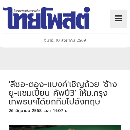
จันทร์, 10 สิงหาคม 2569
'ลีซอ-ตอง-แบงค์'เชิญถ้วย 'ช้าง
ยู-แชมเปี้ยน คัพปี3' ให้ม.กรุง
เทพธนฯได้ยกทีมไปอังกฤษ
26 มิถุนายน 2568 เวลา 14:07 น.