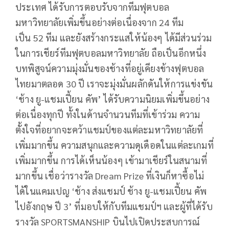
ประเทศ ได้รับการตอบรับจากทีมฟุตบอล
มหาวิทยาลัยเพิ่มขึ้นอย่างต่อเนื่องจาก
24
ทีม
เป็น
52
ทีม และยังสร้างกระแสให้น้องๆ ได้มีส่วนร่วม
ในการเชียร์ทีมฟุตบอลมหาวิทยาลัย ถือเป็นอีกหนึ่ง
บทพิสูจน์ความมุ่งมั่นของช้างที่อยู่เคียงข้างฟุตบอล
ไทยมาตลอด
30
ปี เราจะมุ่งมั่นผลักดันให้การแข่งขัน
‘ช้าง ยู-แชมเปี้ยน คัพ’ ได้รับความนิยมเพิ่มขึ้นอย่าง
ต่อเนื่องทุกปี ทั้งในด้านจำนวนทีมที่เข้าร่วม ความ
ตั้งใจที่อยากจะคว้าแชมป์ของแต่ละมหาวิทยาลัยที่
เพิ่มมากขึ้น ความสนุกและความดุเดือดในแต่ละเกมที่
เพิ่มมากขึ้น การได้เห็นน้องๆ เข้ามาเชียร์ในสนามที่
มากขึ้น เชื่อว่ารางวัล
Dream Prize
ที่เงินก็หาซื้อไม่
ได้ในแคมเปญ ‘ช้าง ส่งแชมป์ ช้าง ยู-แชมเปี้ยน คัพ
ไปอังกฤษ ปี
3’
ที่มอบให้กับทีมแชมป์ฯ และผู้ที่ได้รับ
รางวัล
SPORTSMANSHIP
บินไปเปิดประสบการณ์