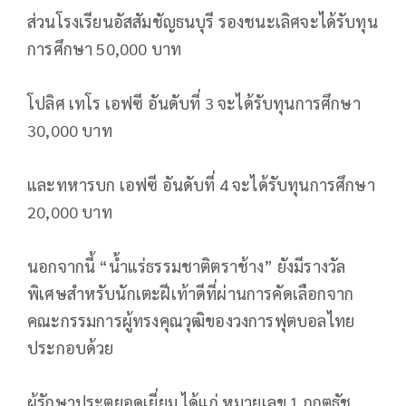
ส่วนโรงเรียนอัสสัมชัญธนบุรี รองชนะเลิศจะได้รับทุน
การศึกษา 50,000 บาท
โปลิศ เทโร เอฟซี อันดับที่ 3 จะได้รับทุนการศึกษา
30,000 บาท
และทหารบก เอฟซี อันดับที่ 4 จะได้รับทุนการศึกษา
20,000 บาท
นอกจากนี้ “น้ำแร่ธรรมชาติตราช้าง” ยังมีรางวัล
พิเศษสำหรับนักเตะฝีเท้าดีที่ผ่านการคัดเลือกจาก
คณะกรรมการผู้ทรงคุณวุฒิของวงการฟุตบอลไทย
ประกอบด้วย
ผู้รักษาประตูยอดเยี่ยม ได้แก่ หมายเลข 1 กฤตธัช