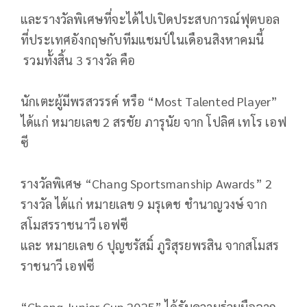
และรางวัลพิเศษที่จะได้ไปเปิดประสบการณ์ฟุตบอล
ที่ประเทศอังกฤษกับทีมแชมป์ในเดือนสิงหาคมนี้
รวมทั้งสิ้น 3 รางวัล คือ
นักเตะผู้มีพรสวรรค์ หรือ “Most Talented Player”
ได้แก่ หมายเลข 2 สรชัย ภารุนัย จาก โปลิศ เทโร เอฟ
ซี
รางวัลพิเศษ “Chang Sportsmanship Awards” 2
รางวัล ได้แก่ หมายเลข 9 มรุเดช ชำนาญวงษ์ จาก
สโมสรราชนาวี เอฟซี
และ หมายเลข 6 ปุญชรัสมิ์ ภูริสุรยพรสิน จากสโมสร
ราชนาวี เอฟซี
“Chang Junior Cup 2025” ได้รับความร่วมมือจาก