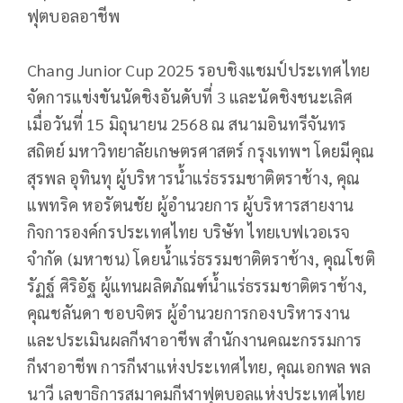
ฟุตบอลอาชีพ
Chang Junior Cup 2025 รอบชิงแชมป์ประเทศไทย
จัดการแข่งขันนัดชิงอันดับที่ 3 และนัดชิงชนะเลิศ
เมื่อวันที่ 15 มิถุนายน 2568 ณ สนามอินทรีจันทร
สถิตย์ มหาวิทยาลัยเกษตรศาสตร์ กรุงเทพฯ โดยมีคุณ
สุรพล อุทินทุ ผู้บริหารน้ำแร่ธรรมชาติตราช้าง, คุณ
แพทริค หอรัตนชัย ผู้อำนวยการ ผู้บริหารสายงาน
กิจการองค์กรประเทศไทย บริษัท ไทยเบฟเวอเรจ
จำกัด (มหาชน) โดยน้ำแร่ธรรมชาติตราช้าง, คุณโชติ
รัฏฐ์ ศิริอัฐ ผู้แทนผลิตภัณฑ์น้ำแร่ธรรมชาติตราช้าง,
คุณชลันดา ชอบจิตร ผู้อำนวยการกองบริหารงาน
และประเมินผลกีฬาอาชีพ สำนักงานคณะกรรมการ
กีฬาอาชีพ การกีฬาแห่งประเทศไทย, คุณเอกพล พล
นาวี เลขาธิการสมาคมกีฬาฟุตบอลแห่งประเทศไทย