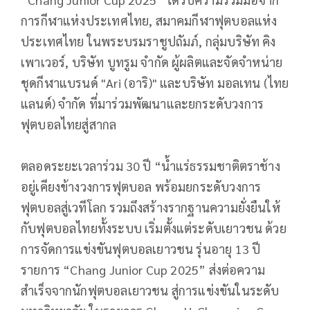
การกีฬาแห่งประเทศไทย, สมาคมกีฬาฟุตบอลแห่ง
ประเทศไทย ในพระบรมราชูปถัมภ์, กลุ่มบริษัท คิง
เพาเวอร์, บริษัท บูทรูม จำกัด ผู้ผลิตและจัดจำหน่าย
ชุดกีฬาแบรนด์ "Ari (อาริ)" และบริษัท มอลเทน (ไทย
แลนด์) จำกัด ที่มาร่วมพัฒนาและยกระดับวงการ
ฟุตบอลไทยสู่สากล
ตลอดระยะเวลาร่วม 30 ปี “น้ำแร่ธรรมชาติตราช้าง
อยู่เคียงข้างวงการฟุตบอล พร้อมยกระดับวงการ
ฟุตบอลสู่เวทีโลก รวมถึงสร้างรากฐานความยั่งยืนให้
กับฟุตบอลไทยทั้งระบบ เริ่มตั้งแต่ระดับเยาวชน ด้วย
การจัดการแข่งขันฟุตบอลเยาวชน รุ่นอายุ 13 ปี
รายการ “Chang Junior Cup 2025” ส่งต่อความ
สำเร็จจากนักฟุตบอลเยาวชน สู่การแข่งขันในระดับ