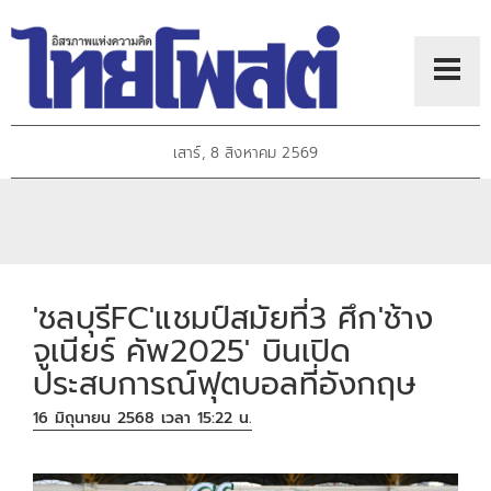
เสาร์, 8 สิงหาคม 2569
'ชลบุรีFC'แชมป์สมัยที่3 ศึก'ช้าง
จูเนียร์ คัพ2025' บินเปิด
ประสบการณ์ฟุตบอลที่อังกฤษ
16 มิถุนายน 2568 เวลา 15:22 น.