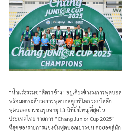
“น้ำแร่ธรรมชาติตราช้าง” อยู่เคียงข้างวงการฟุตบอล
พร้อมยกระดับวงการฟุตบอลสู่เวทีโลก ระเบิดศึก
ฟุตบอลเยาวชนรุ่นอายุ 13 ปีที่ยิ่งใหญ่ที่สุดใน
ประเทศไทย รายการ “Chang Junior Cup 2025”
ที่สุดของรายการแข่งขันฟุตบอลเยาวชน ต่อยอดสู่นัก