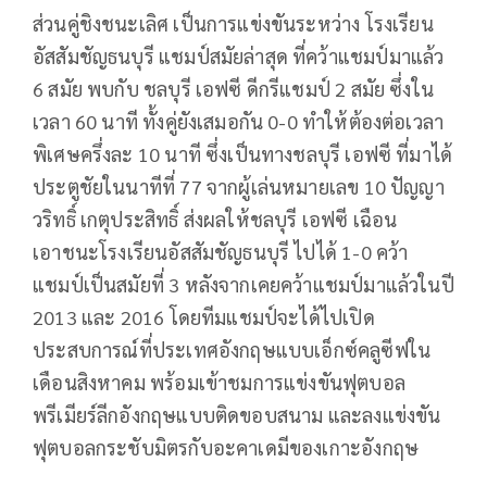
ส่วนคู่ชิงชนะเลิศ เป็นการแข่งขันระหว่าง โรงเรียน
อัสสัมชัญธนบุรี แชมป์สมัยล่าสุด ที่คว้าแชมป์มาแล้ว
6 สมัย พบกับ ชลบุรี เอฟซี ดีกรีแชมป์ 2 สมัย ซึ่งใน
เวลา 60 นาที ทั้งคู่ยังเสมอกัน 0-0 ทำให้ต้องต่อเวลา
พิเศษครึ่งละ 10 นาที ซึ่งเป็นทางชลบุรี เอฟซี ที่มาได้
ประตูชัยในนาทีที่ 77 จากผู้เล่นหมายเลข 10 ปัญญา
วริทธิ์ เกตุประสิทธิ์ ส่งผลให้ชลบุรี เอฟซี เฉือน
เอาชนะโรงเรียนอัสสัมชัญธนบุรี ไปได้ 1-0 คว้า
แชมป์เป็นสมัยที่ 3 หลังจากเคยคว้าแชมป์มาแล้วในปี
2013 และ 2016 โดยทีมแชมป์จะได้ไปเปิด
ประสบการณ์ที่ประเทศอังกฤษแบบเอ็กซ์คลูซีฟใน
เดือนสิงหาคม พร้อมเข้าชมการแข่งขันฟุตบอล
พรีเมียร์ลีกอังกฤษแบบติดขอบสนาม และลงแข่งขัน
ฟุตบอลกระชับมิตรกับอะคาเดมีของเกาะอังกฤษ