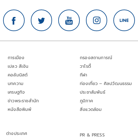
การเมือง
กรองสถานการณ์
เปลว สีเงิน
วาไรตี้
คอลัมนิสต์
กีฬา
บทความ
ท่องเที่ยว – ศิลปวัฒนธรรม
เศรษฐกิจ
ประชาสัมพันธ์
ข่าวพระราชสำนัก
ภูมิภาค
หนังสือพิมพ์
สิ่งแวดล้อม
ต่างประเทศ
PR & PRESS