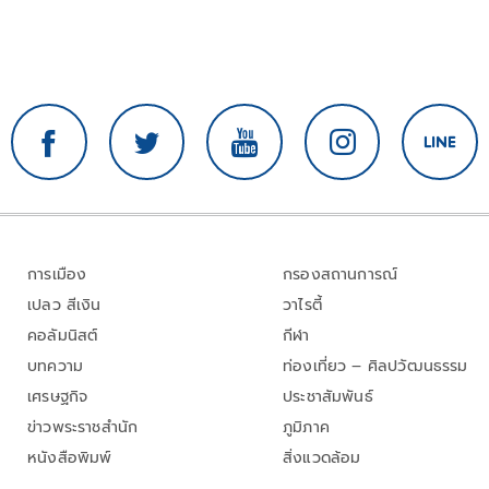
การเมือง
กรองสถานการณ์
เปลว สีเงิน
วาไรตี้
คอลัมนิสต์
กีฬา
บทความ
ท่องเที่ยว – ศิลปวัฒนธรรม
เศรษฐกิจ
ประชาสัมพันธ์
ข่าวพระราชสำนัก
ภูมิภาค
หนังสือพิมพ์
สิ่งแวดล้อม