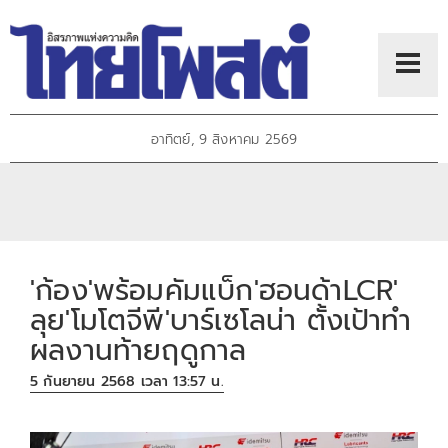
อาทิตย์, 9 สิงหาคม 2569
'ก้อง'พร้อมคัมแบ็ก'ฮอนด้าLCR'
ลุย'โมโตจีพี'บาร์เซโลน่า ตั้งเป้าทำ
ผลงานท้ายฤดูกาล
5 กันยายน 2568 เวลา 13:57 น.