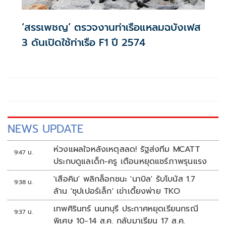
‘สรรเพชญ’ ตรวจงานท่าเรือแหลมฉบังเฟส
3 ดันเปิดใช้ท่าเรือ F1 ปี 2574
NEWS UPDATE
ห่วงแผลใจหลังเหตุสลด! รัฐส่งทีม MCATT
9:47 น.
ประกบดูแลเด็ก-ครู เตือนหยุดแชร์ภาพรุนแรง
'เสือคิม' พลิกล็อกชนะ 'นาบิล' รับโบนัส 1.7
9:38 น.
ล้าน 'ซุปเปอร์เล็ก' เข่าเดี้ยงพ่าย TKO
เทพศิรินทร์ นนทบุรี ประกาศหยุดเรียนกรณี
9:37 น.
พิเศษ 10-14 ส.ค. กลับมาเรียน 17 ส.ค.