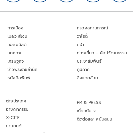
การเมือง
กรองสถานการณ์
เปลว สีเงิน
วาไรตี้
คอลัมนิสต์
กีฬา
บทความ
ท่องเที่ยว – ศิลปวัฒนธรรม
เศรษฐกิจ
ประชาสัมพันธ์
ข่าวพระราชสำนัก
ภูมิภาค
หนังสือพิมพ์
สิ่งแวดล้อม
ต่างประเทศ
PR & PRESS
อาชญากรรม
เกี่ยวกับเรา
X-CITE
ติดต่อและ สนับสนุน
ยานยนต์