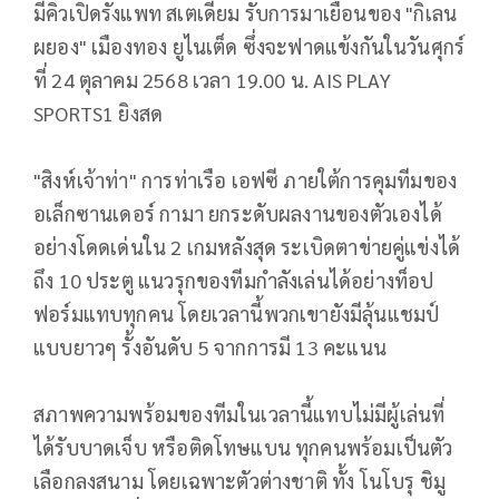
มีคิวเปิดรังแพท สเตเดียม รับการมาเยือนของ "กิเลน
ผยอง" เมืองทอง ยูไนเต็ด ซึ่งจะฟาดแข้งกันในวันศุกร์
ที่ 24 ตุลาคม 2568 เวลา 19.00 น. AIS PLAY
SPORTS1 ยิงสด
"สิงห์เจ้าท่า" การท่าเรือ เอฟซี ภายใต้การคุมทีมของ
อเล็กซานเดอร์ กามา ยกระดับผลงานของตัวเองได้
อย่างโดดเด่นใน 2 เกมหลังสุด ระเบิดตาข่ายคู่แข่งได้
ถึง 10 ประตู แนวรุกของทีมกำลังเล่นได้อย่างท็อป
ฟอร์มแทบทุกคน โดยเวลานี้พวกเขายังมีลุ้นแชมป์
แบบยาวๆ รั้งอันดับ 5 จากการมี 13 คะแนน
สภาพความพร้อมของทีมในเวลานี้แทบไม่มีผู้เล่นที่
ได้รับบาดเจ็บ หรือติดโทษแบน ทุกคนพร้อมเป็นตัว
เลือกลงสนาม โดยเฉพาะตัวต่างชาติ ทั้ง โนโบรุ ชิมู