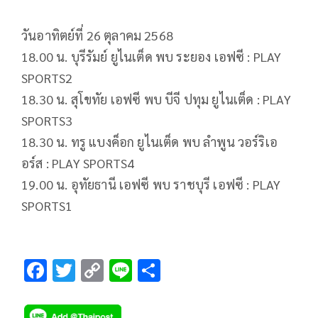
วันอาทิตย์ที่ 26 ตุลาคม 2568
18.00 น. บุรีรัมย์ ยูไนเต็ด พบ ระยอง เอฟซี : PLAY
SPORTS2
18.30 น. สุโขทัย เอฟซี พบ บีจี ปทุม ยูไนเต็ด : PLAY
SPORTS3
18.30 น. ทรู แบงค็อก ยูไนเต็ด พบ ลำพูน วอร์ริเอ
อร์ส : PLAY SPORTS4
19.00 น. อุทัยธานี เอฟซี พบ ราชบุรี เอฟซี : PLAY
SPORTS1
F
T
C
Li
S
ac
wi
o
n
h
e
tt
p
e
ar