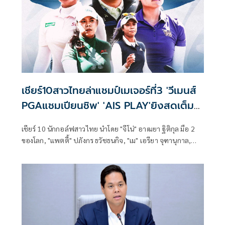
เชียร์10สาวไทยล่าแชมป์เมเจอร์ที่3 'วีเมนส์
PGAแชมเปียนชิพ' 'AIS PLAY'ยิงสดเต็ม
อิ่ม
เชียร์ 10 นักกอล์ฟสาวไทย นำโดย "จีโน่" อาฒยา ฐิติกุล มือ 2
ของโลก, "แพตตี้" ปภังกร ธวัชธนกิจ, "เม" เอรียา จุฑานุกาล,
"เมียว" ปาจรีย์ อนันต์นฤการ, "พราว" ชเนตตี วรรณแสน, "เปีย
โน" อาภิชญา ยุบล, จัสมิน สุวัณณะปุระ, "แหวน" พรอนงค์ เพชร
ล้ำ, "โม" โมรียา จุฑานุกาล และ "ฮัท" สุวิชยา วินิจฉัยธรรม ร่วม
ประชันวงสวิงกอล์ฟเมเจอร์รายการที่ 3 แห่งปี “เคพีเอ็มจี วี
เมนส์ พีจีเอ แชมเปียนชิพ” ที่รัฐมินนิโซตา สหรัฐอเมริกา พร้อม
ชิงเงินรางวัลรวมสูงที่สุดในประวัติศาสตร์กอล์ฟหญิง โดยมี เนลลี
คอร์ดา มือหนึ่งของโลกชาวอเมริกัน นำทัพยอดโปรสาวระดับ