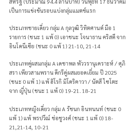
สหรัฐ (ประมาณ 94.4 ล้านบาท) วันพุธที่ 17 ธันวาคม
เป็นการแข่งขันรอบแบ่งกลุ่มแมตช์แรก
ประเภทชายเดี่ยว กลุ่ม A กุลวุฒิ วิทิตศานต์ มือ 1
รายการ (ชนะ 1 แพ้ 0) เอาชนะ โจนาธาน คริสตี จาก
อินโดนีเซีย (ชนะ 0 แพ้ 1) 21-10, 21-14
ประเภทคู่ผสมกลุ่ม A เดชาพล พัววรานุเคราะห์ / ศุภิ
สรา เพียวสามพราน ดีกรีคู่ผสมยอดเยี่ยม ปี 2025
(ชนะ 0 แพ้ 1) แพ้ ฮิโรกิ มิโดริคาวา / นัตสึ ไซโตะ
จาก ญี่ปุ่น (ชนะ 1 แพ้ 0) 19-21. 18-21
ประเภทหญิงเดี่ยว กลุ่ม A รัชนก อินทนนท์ (ชนะ 0
แพ้ 1) แพ้ พรปวีณ์ ช่อชูวงศ์ (ชนะ 1 แพ้ 0) 18-
21,21-14, 10-21