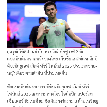
กุลวุฒิ วิทิตศานต์ กับ พรปวีณ์ ช่อชูวงศ์ 2 นัก
แบดมินตันความหวังของไทย เก็บชัยแมตช์แรกศึกบี
ดับเบิลยูเอฟ เวิลด์ ทัวร์ ไฟนัลส์ 2025 ประเภทชาย-
หญิงเดี่ยว ตามลำดับ ที่ประเทศจีน
ศึกแบดมินตันรายการ บีดับเบิลยูเอฟ เวิลด์ ทัวร์
ไฟนัลส์ 2025 ณ สนามหางโจว โอลิมปิก สปอร์ตส
เซ็นเตอร์ ยิมเนเซียม ชิงเงินรางวัลรวม 3 ล้านเหรียญ