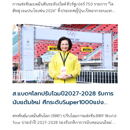
การแข่งขันแบดมินตันระดับเวิลด์ทัวร์ซูเปอร์ 750 รายการ "ได
ฮัทสุ เจแปน โอเพ่น 2026" ที่ประเทศญี่ปุ่น เปิดฉากรอบแรก
เมื่อวันที่
ส.แบดฯโลกปรับโฉมปี2027-2028 รับการ
นับแต้มใหม่ ศึกระดับSuper1000แข่ง
ยาว11วัน
สหพันธ์แบดมินตันโลก (BWF) ปรับโฉมการแข่งขัน BWF World
Tour ประจำปี 2027-2028 รองรับกติกาการนับคะแนนใหม่ ซึ่ง
ประกอบด้วยรายการแข่งขันระดับโลก 35 รายการ ตั้งแต่ระดับ