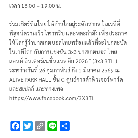
เวลา 18.00 – 19.00 น.
ร่วมเชียร์ทีมไทย ให้ก้าวไกลสู่ระดับสากล ในเวทีที่
พิสูจน์ความเร็ว ไหวพริบ และพละกำลัง เพื่อประกาศ
ให้โลกรู้ว่าบาสเกตบอลไทยพร้อมแล้วที่จะโบกสะบัด
ในเวทีโลก กับการแข่งชัน 3x3 บาสเกตบอล ไทย
แลนด์ อินเตอร์เนชั่นแนล ลีก 2026” (3x3 BTIL)
ระหว่างวันที่ 26 กุมภาพันธ์ ถึง 1 มีนาคม 2569 ณ
ALIVE PARK HALL ชั้น G ศูนย์การค้าฟิวเจอร์พาร์ค
และสเปลล์ และทางเพจ
https://www.facebook.com/3X3TL
F
T
C
Li
S
ac
wi
o
n
h