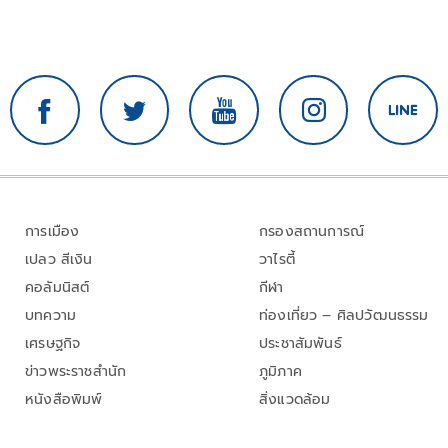
การเมือง
กรองสถานการณ์
เปลว สีเงิน
วาไรตี้
คอลัมนิสต์
กีฬา
บทความ
ท่องเที่ยว – ศิลปวัฒนธรรม
เศรษฐกิจ
ประชาสัมพันธ์
ข่าวพระราชสำนัก
ภูมิภาค
หนังสือพิมพ์
สิ่งแวดล้อม