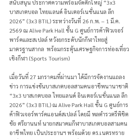
สนับสนุน ประกาศความพร้อมจัดศึกใหญ่ “3x3
บาสเกตบอล ไทยแลนด์ อินเตอร์เนชั่นแนล ลีก
2026” (3x3 BTIL) ระหว่างวันที่ 26 ก.พ. – 1 มี.ค.
2569 ณ Alive Park Hall ชั้น G ศูนย์การค้าฟิวเจอร์
พาร์คและสเปลล์ หวังยกระดับนักกีฬาไทยสู่
มาตรฐานสากล พร้อมกระตุ้นเศรษฐกิจการท่องเที่ยว
เชิงกีฬา (Sports Tourism)
เมื่อวันที่ 27 มกราคมที่ผ่านมา ได้มีการจัดงานแถลง
ข่าว การแข่งขันบาสเกตบอลสามคนอาชีพนานาชาติ
“3x3 บาสเกตบอล ไทยแลนด์ อินเตอร์เนชั่นแนล ลีก
2026” (3x3 BTIL) ณ Alive Park Hall ชั้น G ศูนย์การ
ค้าฟิวเจอร์พาร์คแอนด์สเปลล์ โดยมี พลตำรวตรีพิชิต
ชัย ศรียานนท์ นายกสมาคมกีฬาบาสเกตบอลสามคน
อาชีพไทย เป็นประธานฯ พร้อมด้วย ดร.เนตรทราย