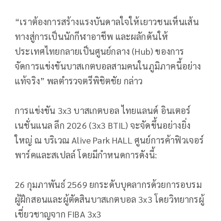
“เราต้องการสร้างแรงบันดาลใจให้เยาวชนเห็นเส้น
ทางสู่การเป็นนักกีฬาอาชีพ และผลักดันให้
ประเทศไทยกลายเป็นศูนย์กลาง (Hub) ของการ
จัดการแข่งขันบาสเกตบอลสามคนในภูมิภาคนี้อย่าง
แท้จริง” พลตำรวจตรีพิชิตชัย กล่าว
การแข่งขัน 3x3 บาสเกตบอล ไทยแลนด์ อินเตอร์
เนชั่นแนล ลีก 2026 (3x3 BTIL) จะจัดขึ้นอย่างยิ่ง
ใหญ่ ณ บริเวณ Alive Park HALL ศูนย์การค้าฟิวเจอร์
พาร์คและสเปลล์ โดยมีกำหนดการดังนี้:
26 กุมภาพันธ์ 2569 ยกระดับบุคลากรด้วยการอบรม
ผู้ฝึกสอนและผู้ตัดสินบาสเกตบอล 3x3 โดยวิทยากรผู้
เชี่ยวชาญจาก FIBA 3x3