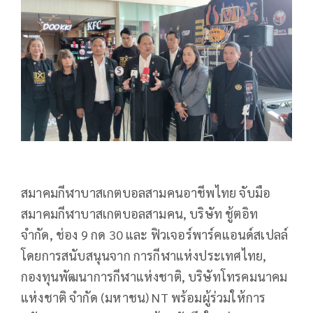
สมาคมกีฬาบาสเกตบอลสามคนอาชีพไทย จับมือ
สมาคมกีฬาบาสเกตบอลสามคน, บริษัท ชู้ตอิท
จำกัด, ช่อง 9 กด 30 และ ฟิวเจอร์พาร์คแอนด์สเปลล์
โดยการสนับสนุนจาก การกีฬาแห่งประเทศไทย,
กองทุนพัฒนาการกีฬาแห่งชาติ, บริษัทโทรคมนาคม
แห่งชาติ จำกัด (มหาชน) NT พร้อมผู้ร่วมให้การ