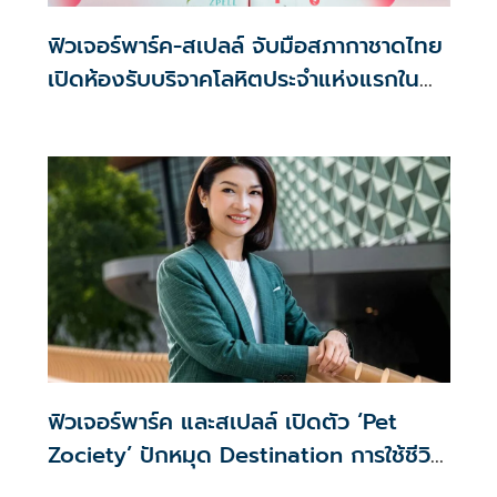
ฟิวเจอร์พาร์ค-สเปลล์ จับมือสภากาชาดไทย
เปิดห้องรับบริจาคโลหิตประจำแห่งแรกใน
ศูนย์การค้าปทุมธานี
ฟิวเจอร์พาร์ค และสเปลล์ เปิดตัว ‘Pet
Zociety’ ปักหมุด Destination การใช้ชีวิต
ร่วมกันของคนและสัตว์เลี้ยง