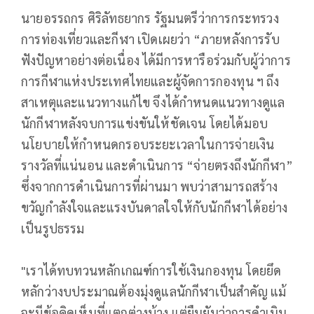
นายอรรถกร ศิริลัทธยากร รัฐมนตรีว่าการกระทรวง
การท่องเที่ยวและกีฬา เปิดเผยว่า “ภายหลังการรับ
ฟังปัญหาอย่างต่อเนื่อง ได้มีการหารือร่วมกับผู้ว่าการ
การกีฬาแห่งประเทศไทยและผู้จัดการกองทุน ฯ ถึง
สาเหตุและแนวทางแก้ไข จึงได้กำหนดแนวทางดูแล
นักกีฬาหลังจบการแข่งขันให้ชัดเจน โดยได้มอบ
นโยบายให้กำหนดกรอบระยะเวลาในการจ่ายเงิน
รางวัลที่แน่นอน และดำเนินการ “จ่ายตรงถึงนักกีฬา”
ซึ่งจากการดำเนินการที่ผ่านมา พบว่าสามารถสร้าง
ขวัญกำลังใจและแรงบันดาลใจให้กับนักกีฬาได้อย่าง
เป็นรูปธรรม
"เราได้ทบทวนหลักเกณฑ์การใช้เงินกองทุน โดยยึด
หลักว่างบประมาณต้องมุ่งดูแลนักกีฬาเป็นสำคัญ แม้
จะมีข้อคิดเห็นที่แตกต่างบ้าง แต่ยืนยันว่าการดำเนิน