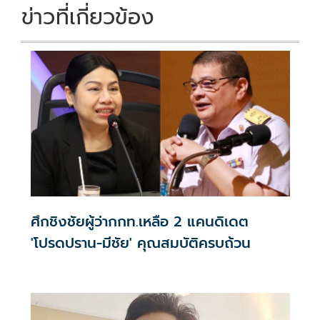
ข่าวที่เกี่ยวข้อง
ศึกชิงชัยผู้ว่ากกท.เหลือ 2 แคนดิเดต
'โปรดปราน-มีชัย' คุณสมบัติครบถ้วน