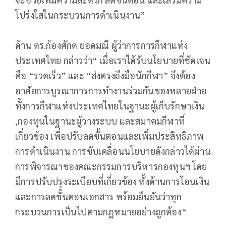
โปร่งใสในกระบวนการดำเนินงาน”
ด้าน ดร.ก้องศักด ยอดมณี ผู้ว่าการการกีฬาแห่ง
ประเทศไทย กล่าวว่า“ เมื่อเราได้รับนโยบายที่ชัดเจน
คือ “รวดเร็ว” และ “ส่งตรงถึงมือนักกีฬา” จึงต้อง
อาศัยการบูรณาการการทำงานร่วมกันของหลายฝ่าย
ทั้งการกีฬาแห่งประเทศไทยในฐานะผู้เก็บรักษาเงิน
,กองทุนในฐานะผู้วางระบบ และสมาคมกีฬาที่
เกี่ยวข้อง เพื่อปรับลดขั้นตอนและเพิ่มประสิทธิภาพ
การดำเนินงาน การขับเคลื่อนนโยบายดังกล่าวได้ผ่าน
การพิจารณาของคณะกรรมการบริหารกองทุนฯ โดย
มีการปรับปรุงระเบียบที่เกี่ยวข้อง ทั้งด้านการโอนเงิน
และการลดขั้นตอนเอกสาร พร้อมยืนยันว่าทุก
กระบวนการเป็นไปตามกฎหมายอย่างถูกต้อง“