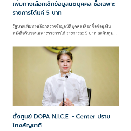
เพิ่มทางเลือกเช็กข้อมูลนิติบุคคล ซื้อเฉพาะ
รายการได้แค่ 5 บาท
รัฐบาลเพิ่มทางเลือกตรวจข้อมูลนิติบุคคล เลือกซื้อข้อมูลใน
หนังสือรับรองเฉพาะรายการได้ รายการละ 5 บาท ลดต้นทุน
ประชาชน-ภาคธุรกิจ
ตั้งศูนย์ DOPA N.I.C.E. - Center ปราบ
โกงสัญชาติ