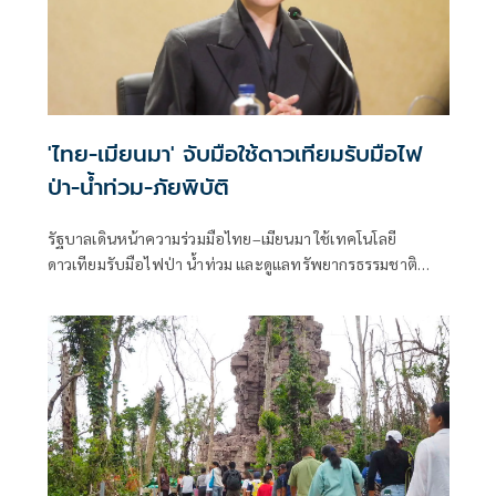
'ไทย-เมียนมา' จับมือใช้ดาวเทียมรับมือไฟ
ป่า-น้ำท่วม-ภัยพิบัติ
รัฐบาลเดินหน้าความร่วมมือไทย–เมียนมา ใช้เทคโนโลยี
ดาวเทียมรับมือไฟป่า น้ำท่วม และดูแลทรัพยากรธรรมชาติ
ชายแดน ยกระดับการจัดการภัยพิบัติและสิ่งแวดล้อมร่วมกัน