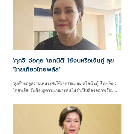
'ศุภจี' จ่อคุย 'เอกนิติ' ใช้งบหรือเงินกู้ ลุย
'ไทยเที่ยวไทยพลัส'
'ศุภจี' ขอดูความเหมาะสมใช้งบประมาณ หรือเงินกู้ 'ไทยเที่ยว
ไทยพลัส' รับต้องดูความเหมาะสม ไม่จำเป็นต้องออกพร้อม
'ไทยช่วยไทยพลัส'