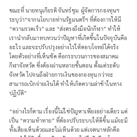
ขณะที่ นายทนุเกียรติ จันทร์ชุม ผู้จัดการกองทุนฯ
ระบุว่า“จากนโยบายท่านรัฐมนตรีฯ ที่ต้องการให้มี
“ความรวดเร็ว” และ “ส่งตรงถึงมือนักกีฬา” ทำให้
เรานำกลับมาทบทวนว่าปัญหาที่เกิดขึ้นในปัจจุบันคือ
อะไร และจะปรับปรุงอย่างไรให้ตอบโจทย์ได้จริง
โดยตัวอย่างที่เห็นชัด คือกระบวนการของสมาคม
กีฬาจังหวัด ซึ่งต้องผ่านหลายขั้นตอน ตั้งแต่ระดับ
จังหวัด ไปจนถึงฝ่ายการเงินของกองทุน กว่าจะ
สามารถเบิกจ่ายเงินได้ ทำให้เกิดความล่าช้าในทาง
ปฏิบัติ”
“อย่างไรก็ตาม เรื่องนี้ไม่ใช่ปัญหาเพียงอย่างเดียว แต่
เป็น “ความท้าทาย” ที่ต้องปรับระบบให้ดีขึ้น แม้จะมี
ทั้งเสียงเห็นด้วยและไม่เห็นด้วย แต่เจตนาหลักคือ