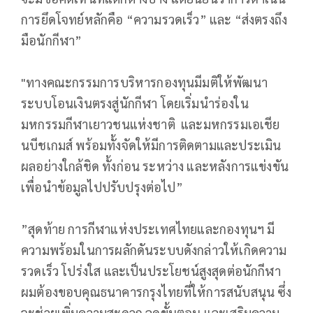
การยึดโจทย์หลักคือ “ความรวดเร็ว” และ “ส่งตรงถึง
มือนักกีฬา”
"ทางคณะกรรมการบริหารกองทุนมีมติให้พัฒนา
ระบบโอนเงินตรงสู่นักกีฬา โดยเริ่มนำร่องใน
มหกรรมกีฬาเยาวชนแห่งชาติ และมหกรรมเอเชีย
นบีชเกมส์ พร้อมทั้งจัดให้มีการติดตามและประเมิน
ผลอย่างใกล้ชิด ทั้งก่อน ระหว่าง และหลังการแข่งขัน
เพื่อนำข้อมูลไปปรับปรุงต่อไป”
”สุดท้าย การกีฬาแห่งประเทศไทยและกองทุนฯ มี
ความพร้อมในการผลักดันระบบดังกล่าวให้เกิดความ
รวดเร็ว โปร่งใส และเป็นประโยชน์สูงสุดต่อนักกีฬา
ผมต้องขอบคุณธนาคารกรุงไทยที่ให้การสนับสนุน ซึ่ง
จะช่วยเพิ่มความสะดวก ลดขั้นตอน และเสริมความ