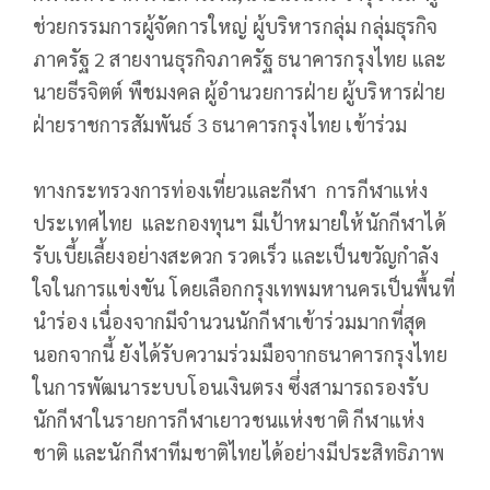
ช่วยกรรมการผู้จัดการใหญ่ ผู้บริหารกลุ่ม กลุ่มธุรกิจ
ภาครัฐ 2 สายงานธุรกิจภาครัฐ ธนาคารกรุงไทย และ
นายธีรจิตต์ พืชมงคล ผู้อำนวยการฝ่าย ผู้บริหารฝ่าย
ฝ่ายราชการสัมพันธ์ 3 ธนาคารกรุงไทย เข้าร่วม
ทางกระทรวงการท่องเที่ยวและกีฬา การกีฬาแห่ง
ประเทศไทย และกองทุนฯ มีเป้าหมายให้นักกีฬาได้
รับเบี้ยเลี้ยงอย่างสะดวก รวดเร็ว และเป็นขวัญกำลัง
ใจในการแข่งขัน โดยเลือกกรุงเทพมหานครเป็นพื้นที่
นำร่อง เนื่องจากมีจำนวนนักกีฬาเข้าร่วมมากที่สุด
นอกจากนี้ ยังได้รับความร่วมมือจากธนาคารกรุงไทย
ในการพัฒนาระบบโอนเงินตรง ซึ่งสามารถรองรับ
นักกีฬาในรายการกีฬาเยาวชนแห่งชาติ กีฬาแห่ง
ชาติ และนักกีฬาทีมชาติไทยได้อย่างมีประสิทธิภาพ