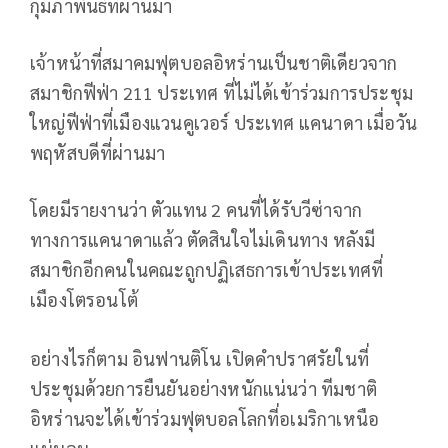
กุมภาพันธ์ที่ผ่านมา
เจ้าหน้าที่สมาคมฟุตบอลอิหร่านเป็นชาติเดียวจาก
สมาชิกฟีฟ่า 211 ประเทศ ที่ไม่ได้เข้าร่วมการประชุม
ใหญ่ฟีฟ่าที่เมืองแวนคูเวอร์ ประเทศ แคนาดา เมื่อวัน
พฤหัสบดีที่ผ่านมา
โดยมีรายงานว่า ตัวแทน 2 คนที่ได้รับวีซ่าจาก
ทางการแคนาดาแล้ว ตัดสินใจไม่เดินทาง หลังมี
สมาชิกอีกคนในคณะถูกปฏิเสธการเข้าประเทศที่
เมืองโตรอนโต้
อย่างไรก็ตาม อินฟานติโน เปิดคำปราศรัยในที่
ประชุมด้วยการยืนยันอย่างหนักแน่นว่า ทีมชาติ
อิหร่านจะได้เข้าร่วมฟุตบอลโลกที่อเมริกาเหนือ