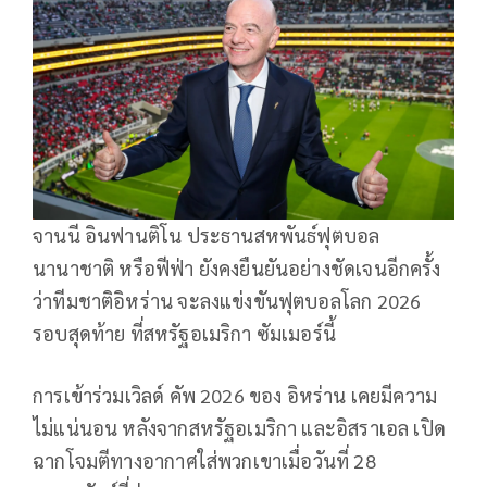
จานนี อินฟานติโน ประธานสหพันธ์ฟุตบอล
นานาชาติ หรือฟีฟ่า ยังคงยืนยันอย่างชัดเจนอีกครั้ง
ว่าทีมชาติอิหร่าน จะลงแข่งขันฟุตบอลโลก 2026
รอบสุดท้าย ที่สหรัฐอเมริกา ซัมเมอร์นี้
การเข้าร่วมเวิลด์ คัพ 2026 ของ อิหร่าน เคยมีความ
ไม่แน่นอน หลังจากสหรัฐอเมริกา และอิสราเอล เปิด
ฉากโจมตีทางอากาศใส่พวกเขาเมื่อวันที่ 28