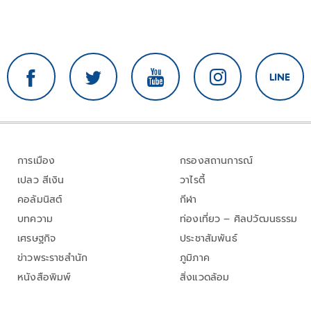
การเมือง
กรองสถานการณ์
เปลว สีเงิน
วาไรตี้
คอลัมนิสต์
กีฬา
บทความ
ท่องเที่ยว – ศิลปวัฒนธรรม
เศรษฐกิจ
ประชาสัมพันธ์
ข่าวพระราชสำนัก
ภูมิภาค
หนังสือพิมพ์
สิ่งแวดล้อม