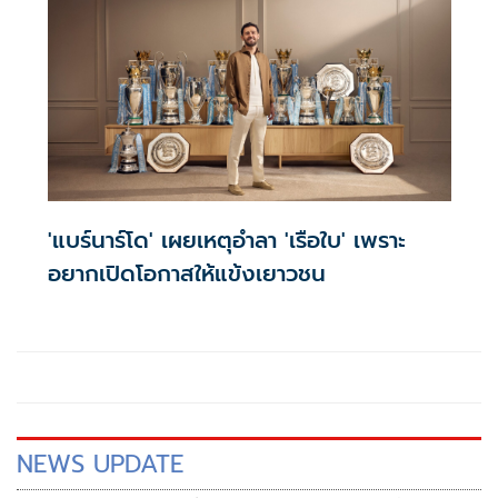
'แบร์นาร์โด' เผยเหตุอำลา 'เรือใบ' เพราะ
อยากเปิดโอกาสให้แข้งเยาวชน
NEWS UPDATE