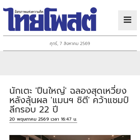
ศุกร์, 7 สิงหาคม 2569
นักเตะ 'ปืนใหญ่' ฉลองสุดเหวี่ยง
หลังลุ้นผล 'แมนฯ ซิตี' คว้าแชมป์
ลีกรอบ 22 ปี
20 พฤษภาคม 2569 เวลา 16:47 น.