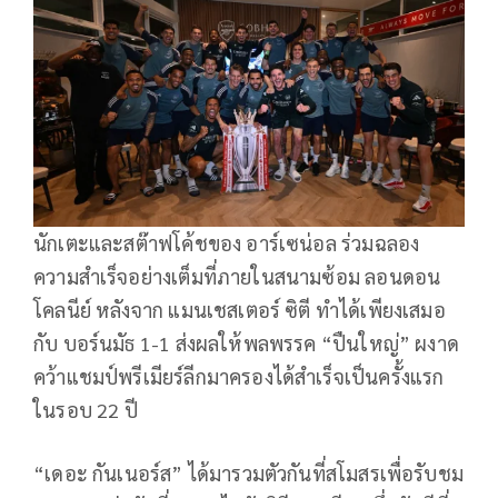
นักเตะและสต๊าฟโค้ชของ อาร์เซน่อล ร่วมฉลอง
ความสำเร็จอย่างเต็มที่ภายในสนามซ้อม ลอนดอน
โคลนีย์ หลังจาก แมนเชสเตอร์ ซิตี ทำได้เพียงเสมอ
กับ บอร์นมัธ 1-1 ส่งผลให้พลพรรค “ปืนใหญ่” ผงาด
คว้าแชมป์พรีเมียร์ลีกมาครองได้สำเร็จเป็นครั้งแรก
ในรอบ 22 ปี
“เดอะ กันเนอร์ส” ได้มารวมตัวกันที่สโมสรเพื่อรับชม