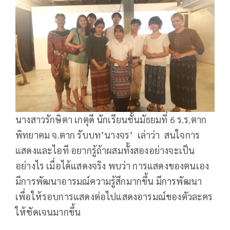
นางสาวรักษิตา เกตุดี นักเรียนชั้นมัธยมที่ 6 ร.ร.ตาก
พิทยาคม จ.ตาก รับบท’นางจร’ เล่าว่า สนใจการ
แสดงและไอที อยากรู้ถ้าผสมทั้งสองอย่างจะเป็น
อย่างไร เมื่อได้แสดงจริง พบว่า การแสดงของตนเอง
มีการพัฒนาอารมณ์ความรู้สึกมากขึ้น มีการพัฒนา
เพื่อให้รอบการแสดงต่อไปแสดงอารมณ์ของตัวละคร
ให้ชัดเจนมากขึ้น