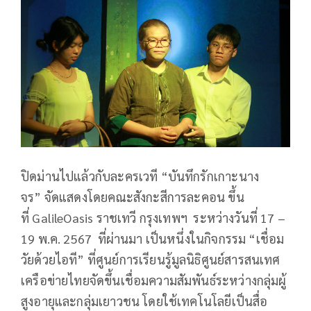
ปิดม่านไปแล้วกับละครเวที “บันทึกรักเกาะนาง
จร” จัดแสดงโดยคณะสังกะสีการละคอน ขึ้น
ที่ GalileOasis ราชเทวี กรุงเทพฯ ระหว่างวันที่ 17 –
19 พ.ค. 2567 ที่ผ่านมา เป็นหนึ่งในกิจกรรม “เชื่อม
วัยด้วยไอที” ที่ศูนย์การเรียนรู้มูลนิธิศูนย์สารสนเทศ
เครือข่ายไทยจัดขึ้นเชื่อมความสัมพันธ์ระหว่างกลุ่มผู้
สูงอายุและกลุ่มเยาวชน โดยใช้เทคโนโลยีเป็นสื่อ