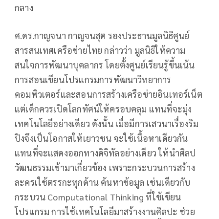
กลาง
ศ.ดร.กาญจนา กาญจนสุต รองประธานมูลนิธิศูนย์
สารสนเทศเครือข่ายไทย กล่าวว่า มูลนิธิให้ความ
สนใจการพัฒนาบุคลากร โดยตั้งศูนย์เรียนรู้ขึ้นเน้น
การสอนเขียนโปรแกรมการพัฒนาวิทยาการ
คอมพิวเตอร์และสอนการสร้างเครือข่ายอินเทอร์เน็ต
แต่เด็กควรเปิดโลกทัศน์ให้ครอบคลุม แทนที่จะมุ่ง
เทคโนโลยีอย่างเดียว ดังนั้น เมื่อมีการเสวนาเรื่องริม
ปิงจึงเป็นโอกาสให้เยาวชน จะใช้เนื้อหาเดียวกัน
แทนที่จะแสดงออกทางดิจิทัลอย่างเดียว ให้นำศิลป
วัฒนธรรมเข้ามาเกี่ยวข้อง เพราะกระบวนการสร้าง
ละครเใช้ตรรกะทุกด้าน ค้นหาข้อมูล เช่นเดียวกับ
กระบวน Computational Thinking ที่ใช้เขียน
โปรแกรม การใช้เทคโนโลยีมาสร้างงานศิลปะ ช่วย