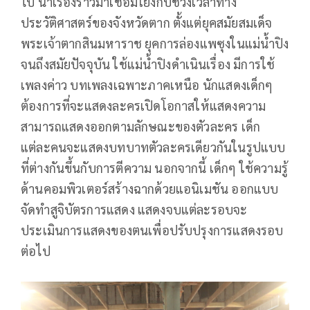
ไป นำเรื่องราวมาเชื่อมโยงกับช่วงเวลาทาง
ประวัติศาสตร์ของจังหวัดตาก ตั้งแต่ยุคสมัยสมเด็จ
พระเจ้าตากสินมหาราช ยุคการล่องแพซุงในแม่น้ำปิง
จนถึงสมัยปัจจุบัน ใช้แม่น้ำปิงดำเนินเรื่อง มีการใช้
เพลงค่าว บทเพลงเฉพาะภาคเหนือ นักแสดงเด็กๆ
ต้องการที่จะแสดงละครเปิดโอกาสให้แสดงความ
สามารถแสดงออกตามลักษณะของตัวละคร เด็ก
แต่ละคนจะแสดงบทบาทตัวละครเดียวกันในรูปแบบ
ที่ต่างกันขึ้นกับการตีความ นอกจากนี้ เด็กๆ ใช้ความรู้
ด้านคอมพิวเตอร์สร้างฉากด้วยแอนิเมชัน ออกแบบ
จัดทำสูจิบัตรการแสดง แสดงจบแต่ละรอบจะ
ประเมินการแสดงของตนเพื่อปรับปรุงการแสดงรอบ
ต่อไป