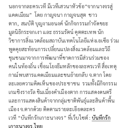
นอกจากละครเวที มีเวทีเสวนาหัวข้อ“จากนางจรสู่
แคดเมียม” โดย กาญจนา กาญจนสุต ชาว
ตาก, สมบัติ บุญงามอนงค์ นักกิจกรรมกำจัดขยะ
มูลนิธิกระจกเงา และ ธรรมรัตน์ คุตตะเทพ นัก
วิชาการสิ่งแวดล้อมสถาบันเทคโนโลยีแห่งเอเซีย ร่วม
พูดคุยสะท้อนการเปลี่ยนแปลงสิ่งแวดล้อมและวิถี
ชุมชนมาจากการพัฒนาที่ขาดการมีส่วนร่วมของ
คนในท้องถิ่น เชื่อมโยงธีมหลักของละครเวที สื่อเหตุ
กาณ์พบสารแคดเมียมและขนย้ายกลับ จ.ตาก โดย
ละเลยความคิดเห็นของประชาชน รวมทั้งมีกิจกรรม
เกมชิงรางวัล ชิมเมี่ยงคำเมืองตาก การแสดงดนตรี
และการแสดงสินค้าจากกลุ่มชาติพันธุ์และสินค้าพื้น
เมือง จ.ตากด้วย ติดตามรายละเอียดละคร
เวที “บันทึกรักเกาะนางจร” ที่เว็บไซต์ :
บันทึกรัก
เกาะนางจร.ไทย