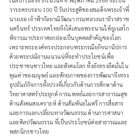
เนสโก เนื่องจากในวันที่ 6 พฤษภาคม 2566 จะเป็น
วาระครบรอบ 100 ปี วันประสูติของสมเด็จพระเจ้าพี่
นางเธอ เจ้าฟ้ากัลยาณิวัฒนา กรมหลวงนราธิวาสราช
นครินทร์ ประเทศไทยจึงได้เสนอพระนามให้ยูเนสโก
พิจารณาประกาศยกย่องเป็นบุคคลสำคัญของโลก
เพราะพระองค์ทรงประกอบพระกรณียกิจนานัปการ
ด้วยพระปณิธานแนวแน่ที่จะทำประโยชน์เพื่อ
ประชาชนชาวไทย และสังคมโลก ทั้งยังทรงยึดมั่นใน
คุณค่าของมนุษย์ และศักยภาพของการพัฒนาจึงทรง
อุปถัมภ์กิจการทั้งปวงที่เกี่ยวกับด้านการศึกษาด้าน
วิทยาศาสตร์ประยุกต์ การแพทย์และการสาธารณสุข
ด้านสังคมสงเคราะห์ ด้านสัมพันธไมตรี การสื่อสาร
และการแลกเปลี่ยนทางวัฒนธรรม ด้านการศาสนา
และศิลปวัฒนธรรม ที่เป็นประโยชน์ต่อสาธารณและ
พสกนิกรชาวไทย