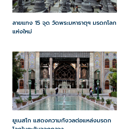
ลายแทง 15 จุด วัดพระมหาธาตุฯ มรดกโลก
แห่งใหม่
ยูเนสโก แสดงความกังวลต่อแหล่งมรดก