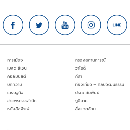
การเมือง
กรองสถานการณ์
เปลว สีเงิน
วาไรตี้
คอลัมนิสต์
กีฬา
บทความ
ท่องเที่ยว – ศิลปวัฒนธรรม
เศรษฐกิจ
ประชาสัมพันธ์
ข่าวพระราชสำนัก
ภูมิภาค
หนังสือพิมพ์
สิ่งแวดล้อม