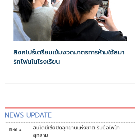
สิงคโปร์เตรียมเข้มงวดมาตรการห้ามใช้สมา
ร์ทโฟนในโรงเรียน
NEWS UPDATE
อินโดนีเซียปิดอุทยานแห่งชาติ รับมือไฟป่า
15:46 น.
ลุกลาม