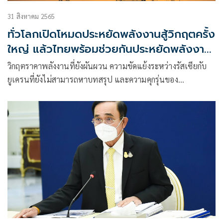
31 สิงหาคม 2565
ทั่วโลกเปิดโหมดประหยัดพลังงานสู้วิกฤตครั้ง
ใหญ่ แล้วไทยพร้อมช่วยกันประหยัดพลังงาน
หรือยัง
วิกฤตราคาพลังงานที่ยังผันผวน ความขัดแย้งระหว่างรัสเซียกับ
ยูเครนที่ยังไม่สามารถหาบทสรุป และความคุกรุ่นของ
สถานการณ์ระหว่างสหรัฐอเมริกากับจีนที่พร้อมปะทุทุกเมื่อ