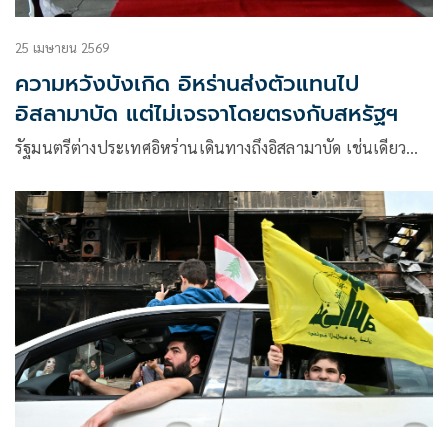
25 เมษายน 2569
ความหวังบังเกิด อิหร่านส่งตัวแทนไป
อิสลามาบัด แต่ไม่เจรจาโดยตรงกับสหรัฐฯ
รัฐมนตรีต่างประเทศอิหร่านเดินทางถึงอิสลามาบัด เช่นเดียว…