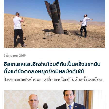
8 มิถุนายน 2569
อิสราเอลและอิหร่านโจมตีกันเป็นครั้งแรกนับ
ตั้งแต่ข้อตกลงหยุดยิงมีผลบังคับใช้
อิสราเอลและอิหร่านแลกเปลี่ยนการโจมตีกันเป็นครั้งแรกนับต…