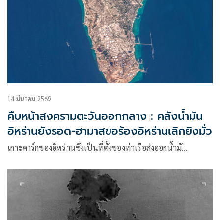
14 มีนาคม 2569
คืบหน้าสงครามตะวันออกกลาง : คลังน้ำมัน
อิหร่านยังรอด-ฮามาสขอร้องอิหร่านเลิกยิงมั่ว
เกาะคาร์กของอิหร่านซึ่งเป็นที่ตั้งของท่าเรือส่งออกน้ำมั…