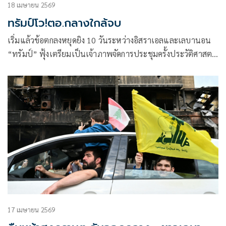
18 เมษายน 2569
ทรัมป์โว!ตอ.กลางใกล้จบ
เริ่มแล้วข้อตกลงหยุดยิง 10 วันระหว่างอิสราเอลและเลบานอน
“ทรัมป์” ฟุ้งเตรียมเป็นเจ้าภาพจัดการประชุมครั้งประวัติศาสตร์
ระหว่างผู้นำ 2 ประเทศในอีกไม่กี่วันข้างหน้า พร้อมโวใกล้มาก
แล้วที่จะบรรลุข้อตกลงสันติภาพกับอิหร่าน
17 เมษายน 2569