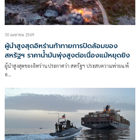
30 เมษายน 2569
ผู้นำสูงสุดอิหร่านท้าทายการปิดล้อมของ
สหรัฐฯ ราคาน้ำมันพุ่งสูงต่อเนื่องแม้หยุดยิง
ผู้นำสูงสุดของอิหร่านประกาศว่า สหรัฐฯ ประสบความพ่ายแพ้
อ…