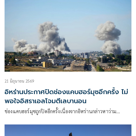
21 มิถุนายน 2569
อิหร่านประกาศปิดช่องแคบฮอร์มุซอีกครั้ง ไม่
พอใจอิสราเอลโจมตีเลบานอน
ช่องแคบฮอร์มุซถูกปิดอีกครั้งเนื่องจากอิหร่านกล่าวหาว่าม…