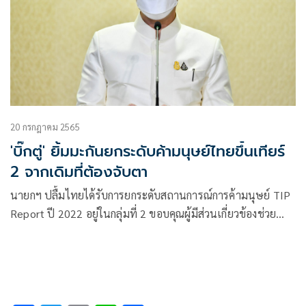
20 กรกฎาคม 2565
'บิ๊กตู่' ยิ้มมะกันยกระดับค้ามนุษย์ไทยขึ้นเทียร์
2 จากเดิมที่ต้องจับตา
นายกฯ ปลื้มไทยได้รับการยกระดับสถานการณ์การค้ามนุษย์ TIP
Report ปี 2022 อยู่ในกลุ่มที่ 2 ขอบคุณผู้มีส่วนเกี่ยวข้องช่วย
แก้ไขปัญหา