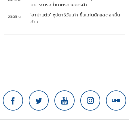
มาตรการคว่ำบาตรทางการค้า
'อาม่าแต๋ว' ซุปตาร์วัยเก๋า ขึ้นแท่นนักแสดงหมื่น
23:05 น.
ล้าน