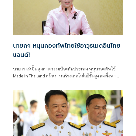
นายกฯ หนุนกองทัพไทยใช้อาวุธเมดอินไทย
แลนด์!
นายกฯ เร่งปั้นอุตสาหกรรมป้องกันประเทศ หนุนกองทัพใช้
Made in Thailand สร้างงาน สร้างเทคโนโลยีขั้นสูง ลดพึ่งพา
การนำเข้า