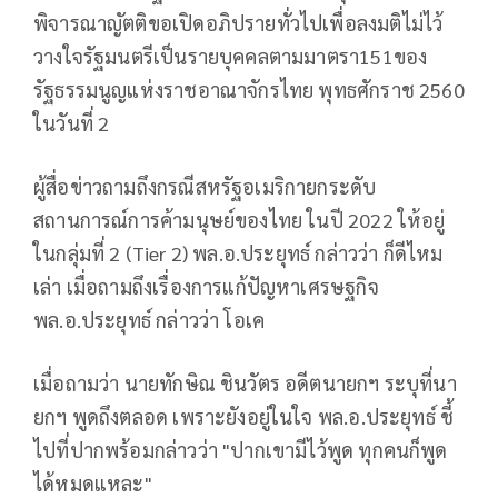
พิจารณาญัตติขอเปิดอภิปรายทั่วไปเพื่อลงมติไม่ไว้
วางใจรัฐมนตรีเป็นรายบุคคลตามมาตรา151ของ
รัฐธรรมนูญแห่งราชอาณาจักรไทย พุทธศักราช 2560
ในวันที่ 2
ผู้สื่อข่าวถามถึงกรณีสหรัฐอเมริกายกระดับ
สถานการณ์การค้ามนุษย์ของไทย ในปี 2022 ให้อยู่
ในกลุ่มที่ 2 (Tier 2) พล.อ.ประยุทธ์ กล่าวว่า ก็ดีไหม
เล่า เมื่อถามถึงเรื่องการแก้ปัญหาเศรษฐกิจ
พล.อ.ประยุทธ์ กล่าวว่า โอเค
เมื่อถามว่า นายทักษิณ ชินวัตร อดีตนายกฯ ระบุที่นา
ยกฯ พูดถึงตลอด เพราะยังอยู่ในใจ พล.อ.ประยุทธ์ ชี้
ไปที่ปากพร้อมกล่าวว่า "ปากเขามีไว้พูด ทุกคนก็พูด
ได้หมดแหละ"