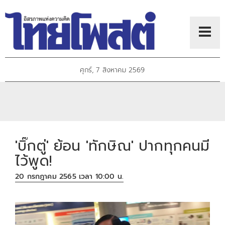
ศุกร์, 7 สิงหาคม 2569
'บิ๊กตู่' ย้อน 'ทักษิณ' ปากทุกคนมี
ไว้พูด!
20 กรกฎาคม 2565 เวลา 10:00 น.